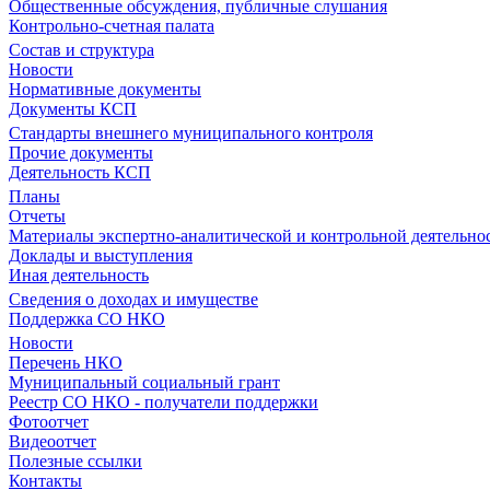
Общественные обсуждения, публичные слушания
Контрольно-счетная палата
Состав и структура
Новости
Нормативные документы
Документы КСП
Стандарты внешнего муниципального контроля
Прочие документы
Деятельность КСП
Планы
Отчеты
Материалы экспертно-аналитической и контрольной деятельно
Доклады и выступления
Иная деятельность
Сведения о доходах и имуществе
Поддержка СО НКО
Новости
Перечень НКО
Муниципальный социальный грант
Реестр СО НКО - получатели поддержки
Фотоотчет
Видеоотчет
Полезные ссылки
Контакты