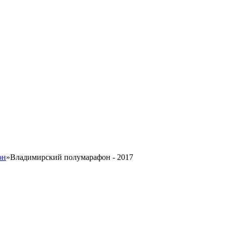
он
»
Владимирский полумарафон - 2017