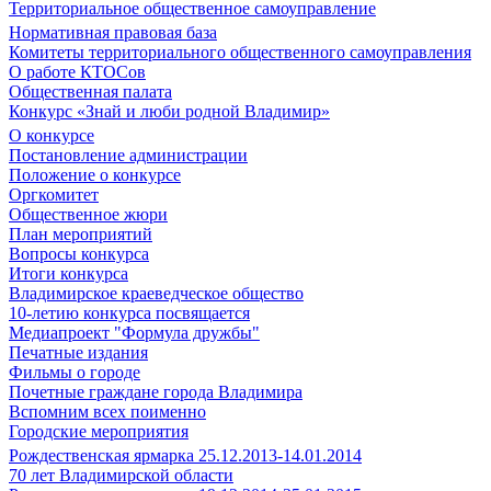
Территориальное общественное самоуправление
Нормативная правовая база
Комитеты территориального общественного самоуправления
О работе КТОСов
Общественная палата
Конкурс «Знай и люби родной Владимир»
О конкурсе
Постановление администрации
Положение о конкурсе
Оргкомитет
Общественное жюри
План мероприятий
Вопросы конкурса
Итоги конкурса
Владимирское краеведческое общество
10-летию конкурса посвящается
Медиапроект "Формула дружбы"
Печатные издания
Фильмы о городе
Почетные граждане города Владимира
Вспомним всех поименно
Городские мероприятия
Рождественская ярмарка 25.12.2013-14.01.2014
70 лет Владимирской области