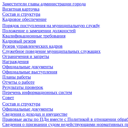
Заместители главы администрации города
Визитная карточка
Состав и структура
Кадровое обеспечение
Порядок поступления на муниципальную службу
Положение о замещении должностей
Квалификационные требования
Кадровый резерв
Резерв управленческих кадров
Служебное поведение муниципальных служащих
Ограничения и запреты
Награждения
Официальные документы
Официальные выступления
Планы работы
Отчеты о работе
Результаты проверок
Перечень информационных систем
Совет
Состав и структура
Официальные документы
Сведения о доходах и имуществе
Правовые акты по ПДн вместе с Политикой в отношении обра
Сведения о признании судом недействующими нормативных пр