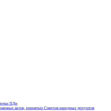
ботки ПДн
авовых актов, принятых Советом народных депутатов