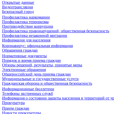
Открытые данные
Видеотрансляция
Безопасный город
Профилактика наркомании
Профилактика терроризма
Противодействие коррупции
Профилактика правонарушений, общественная безопасность
Профилактика незаконной миграции
Информация для населения
Коронавирус: официальная информация
Обращения граждан
Нормативные документы
Порядок и время приема граждан
Обзоры решений, результаты, принятые меры
Электронные обращения
Общероссийский день приема граждан
Муниципальные и государственные услуги
Гражданская оборона и общественная безопасность
Информационные бюллетени
Телефоны экстренных служб
Информация о состоянии защиты населения и территорий от 
Прокуратура
Прием граждан
Новости прокуратуры