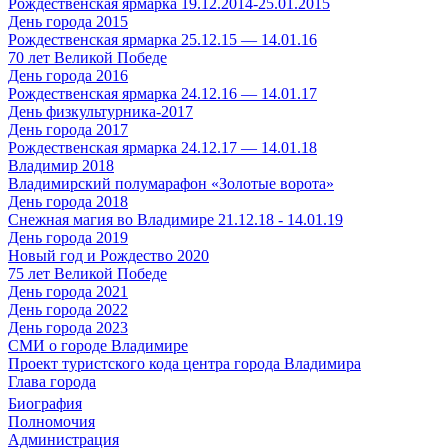
Рождественская ярмарка 19.12.2014-25.01.2015
День города 2015
Рождественская ярмарка 25.12.15 — 14.01.16
70 лет Великой Победе
День города 2016
Рождественская ярмарка 24.12.16 — 14.01.17
День физкультурника-2017
День города 2017
Рождественская ярмарка 24.12.17 — 14.01.18
Владимир 2018
Владимирский полумарафон «Золотые ворота»
День города 2018
Снежная магия во Владимире 21.12.18 - 14.01.19
День города 2019
Новый год и Рождество 2020
75 лет Великой Победе
День города 2021
День города 2022
День города 2023
СМИ о городе Владимире
Проект туристского кода центра города Владимира
Глава города
Биография
Полномочия
Администрация