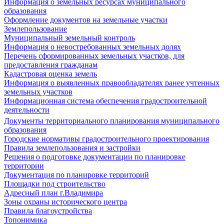
Информация о земельных ресурсах муниципального
образования
Оформление документов на земельные участки
Землепользование
Муниципальный земельный контроль
Информация о невостребованных земельных долях
Перечень сформированных земельных участков, для
предоставления гражданам
Кадастровая оценка земель
Информация о выявленных правообладателях ранее учтенных
земельных участков
Информационная система обеспечения градостроительной
деятельности
Документы территориального планирования муниципального
образования
Городские нормативы градостроительного проектирования
Правила землепользования и застройки
Решения о подготовке документации по планировке
территории
Документация по планировке территорий
Площадки под строительство
Адресный план г.Владимира
Зоны охраны исторического центра
Правила благоустройства
Топонимика