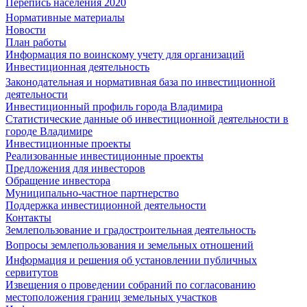
Перепись населения 2020
Нормативные материалы
Новости
План работы
Информация по воинскому учету для организаций
Инвестиционная деятельность
Законодательная и нормативная база по инвестиционной
деятельности
Инвестиционный профиль города Владимира
Статистические данные об инвестиционной деятельности в
городе Владимире
Инвестиционные проекты
Реализованные инвестиционные проекты
Предложения для инвесторов
Обращение инвестора
Муниципально-частное партнерство
Поддержка инвестиционной деятельности
Контакты
Землепользование и градостроительная деятельность
Вопросы землепользования и земельных отношений
Информация и решения об установлении публичных
сервитутов
Извещения о проведении собраний по согласованию
местоположения границ земельных участков