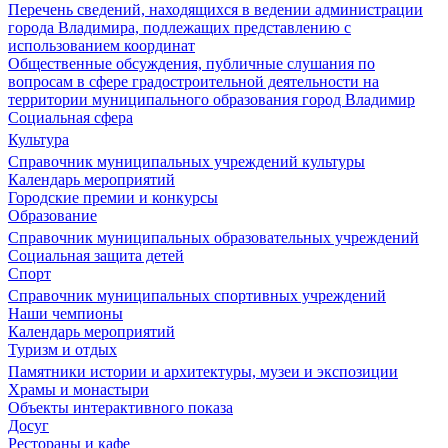
Перечень сведений, находящихся в ведении администрации
города Владимира, подлежащих представлению с
использованием координат
Общественные обсуждения, публичные слушания по
вопросам в сфере градостроительной деятельности на
территории муниципального образования город Владимир
Социальная сфера
Культура
Справочник муниципальных учреждений культуры
Календарь мероприятий
Городские премии и конкурсы
Образование
Справочник муниципальных образовательных учреждений
Социальная защита детей
Спорт
Справочник муниципальных спортивных учреждений
Наши чемпионы
Календарь мероприятий
Туризм и отдых
Памятники истории и архитектуры, музеи и экспозиции
Храмы и монастыри
Объекты интерактивного показа
Досуг
Рестораны и кафе