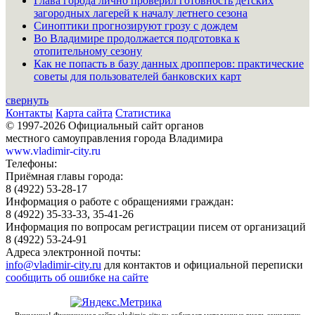
Глава города лично проверил готовность детских
загородных лагерей к началу летнего сезона
Синоптики прогнозируют грозу с дождем
Во Владимире продолжается подготовка к
отопительному сезону
Как не попасть в базу данных дропперов: практические
советы для пользователей банковских карт
свернуть
Контакты
Карта сайта
Статистика
© 1997-2026 Официальный сайт органов
местного самоуправления города Владимира
www.vladimir-city.ru
Телефоны:
Приёмная главы города:
8 (4922) 53-28-17
Информация о работе с обращениями граждан:
8 (4922) 35-33-33, 35-41-26
Информация по вопросам регистрации писем от организаций
8 (4922) 53-24-91
Адреса электронной почты:
info@vladimir-city.ru
для контактов и официальной переписки
сообщить об ошибке на сайте
Внимание! Функционал сайта vladimir-city.ru собирает метаданные вновь зашедших