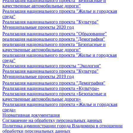
Реализация национального проекта "Безопасные и
качественные автомобильные дороги"
Реализация национального проекта "Жилье и городская
среда"
Реализация национального проекта "Культура"
Муниципальные проекты 2020 год
Реализация национального проекта "Образование"
реализация национального проекта "Демография"
реализация национального проекта "Безопасные и
качественные автомобильные дороги"
реализация национального проекта "Жилье и городская
среда"
Реализация национального проекты "Экология"
Реализация национального проекта "Культура"
Муниципальные проекты 2019 год
Реализация национального проекта "Демография"
Реализация национального проекта «Культура»
Реализация национального проекта «Безопасные и
качественные автомобильные дороги»
Реализация национального проекта «Жилье и городская
среда»
Нормативная документация
Соглашение на обработку персональных данных
Политика администрации города Владимира в отношении
обработки персональных данных