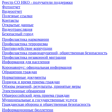
Реестр СО НКО - получатели поддержки
Фотоотчет
Видеоотчет
Полезные ссылки
Контакты
Открытые данные
Видеотрансляция
Безопасный город
Профилактика наркомании
Профилактика терроризма
Противодействие коррупции
Профилактика правонарушений, общественная безопасность
Профилактика незаконной миграции
Информация для населения
Коронавирус: официальная информация
Обращения граждан
Нормативные документы
Порядок и время приема граждан
Обзоры решений, результаты, принятые меры
Электронные обращения
Общероссийский день приема граждан
Муниципальные и государственные услуги
Гражданская оборона и общественная безопасность
Информационные бюллетени