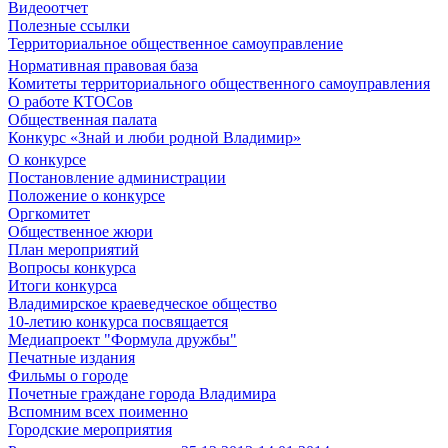
Видеоотчет
Полезные ссылки
Территориальное общественное самоуправление
Нормативная правовая база
Комитеты территориального общественного самоуправления
О работе КТОСов
Общественная палата
Конкурс «Знай и люби родной Владимир»
О конкурсе
Постановление администрации
Положение о конкурсе
Оргкомитет
Общественное жюри
План мероприятий
Вопросы конкурса
Итоги конкурса
Владимирское краеведческое общество
10-летию конкурса посвящается
Медиапроект "Формула дружбы"
Печатные издания
Фильмы о городе
Почетные граждане города Владимира
Вспомним всех поименно
Городские мероприятия