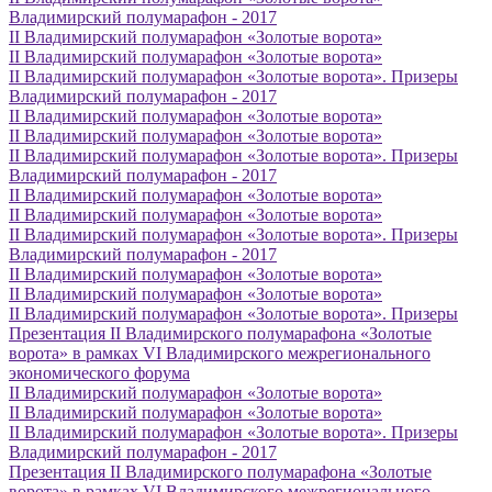
Владимирский полумарафон - 2017
II Владимирский полумарафон «Золотые ворота»
II Владимирский полумарафон «Золотые ворота»
II Владимирский полумарафон «Золотые ворота». Призеры
Владимирский полумарафон - 2017
II Владимирский полумарафон «Золотые ворота»
II Владимирский полумарафон «Золотые ворота»
II Владимирский полумарафон «Золотые ворота». Призеры
Владимирский полумарафон - 2017
II Владимирский полумарафон «Золотые ворота»
II Владимирский полумарафон «Золотые ворота»
II Владимирский полумарафон «Золотые ворота». Призеры
Владимирский полумарафон - 2017
II Владимирский полумарафон «Золотые ворота»
II Владимирский полумарафон «Золотые ворота»
II Владимирский полумарафон «Золотые ворота». Призеры
Презентация II Владимирского полумарафона «Золотые
ворота» в рамках VI Владимирского межрегионального
экономического форума
II Владимирский полумарафон «Золотые ворота»
II Владимирский полумарафон «Золотые ворота»
II Владимирский полумарафон «Золотые ворота». Призеры
Владимирский полумарафон - 2017
Презентация II Владимирского полумарафона «Золотые
ворота» в рамках VI Владимирского межрегионального