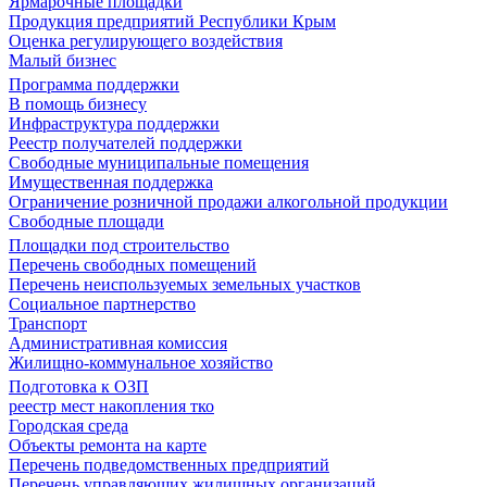
Ярмарочные площадки
Продукция предприятий Республики Крым
Оценка регулирующего воздействия
Малый бизнес
Программа поддержки
В помощь бизнесу
Инфраструктура поддержки
Реестр получателей поддержки
Свободные муниципальные помещения
Имущественная поддержка
Ограничение розничной продажи алкогольной продукции
Свободные площади
Площадки под строительство
Перечень свободных помещений
Перечень неиспользуемых земельных участков
Социальное партнерство
Транспорт
Административная комиссия
Жилищно-коммунальное хозяйство
Подготовка к ОЗП
реестр мест накопления тко
Городская среда
Объекты ремонта на карте
Перечень подведомственных предприятий
Перечень управляющих жилищных организаций