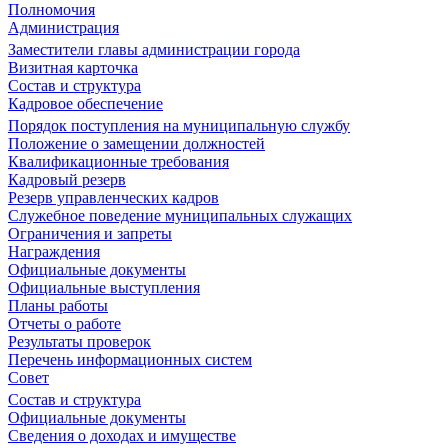
Полномочия
Администрация
Заместители главы администрации города
Визитная карточка
Состав и структура
Кадровое обеспечение
Порядок поступления на муниципальную службу
Положение о замещении должностей
Квалификационные требования
Кадровый резерв
Резерв управленческих кадров
Служебное поведение муниципальных служащих
Ограничения и запреты
Награждения
Официальные документы
Официальные выступления
Планы работы
Отчеты о работе
Результаты проверок
Перечень информационных систем
Совет
Состав и структура
Официальные документы
Сведения о доходах и имуществе