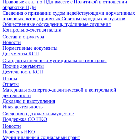
Правовые акты по ПДн вместе с Политикой в отношении
обработки ПДн
Сведения о признании судом недействующими нормативных
правовых актов, принятых Советом народных депутатов
Общественные обсуждения, публичные слушания
Контрольно-счетная палата
Состав и структура
Новости
Нормативные документы
Документы КСП
Стандарты внешнего муниципального контроля
Прочие документы
Деятельность КСП
Планы
Отчеты
Материалы экспертно-аналитической и контрольной
деятельности
Доклады и выступления
Иная деятельность
Сведения о доходах и имуществе
Поддержка СО НКО
Новости
Перечень НКО
Муниципальный социальный грант