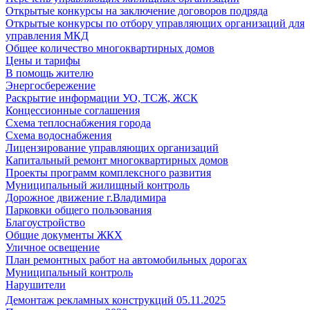
Открытые конкурсы на заключение договоров подряда
Открытые конкурсы по отбору управляющих организаций для
управления МКД
Общее количество многоквартирных домов
Цены и тарифы
В помощь жителю
Энергосбережение
Раскрытие информации УО, ТСЖ, ЖСК
Концессионные соглашения
Схема теплоснабжения города
Схема водоснабжения
Лицензирование управляющих организаций
Капитальный ремонт многоквартирных домов
Проекты программ комплексного развития
Муниципальный жилищный контроль
Дорожное движение г.Владимира
Парковки общего пользования
Благоустройство
Общие документы ЖКХ
Уличное освещение
План ремонтных работ на автомобильных дорогах
Муниципальный контроль
Нарушители
Демонтаж рекламных конструкций 05.11.2025