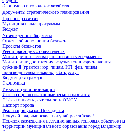
средств
Экономика и городское хозяйство
Документы стратегического планирования
Прогноз развития
Муниципальные программы
Бюджет
Утвержденные бюджеты
Отчеты об исполнении бюджета
Проекты бюджетов
Реестр расходных обязательств
Мониторинг качества финансового менеджмента
Мониторинг достижения результатов предоставления
субсидий (грантов) юр. лицам, ИП, физ. лицам -
производителям товаров, работ, услуг
Бюджет для граждан
Экономика
Инвестиции и инновации
Итоги социально-экономического развития
Эффективность деятельности ОМСУ
Паспорт города
Реализация указов Президента
Покупай владимирское, покупай российское!
Порядок размещения нестационарных торговых объектов на
территории муниципального образования город Владимир