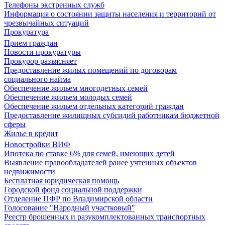
Телефоны экстренных служб
Информация о состоянии защиты населения и территорий от
чрезвычайных ситуаций
Прокуратура
Прием граждан
Новости прокуратуры
Прокурор разъясняет
Предоставление жилых помещений по договорам
социального найма
Обеспечение жильем многодетных семей
Обеспечение жильем молодых семей
Обеспечение жильем отдельных категорий граждан
Предоставление жилищных субсидий работникам бюджетной
сферы
Жилье в кредит
Новостройки ВИФ
Ипотека по ставке 6% для семей, имеющих детей
Выявление правообладателей ранее учтенных объектов
недвижимости
Бесплатная юридическая помощь
Городской фонд социальной поддержки
Отделение ПФР по Владимирской области
Голосование "Народный участковый"
Реестр брошенных и разукомплектованных транспортных