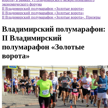
экономического форума
II Владимирский полумарафон «Золотые ворота»
II Владимирский полумарафон «Золотые ворота»
II Владимирский полумарафон «Золотые ворота». Призеры
Владимирский полумарафон:
II Владимирский
полумарафон «Золотые
ворота»