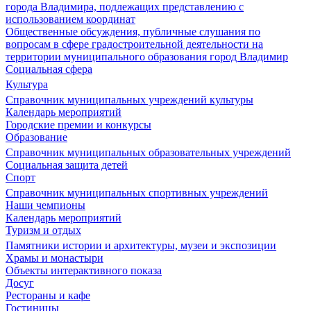
города Владимира, подлежащих представлению с
использованием координат
Общественные обсуждения, публичные слушания по
вопросам в сфере градостроительной деятельности на
территории муниципального образования город Владимир
Социальная сфера
Культура
Справочник муниципальных учреждений культуры
Календарь мероприятий
Городские премии и конкурсы
Образование
Справочник муниципальных образовательных учреждений
Социальная защита детей
Спорт
Справочник муниципальных спортивных учреждений
Наши чемпионы
Календарь мероприятий
Туризм и отдых
Памятники истории и архитектуры, музеи и экспозиции
Храмы и монастыри
Объекты интерактивного показа
Досуг
Рестораны и кафе
Гостиницы