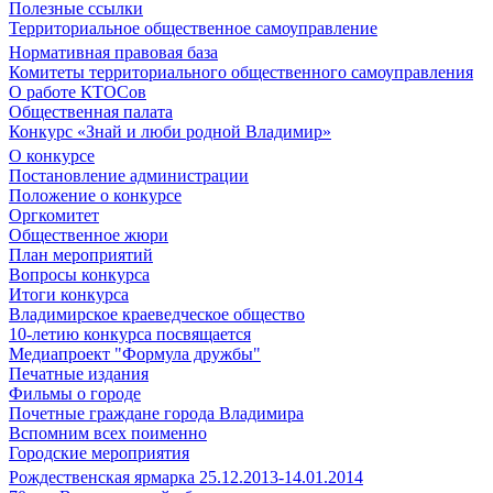
Полезные ссылки
Территориальное общественное самоуправление
Нормативная правовая база
Комитеты территориального общественного самоуправления
О работе КТОСов
Общественная палата
Конкурс «Знай и люби родной Владимир»
О конкурсе
Постановление администрации
Положение о конкурсе
Оргкомитет
Общественное жюри
План мероприятий
Вопросы конкурса
Итоги конкурса
Владимирское краеведческое общество
10-летию конкурса посвящается
Медиапроект "Формула дружбы"
Печатные издания
Фильмы о городе
Почетные граждане города Владимира
Вспомним всех поименно
Городские мероприятия
Рождественская ярмарка 25.12.2013-14.01.2014