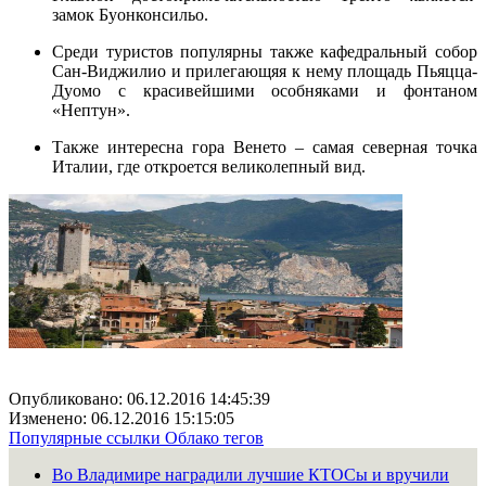
замок Буонконсильо.
Среди туристов популярны также кафедральный собор
Сан-Виджилио и прилегающяя к нему площадь Пьяцца-
Дуомо с красивейшими особняками и фонтаном
«Нептун».
Также интересна гора Венето – самая северная точка
Италии, где откроется великолепный вид.
Опубликовано: 06.12.2016 14:45:39
Изменено: 06.12.2016 15:15:05
Популярные ссылки
Облако тегов
Во Владимире наградили лучшие КТОСы и вручили