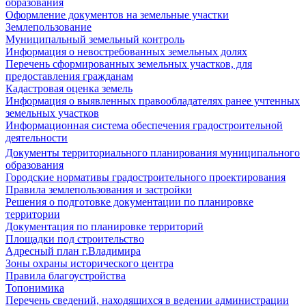
образования
Оформление документов на земельные участки
Землепользование
Муниципальный земельный контроль
Информация о невостребованных земельных долях
Перечень сформированных земельных участков, для
предоставления гражданам
Кадастровая оценка земель
Информация о выявленных правообладателях ранее учтенных
земельных участков
Информационная система обеспечения градостроительной
деятельности
Документы территориального планирования муниципального
образования
Городские нормативы градостроительного проектирования
Правила землепользования и застройки
Решения о подготовке документации по планировке
территории
Документация по планировке территорий
Площадки под строительство
Адресный план г.Владимира
Зоны охраны исторического центра
Правила благоустройства
Топонимика
Перечень сведений, находящихся в ведении администрации