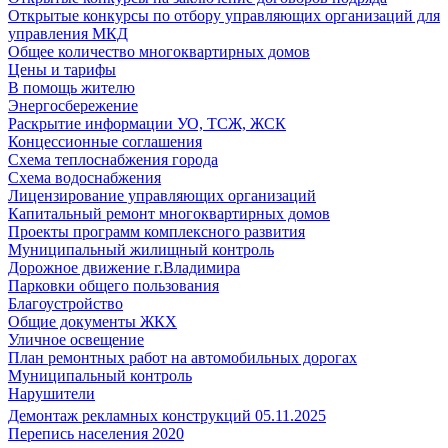
Открытые конкурсы по отбору управляющих организаций для
управления МКД
Общее количество многоквартирных домов
Цены и тарифы
В помощь жителю
Энергосбережение
Раскрытие информации УО, ТСЖ, ЖСК
Концессионные соглашения
Схема теплоснабжения города
Схема водоснабжения
Лицензирование управляющих организаций
Капитальный ремонт многоквартирных домов
Проекты программ комплексного развития
Муниципальный жилищный контроль
Дорожное движение г.Владимира
Парковки общего пользования
Благоустройство
Общие документы ЖКХ
Уличное освещение
План ремонтных работ на автомобильных дорогах
Муниципальный контроль
Нарушители
Демонтаж рекламных конструкций 05.11.2025
Перепись населения 2020