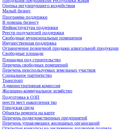
Продукция предприятий Республики Крым
Оценка регулирующего воздействия
Малый бизнес
Программа поддержки
В помощь бизнесу
Инфраструктура поддержки
Реестр получателей поддержки
Свободные муниципальные помещения
Имущественная поддержка
Ограничение розничной продажи алкогольной продукции
Свободные площади
Площадки под строительство
Перечень свободных помещений
Перечень неиспользуемых земельных участков
Социальное партнерство
Транспорт
Административная комиссия
Жилищно-коммунальное хозяйство
Подготовка к ОЗП
реестр мест накопления тко
Городская среда
Объекты ремонта на карте
Перечень подведомственных предприятий
Перечень управляющих жилищных организаций
Открытые конкурсы на заключение договоров подряда