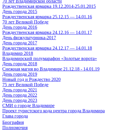
70 лет Владимирской области
Рождественская ярмарка 19.12.2014-25.01.2015
День города 2015
Рождественская ярмарка 25.12.15 — 14.01.16
70 лет Великой Победе
День города 2016
Рождественская ярмарка 24.12.16 — 14.01.17
День физкультурника-2017
День города 2017
Рождественская ярмарка 24.12.17 — 14.01.18
Владимир 2018
Владимирский полумарафон «Золотые ворота»
День города 2018
Снежная магия во Владимире 21.12.18 - 14.01.19
День города 2019
Новый год и Рождество 2020
75 лет Великой Победе
День города 2021
День города 2022
День города 2023
СМИ о городе Владимире
Проект туристского кода центра города Владимира
Глава города
Биография
Полномочия