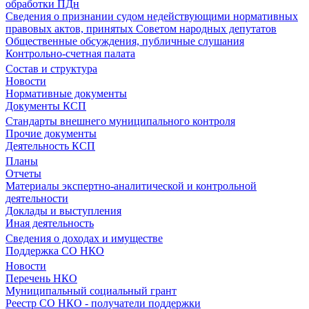
обработки ПДн
Сведения о признании судом недействующими нормативных
правовых актов, принятых Советом народных депутатов
Общественные обсуждения, публичные слушания
Контрольно-счетная палата
Состав и структура
Новости
Нормативные документы
Документы КСП
Стандарты внешнего муниципального контроля
Прочие документы
Деятельность КСП
Планы
Отчеты
Материалы экспертно-аналитической и контрольной
деятельности
Доклады и выступления
Иная деятельность
Сведения о доходах и имуществе
Поддержка СО НКО
Новости
Перечень НКО
Муниципальный социальный грант
Реестр СО НКО - получатели поддержки