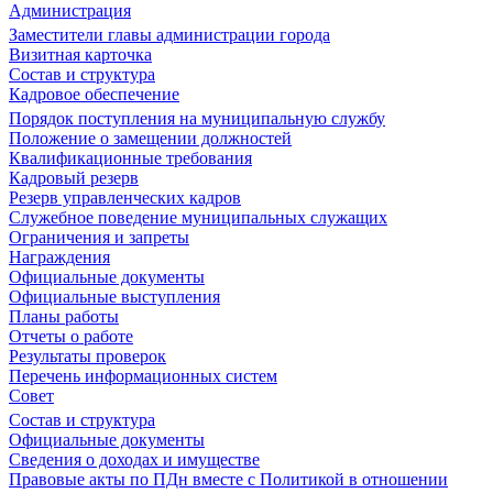
Администрация
Заместители главы администрации города
Визитная карточка
Состав и структура
Кадровое обеспечение
Порядок поступления на муниципальную службу
Положение о замещении должностей
Квалификационные требования
Кадровый резерв
Резерв управленческих кадров
Служебное поведение муниципальных служащих
Ограничения и запреты
Награждения
Официальные документы
Официальные выступления
Планы работы
Отчеты о работе
Результаты проверок
Перечень информационных систем
Совет
Состав и структура
Официальные документы
Сведения о доходах и имуществе
Правовые акты по ПДн вместе с Политикой в отношении