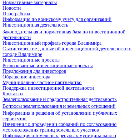
Нормативные материалы
Новости
План работы
Информация по воинскому учету для организаций
Инвестиционная деятельность
Законодательная и нормативная база по инвестиционной
деятельности
Инвестиционный профиль города Владимира
Статистические данные об инвестиционной деятельности в
городе Владимире
Инвестиционные проекты
Реализованные инвестиционные проекты
Предложения для инвесторов
Обращение инвестора
Муниципально-частное партнерство
Поддержка инвестиционной деятельности
Контакты
Землепользование и градостроительная деятельность
Вопросы землепользования и земельных отношений
Информация и решения об установлении публичных
сервитутов
Извещения о проведении собраний по согласованию
местоположения границ земельных участков
Информация о земельных ресурсах муниципального