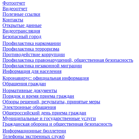
Фотоотчет
Видеоотчет
Полезные ссылки
Контакты
Открытые данные
Видеотрансляция
Безопасный город
Профилактика наркомании
Профилактика терроризма
Противодействие коррупции
Профилактика правонарушений, общественная безопасность
Профилактика незаконной миграции
Информация для населения
Коронавирус: официальная информация
Обращения граждан
Нормативные документы
Порядок и время приема граждан
Обзоры решений, результаты, принятые меры
Электронные обращения
Общероссийский день приема граждан
Муниципальные и государственные услуги
Гражданская оборона и общественная безопасность
Информационные бюллетени
Телефоны экстренных служб