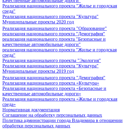
качественные автомобильные дороги"
Реализация национального проекта "Жилье и городская
среда"
Реализация национального проекта "Культура"
Муниципальные проекты 2020 год
Реализация национального проекта "Образование"
реализация национального проекта "Демография"
реализация национального проекта "Безопасные и
качественные автомобильные дороги"
реализация национального проекта "Жилье и городская
среда"
Реализация национального проекты "Экология"
Реализация национального проекта "Культура"
Муниципальные проекты 2019 год
Реализация национального проекта "Демография"
Реализация национального проекта «Культура»
Реализация национального проекта «Безопасные и
качественные автомобильные дороги»
Реализация национального проекта «Жилье и городская
среда»
Нормативная документация
Соглашение на обработку персональных данных
Политика администрации города Владимира в отношении
обработки персональных данных