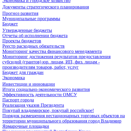
Экономика и городское хозяйство
Документы стратегического планирования
Прогноз развития
Муниципальные программы
Бюджет
Утвержденные бюджеты
Отчеты об исполнении бюджета
Проекты бюджетов
Реестр расходных обязательств
Мониторинг качества финансового менеджмента
Мониторинг достижения результатов предоставления
субсидий (грантов) юр. лицам, ИП, физ. лицам -
производителям товаров, работ, услуг
Бюджет для граждан
Экономика
Инвестиции и инновации
Итоги социально-экономического развития
Эффективность деятельности ОМСУ
Паспорт города
Реализация указов Президента
Покупай владимирское, покупай российское!
Порядок размещения нестационарных торговых объектов на
территории муниципального образования город Владимир
Ярмарочные площадки