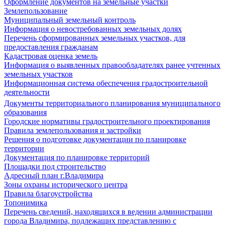
Оформление документов на земельные участки
Землепользование
Муниципальный земельный контроль
Информация о невостребованных земельных долях
Перечень сформированных земельных участков, для
предоставления гражданам
Кадастровая оценка земель
Информация о выявленных правообладателях ранее учтенных
земельных участков
Информационная система обеспечения градостроительной
деятельности
Документы территориального планирования муниципального
образования
Городские нормативы градостроительного проектирования
Правила землепользования и застройки
Решения о подготовке документации по планировке
территории
Документация по планировке территорий
Площадки под строительство
Адресный план г.Владимира
Зоны охраны исторического центра
Правила благоустройства
Топонимика
Перечень сведений, находящихся в ведении администрации
города Владимира, подлежащих представлению с