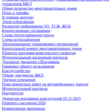
управления МКД
Общее количество многоквартирных домов
Цены и тарифы
В помощь жителю
Энергосбережение
Раскрытие информации УО, ТСЖ, ЖСК
Концессионные соглашения
Схема теплоснабжения города
Схема водоснабжения
Лицензирование управляющих организаций
Капитальный ремонт многоквартирных домов
Проекты программ комплексного развития
Муниципальный жилищный контроль
Дорожное движение г.Владимира
Парковки общего пользования
Благоустройство
Общие документы ЖКХ
Уличное освещение
План ремонтных работ на автомобильных дорогах
Муниципальный контроль
Нарушители
Демонтаж рекламных конструкций 05.11.2025
Перепись населения 2020
Нормативные материалы