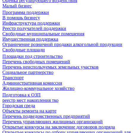
Оценка регулирующего воздействия
Малый бизнес
Программа поддержки
В помощь бизнесу
Инфраструктура поддержки
Реестр получателей поддержки
Свободные муниципальные помещения
Имущественная поддержка
Ограничение розничной продажи алкогольной продукции
Свободные площади
Площадки под строительство
Перечень свободных помещений
Перечень неиспользуемых земельных участков
Социальное партнерство
Транспорт
Административная комиссия
Жилищно-коммунальное хозяйство
Подготовка к ОЗП
реестр мест накопления тко
Городская среда
Объекты ремонта на карте
Перечень подведомственных предприятий
Перечень управляющих жилищных организаций
Открытые конкурсы на заключение договоров подряда
Открытые конкурсы по отбору управляющих организаций для