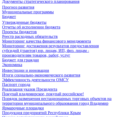
Документы стратегического планирования
Прогноз развития
Муниципальные программы
Бюджет
Утвержденные бюджеты
Отчеты об исполнении бюджета
Проекты бюджетов
Реестр расходных обязательств
Мониторинг качества финансового менеджмента
Мониторинг достижения результатов предоставления
субсидий (грантов) юр. лицам, ИП, физ. лицам -
производителям товаров, работ, услуг
Бюджет для граждан
Экономика
Инвестиции и инновации
Итоги социально-экономического развития
Эффективность деятельности ОМСУ
Паспорт города
Реализация указов Президента
Покупай владимирское, покупай российское!
Порядок размещения нестационарных торговых объектов на
территории муниципального образования город Владимир
Ярмарочные площадки
Продукция предприятий Республики Крым