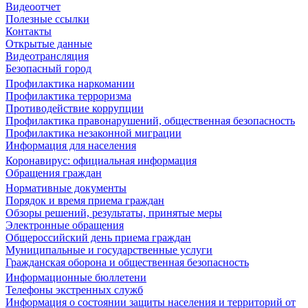
Видеоотчет
Полезные ссылки
Контакты
Открытые данные
Видеотрансляция
Безопасный город
Профилактика наркомании
Профилактика терроризма
Противодействие коррупции
Профилактика правонарушений, общественная безопасность
Профилактика незаконной миграции
Информация для населения
Коронавирус: официальная информация
Обращения граждан
Нормативные документы
Порядок и время приема граждан
Обзоры решений, результаты, принятые меры
Электронные обращения
Общероссийский день приема граждан
Муниципальные и государственные услуги
Гражданская оборона и общественная безопасность
Информационные бюллетени
Телефоны экстренных служб
Информация о состоянии защиты населения и территорий от