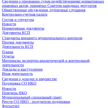
Сведения о признании судом недействующими нормативных
правовых актов, принятых Советом народных депутатов
Общественные обсуждения, публичные слушания
Контрольно-счетная палата
Состав и структура
Новости
Нормативные документы
Документы КСП
Стандарты внешнего муниципального контроля
Прочие документы
Деятельность КСП
Планы
Отчеты
Материалы экспертно-аналитической и контрольной
деятельности
Доклады и выступления
Иная деятельность
Сведения о доходах и имуществе
Поддержка СО НКО
Новости
Перечень НКО
Муниципальный социальный грант
Реестр СО НКО - получатели поддержки
Фотоотчет