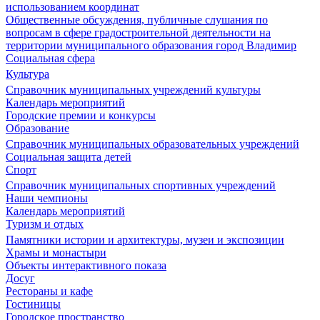
использованием координат
Общественные обсуждения, публичные слушания по
вопросам в сфере градостроительной деятельности на
территории муниципального образования город Владимир
Социальная сфера
Культура
Справочник муниципальных учреждений культуры
Календарь мероприятий
Городские премии и конкурсы
Образование
Справочник муниципальных образовательных учреждений
Социальная защита детей
Спорт
Справочник муниципальных спортивных учреждений
Наши чемпионы
Календарь мероприятий
Туризм и отдых
Памятники истории и архитектуры, музеи и экспозиции
Храмы и монастыри
Объекты интерактивного показа
Досуг
Рестораны и кафе
Гостиницы
Городское пространство