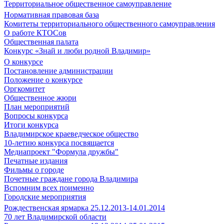
Территориальное общественное самоуправление
Нормативная правовая база
Комитеты территориального общественного самоуправления
О работе КТОСов
Общественная палата
Конкурс «Знай и люби родной Владимир»
О конкурсе
Постановление администрации
Положение о конкурсе
Оргкомитет
Общественное жюри
План мероприятий
Вопросы конкурса
Итоги конкурса
Владимирское краеведческое общество
10-летию конкурса посвящается
Медиапроект "Формула дружбы"
Печатные издания
Фильмы о городе
Почетные граждане города Владимира
Вспомним всех поименно
Городские мероприятия
Рождественская ярмарка 25.12.2013-14.01.2014
70 лет Владимирской области