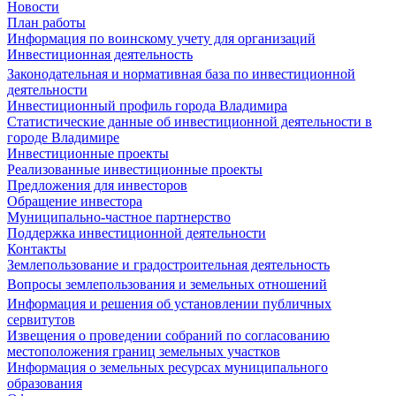
Новости
План работы
Информация по воинскому учету для организаций
Инвестиционная деятельность
Законодательная и нормативная база по инвестиционной
деятельности
Инвестиционный профиль города Владимира
Статистические данные об инвестиционной деятельности в
городе Владимире
Инвестиционные проекты
Реализованные инвестиционные проекты
Предложения для инвесторов
Обращение инвестора
Муниципально-частное партнерство
Поддержка инвестиционной деятельности
Контакты
Землепользование и градостроительная деятельность
Вопросы землепользования и земельных отношений
Информация и решения об установлении публичных
сервитутов
Извещения о проведении собраний по согласованию
местоположения границ земельных участков
Информация о земельных ресурсах муниципального
образования