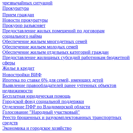
чрезвычайных ситуаций
Прокуратура
Прием граждан
Новости прокуратуры
Прокурор разъясняет
Предоставление жилых помещений по договорам
социального найма
Обеспечение жильем многодетных семей
Обеспечение жильем молодых семей
Обеспечение жильем отдельных категорий граждан
Предоставление жилищных субсидий работникам бюджетной
сферы
Жилье в кредит
Новостройки ВИФ
Ипотека по ставке 6% для семей, имеющих детей
Выявление правообладателей ранее учтенных объектов
недвижимости
Бесплатная юридическая помощь
Городской фонд социальной поддержки
Отделение ПФР по Владимирской области
Голосование "Народный участковый"
Реестр брошенных и разукомплектованных транспортных
средств
Экономика и городское хозяйство