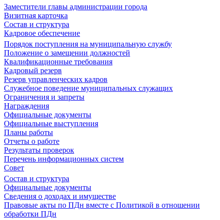
Заместители главы администрации города
Визитная карточка
Состав и структура
Кадровое обеспечение
Порядок поступления на муниципальную службу
Положение о замещении должностей
Квалификационные требования
Кадровый резерв
Резерв управленческих кадров
Служебное поведение муниципальных служащих
Ограничения и запреты
Награждения
Официальные документы
Официальные выступления
Планы работы
Отчеты о работе
Результаты проверок
Перечень информационных систем
Совет
Состав и структура
Официальные документы
Сведения о доходах и имуществе
Правовые акты по ПДн вместе с Политикой в отношении
обработки ПДн