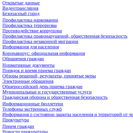
Открытые данные
Видеотрансляция
Безопасный город
Профилактика наркомании
Профилактика терроризма
Противодействие коррупции
Профилактика правонарушений, общественная безопасность
Профилактика незаконной миграции
Информация для населения
Коронавирус: официальная информация
Обращения граждан
Нормативные документы
Порядок и время приема граждан
Обзоры решений, результаты, принятые меры
Электронные обращения
Общероссийский день приема граждан
Муниципальные и государственные услуги
Гражданская оборона и общественная безопасность
Информационные бюллетени
Телефоны экстренных служб
Информация о состоянии защиты населения и территорий от 
Прокуратура
Прием граждан
Новости прокуратуры