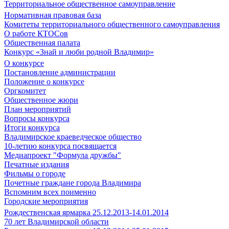
Территориальное общественное самоуправление
Нормативная правовая база
Комитеты территориального общественного самоуправления
О работе КТОСов
Общественная палата
Конкурс «Знай и люби родной Владимир»
О конкурсе
Постановление администрации
Положение о конкурсе
Оргкомитет
Общественное жюри
План мероприятий
Вопросы конкурса
Итоги конкурса
Владимирское краеведческое общество
10-летию конкурса посвящается
Медиапроект "Формула дружбы"
Печатные издания
Фильмы о городе
Почетные граждане города Владимира
Вспомним всех поименно
Городские мероприятия
Рождественская ярмарка 25.12.2013-14.01.2014
70 лет Владимирской области