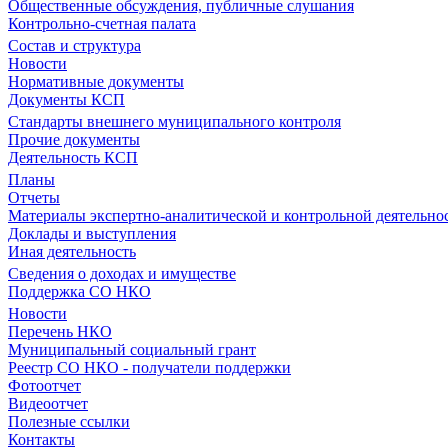
Общественные обсуждения, публичные слушания
Контрольно-счетная палата
Состав и структура
Новости
Нормативные документы
Документы КСП
Стандарты внешнего муниципального контроля
Прочие документы
Деятельность КСП
Планы
Отчеты
Материалы экспертно-аналитической и контрольной деятельно
Доклады и выступления
Иная деятельность
Сведения о доходах и имуществе
Поддержка СО НКО
Новости
Перечень НКО
Муниципальный социальный грант
Реестр СО НКО - получатели поддержки
Фотоотчет
Видеоотчет
Полезные ссылки
Контакты