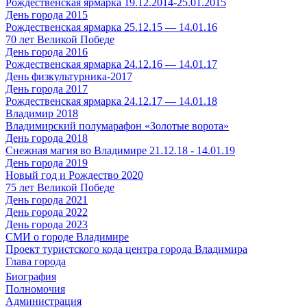
Рождественская ярмарка 19.12.2014-25.01.2015
День города 2015
Рождественская ярмарка 25.12.15 — 14.01.16
70 лет Великой Победе
День города 2016
Рождественская ярмарка 24.12.16 — 14.01.17
День физкультурника-2017
День города 2017
Рождественская ярмарка 24.12.17 — 14.01.18
Владимир 2018
Владимирский полумарафон «Золотые ворота»
День города 2018
Снежная магия во Владимире 21.12.18 - 14.01.19
День города 2019
Новый год и Рождество 2020
75 лет Великой Победе
День города 2021
День города 2022
День города 2023
СМИ о городе Владимире
Проект туристского кода центра города Владимира
Глава города
Биография
Полномочия
Администрация