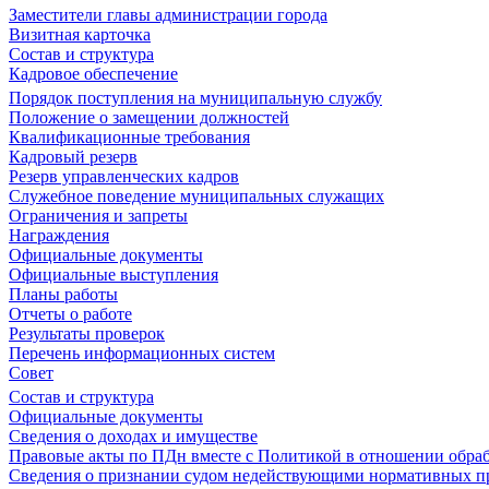
Заместители главы администрации города
Визитная карточка
Состав и структура
Кадровое обеспечение
Порядок поступления на муниципальную службу
Положение о замещении должностей
Квалификационные требования
Кадровый резерв
Резерв управленческих кадров
Служебное поведение муниципальных служащих
Ограничения и запреты
Награждения
Официальные документы
Официальные выступления
Планы работы
Отчеты о работе
Результаты проверок
Перечень информационных систем
Совет
Состав и структура
Официальные документы
Сведения о доходах и имуществе
Правовые акты по ПДн вместе с Политикой в отношении обра
Сведения о признании судом недействующими нормативных пр