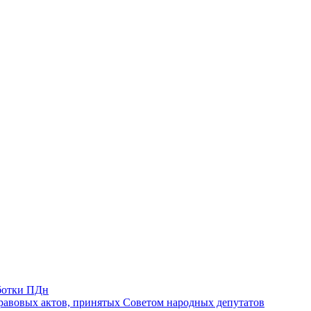
ботки ПДн
авовых актов, принятых Советом народных депутатов