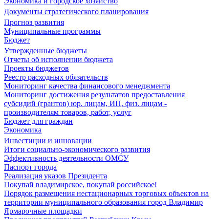
Экономика и городское хозяйство
Документы стратегического планирования
Прогноз развития
Муниципальные программы
Бюджет
Утвержденные бюджеты
Отчеты об исполнении бюджета
Проекты бюджетов
Реестр расходных обязательств
Мониторинг качества финансового менеджмента
Мониторинг достижения результатов предоставления
субсидий (грантов) юр. лицам, ИП, физ. лицам -
производителям товаров, работ, услуг
Бюджет для граждан
Экономика
Инвестиции и инновации
Итоги социально-экономического развития
Эффективность деятельности ОМСУ
Паспорт города
Реализация указов Президента
Покупай владимирское, покупай российское!
Порядок размещения нестационарных торговых объектов на
территории муниципального образования город Владимир
Ярмарочные площадки