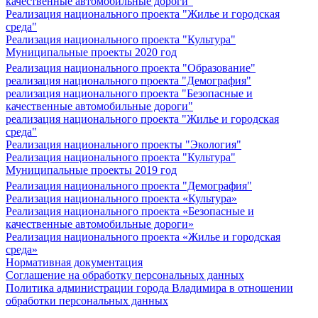
качественные автомобильные дороги"
Реализация национального проекта "Жилье и городская
среда"
Реализация национального проекта "Культура"
Муниципальные проекты 2020 год
Реализация национального проекта "Образование"
реализация национального проекта "Демография"
реализация национального проекта "Безопасные и
качественные автомобильные дороги"
реализация национального проекта "Жилье и городская
среда"
Реализация национального проекты "Экология"
Реализация национального проекта "Культура"
Муниципальные проекты 2019 год
Реализация национального проекта "Демография"
Реализация национального проекта «Культура»
Реализация национального проекта «Безопасные и
качественные автомобильные дороги»
Реализация национального проекта «Жилье и городская
среда»
Нормативная документация
Соглашение на обработку персональных данных
Политика администрации города Владимира в отношении
обработки персональных данных