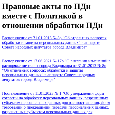
Правовые акты по ПДн
вместе с Политикой в
отношении обработки ПДн
Распоряжение от 31.01.2013 № 8р "Об отдельных вопросах
обработки и защиты персональных данных"
в аппарате
Совета народных депутатов города Владимира
"
Распоряжение от
17.06
.2021
№ 17
р "О внесении изменений в
распоряжение главы города Владимира от 31.01.2013 № 8р
"Об отдельных вопросах обработки и защиты
персональных данных"
в аппарате Совета народных
депутатов города Владимира"
Постановление от 1
1.01.202
3 № 1
"Об утверждении форм
согласий на обработку
персональных данных, разрешенных
субъектом персональных данных для распространения, форм
требований о прекращении передачи персональн
ых данных,
разрешенных субъектом персональных данных для