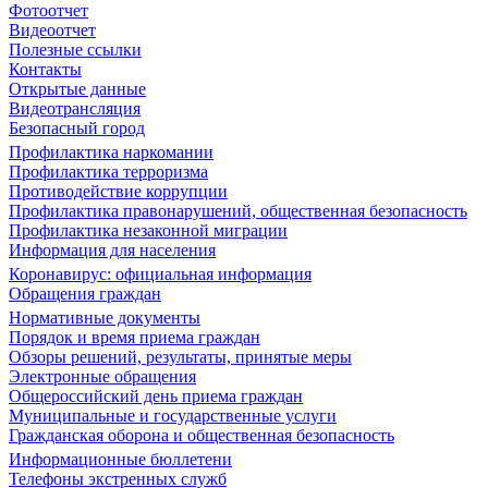
Фотоотчет
Видеоотчет
Полезные ссылки
Контакты
Открытые данные
Видеотрансляция
Безопасный город
Профилактика наркомании
Профилактика терроризма
Противодействие коррупции
Профилактика правонарушений, общественная безопасность
Профилактика незаконной миграции
Информация для населения
Коронавирус: официальная информация
Обращения граждан
Нормативные документы
Порядок и время приема граждан
Обзоры решений, результаты, принятые меры
Электронные обращения
Общероссийский день приема граждан
Муниципальные и государственные услуги
Гражданская оборона и общественная безопасность
Информационные бюллетени
Телефоны экстренных служб