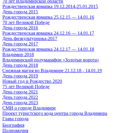
70 лет Владимирской области
Рождественская ярмарка 19.12.2014-25.01.2015
День города 2015
Рождественская ярмарка 25.12.15 — 14.01.16
70 лет Великой Победе
День города 2016
Рождественская ярмарка 24.12.16 — 14.01.17
День физкультурника-2017
День города 2017
Рождественская ярмарка 24.12.17 — 14.01.18
Владимир 2018
Владимирский полумарафон «Золотые ворота»
День города 2018
Снежная магия во Владимире 21.12.18 - 14.01.19
День города 2019
Новый год и Рождество 2020
75 лет Великой Победе
День города 2021
День города 2022
День города 2023
СМИ о городе Владимире
Проект туристского кода центра города Владимира
Глава города
Биография
Полномочия