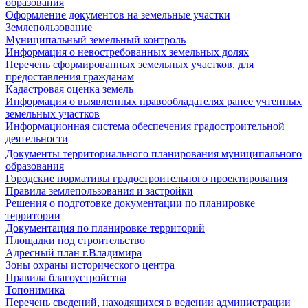
образования
Оформление документов на земельные участки
Землепользование
Муниципальный земельный контроль
Информация о невостребованных земельных долях
Перечень сформированных земельных участков, для
предоставления гражданам
Кадастровая оценка земель
Информация о выявленных правообладателях ранее учтенных
земельных участков
Информационная система обеспечения градостроительной
деятельности
Документы территориального планирования муниципального
образования
Городские нормативы градостроительного проектирования
Правила землепользования и застройки
Решения о подготовке документации по планировке
территории
Документация по планировке территорий
Площадки под строительство
Адресный план г.Владимира
Зоны охраны исторического центра
Правила благоустройства
Топонимика
Перечень сведений, находящихся в ведении администрации