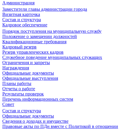
Администрация
Заместители главы администрации города
Визитная карточка
Состав и структура
Кадровое обеспечение
Порядок поступления на муниципальную службу
Положение о замещении должностей
Квалификационные требования
Кадровый резерв
Резерв управленческих кадров
Служебное поведение муниципальных служащих
Ограничения и запреты
Награждения
Официальные документы
Официальные выступления
Планы работы
Отчеты о работе
Результаты проверок
Перечень информационных систем
Совет
Состав и структура
Официальные документы
Сведения о доходах и имуществе
Правовые акты по ПДн вместе с Политикой в отношении