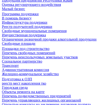
Продукция предприятий Республики Крым
Оценка регулирующего воздействия
Малый бизнес
Программа поддержки
В помощь бизнесу
Инфраструктура поддержки
Реестр получателей поддержки
Свободные муниципальные помещения
Имущественная поддержка
Ограничение розничной продажи алкогольной продукции
Свободные площади
Площадки под строительство
Перечень свободных помещений
Перечень неиспользуемых земельных участков
Социальное партнерство
Транспорт
Административная комиссия
Жилищно-коммунальное хозяйство
Подготовка к ОЗП
реестр мест накопления тко
Городская среда
Объекты ремонта на карте
Перечень подведомственных предприятий
Перечень управляющих жилищных организаций
Открытые конкурсы на заключение договоров подряда