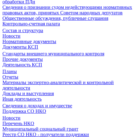
обработки ПДн
Сведения о признании судом недействующими нормативных
правовых актов, принятых Советом народных депутатов
Общественные обсуждения, публичные слушания
Контрольно-счетная палата
Состав и структура
Новости
Нормативные документы
Документы КСП
Стандарты внешнего муниципального контроля
Прочие документы
Деятельность КСП
Планы
Отчеты
Материалы экспертно-аналитической и контрольной
деятельности
Доклады и выступления
Иная деятельность
Сведения о доходах и имуществе
Поддержка СО НКО
Новости
Перечень НКО
Муниципальный социальный грант
Реестр СО НКО - получатели поддержки