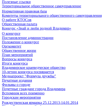
Полезные ссылки
Территориальное общественное самоуправление
Нормативная правовая база
Комитеты территориального общественного самоуправления
О работе КТОСов
Общественная палата
Конкурс «Знай и люби родной Владимир»
О конкурсе
Постановление администрации
Положение о конкурсе
Оргкомитет
Общественное жюри
План мероприятий
Вопросы конкурса
Итоги конкурса
Владимирское краеведческое общество
10-летию конкурса посвящается
Медиапроект "Формула дружбы"
Печатные издания
Фильмы о городе
Почетные граждане города Владимира
Вспомним всех поименно
Городские мероприятия
Рождественская ярмарка 25.12.2013-14.01.2014