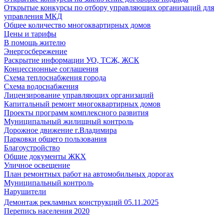
Открытые конкурсы по отбору управляющих организаций для
управления МКД
Общее количество многоквартирных домов
Цены и тарифы
В помощь жителю
Энергосбережение
Раскрытие информации УО, ТСЖ, ЖСК
Концессионные соглашения
Схема теплоснабжения города
Схема водоснабжения
Лицензирование управляющих организаций
Капитальный ремонт многоквартирных домов
Проекты программ комплексного развития
Муниципальный жилищный контроль
Дорожное движение г.Владимира
Парковки общего пользования
Благоустройство
Общие документы ЖКХ
Уличное освещение
План ремонтных работ на автомобильных дорогах
Муниципальный контроль
Нарушители
Демонтаж рекламных конструкций 05.11.2025
Перепись населения 2020