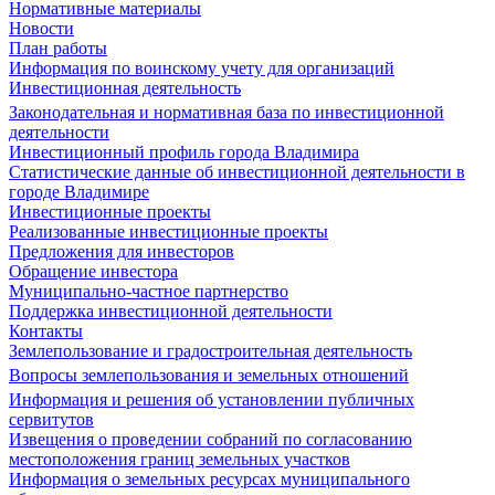
Нормативные материалы
Новости
План работы
Информация по воинскому учету для организаций
Инвестиционная деятельность
Законодательная и нормативная база по инвестиционной
деятельности
Инвестиционный профиль города Владимира
Статистические данные об инвестиционной деятельности в
городе Владимире
Инвестиционные проекты
Реализованные инвестиционные проекты
Предложения для инвесторов
Обращение инвестора
Муниципально-частное партнерство
Поддержка инвестиционной деятельности
Контакты
Землепользование и градостроительная деятельность
Вопросы землепользования и земельных отношений
Информация и решения об установлении публичных
сервитутов
Извещения о проведении собраний по согласованию
местоположения границ земельных участков
Информация о земельных ресурсах муниципального