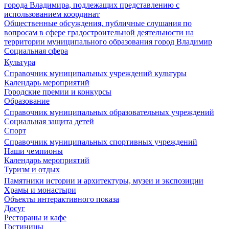
города Владимира, подлежащих представлению с
использованием координат
Общественные обсуждения, публичные слушания по
вопросам в сфере градостроительной деятельности на
территории муниципального образования город Владимир
Социальная сфера
Культура
Справочник муниципальных учреждений культуры
Календарь мероприятий
Городские премии и конкурсы
Образование
Справочник муниципальных образовательных учреждений
Социальная защита детей
Спорт
Справочник муниципальных спортивных учреждений
Наши чемпионы
Календарь мероприятий
Туризм и отдых
Памятники истории и архитектуры, музеи и экспозиции
Храмы и монастыри
Объекты интерактивного показа
Досуг
Рестораны и кафе
Гостиницы