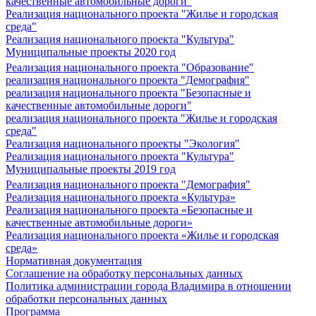
качественные автомобильные дороги"
Реализация национального проекта "Жилье и городская
среда"
Реализация национального проекта "Культура"
Муниципальные проекты 2020 год
Реализация национального проекта "Образование"
реализация национального проекта "Демография"
реализация национального проекта "Безопасные и
качественные автомобильные дороги"
реализация национального проекта "Жилье и городская
среда"
Реализация национального проекты "Экология"
Реализация национального проекта "Культура"
Муниципальные проекты 2019 год
Реализация национального проекта "Демография"
Реализация национального проекта «Культура»
Реализация национального проекта «Безопасные и
качественные автомобильные дороги»
Реализация национального проекта «Жилье и городская
среда»
Нормативная документация
Соглашение на обработку персональных данных
Политика администрации города Владимира в отношении
обработки персональных данных
Программа