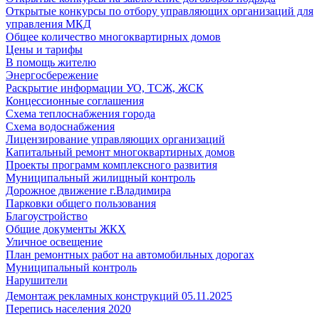
Открытые конкурсы по отбору управляющих организаций для
управления МКД
Общее количество многоквартирных домов
Цены и тарифы
В помощь жителю
Энергосбережение
Раскрытие информации УО, ТСЖ, ЖСК
Концессионные соглашения
Схема теплоснабжения города
Схема водоснабжения
Лицензирование управляющих организаций
Капитальный ремонт многоквартирных домов
Проекты программ комплексного развития
Муниципальный жилищный контроль
Дорожное движение г.Владимира
Парковки общего пользования
Благоустройство
Общие документы ЖКХ
Уличное освещение
План ремонтных работ на автомобильных дорогах
Муниципальный контроль
Нарушители
Демонтаж рекламных конструкций 05.11.2025
Перепись населения 2020