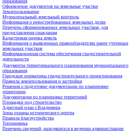
образования
Оформление документов на земельные участки
Землепользование
Муниципальный земельный контроль
Информация о невостребованных земельных долях
Перечень сформированных земельных участков, для
предоставления гражданам
Кадастровая оценка земель
Информация о выявленных правообладателях ранее учтенных
земельных участков
Информационная система обеспечения градостроительной
деятельности
Документы территориального планирования муниципального
образования
Городские нормативы градостроительного проектирования
Правила землепользования и застройки
Решения о подготовке документации по планировке
территории
Документация по планировке территорий
Площадки под строительство
Адресный план г.Владимира
Зоны охраны исторического центра
Правила благоустройства
Топонимика
Перечень сведений, находящихся в ведении администрации