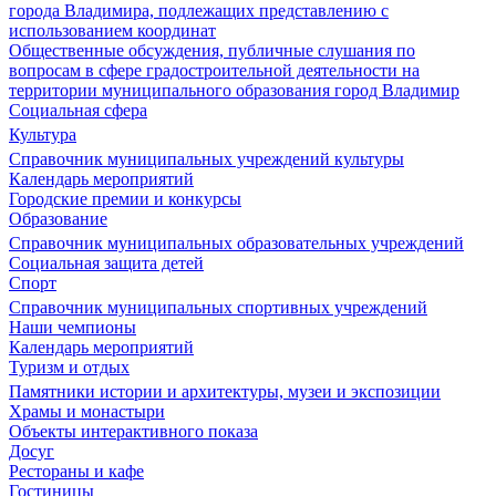
города Владимира, подлежащих представлению с
использованием координат
Общественные обсуждения, публичные слушания по
вопросам в сфере градостроительной деятельности на
территории муниципального образования город Владимир
Социальная сфера
Культура
Справочник муниципальных учреждений культуры
Календарь мероприятий
Городские премии и конкурсы
Образование
Справочник муниципальных образовательных учреждений
Социальная защита детей
Спорт
Справочник муниципальных спортивных учреждений
Наши чемпионы
Календарь мероприятий
Туризм и отдых
Памятники истории и архитектуры, музеи и экспозиции
Храмы и монастыри
Объекты интерактивного показа
Досуг
Рестораны и кафе
Гостиницы