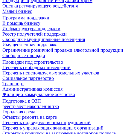
Продукция предприятий Республики Крым
Оценка регулирующего воздействия
Малый бизнес
Программа поддержки
В помощь бизнесу
Инфраструктура поддержки
Реестр получателей поддержки
Свободные муниципальные помещения
Имущественная поддержка
Ограничение розничной продажи алкогольной продукции
Свободные площади
Площадки под строительство
Перечень свободных помещений
Перечень неиспользуемых земельных участков
Социальное партнерство
Транспорт
Административная комиссия
Жилищно-коммунальное хозяйство
Подготовка к ОЗП
реестр мест накопления тко
Городская среда
Объекты ремонта на карте
Перечень подведомственных предприятий
Перечень управляющих жилищных организаций
Открытые конкурсы на заключение договоров подряда