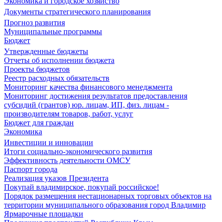
Экономика и городское хозяйство
Документы стратегического планирования
Прогноз развития
Муниципальные программы
Бюджет
Утвержденные бюджеты
Отчеты об исполнении бюджета
Проекты бюджетов
Реестр расходных обязательств
Мониторинг качества финансового менеджмента
Мониторинг достижения результатов предоставления
субсидий (грантов) юр. лицам, ИП, физ. лицам -
производителям товаров, работ, услуг
Бюджет для граждан
Экономика
Инвестиции и инновации
Итоги социально-экономического развития
Эффективность деятельности ОМСУ
Паспорт города
Реализация указов Президента
Покупай владимирское, покупай российское!
Порядок размещения нестационарных торговых объектов на
территории муниципального образования город Владимир
Ярмарочные площадки