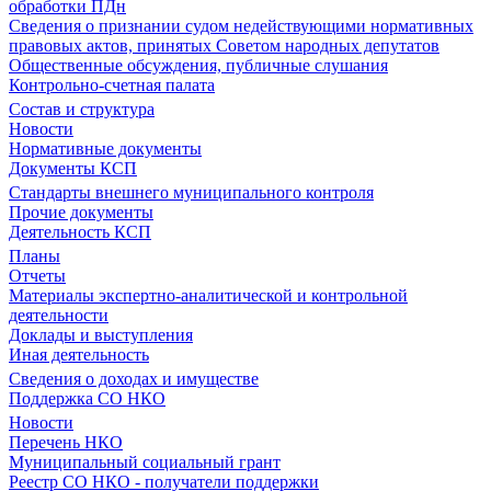
обработки ПДн
Сведения о признании судом недействующими нормативных
правовых актов, принятых Советом народных депутатов
Общественные обсуждения, публичные слушания
Контрольно-счетная палата
Состав и структура
Новости
Нормативные документы
Документы КСП
Стандарты внешнего муниципального контроля
Прочие документы
Деятельность КСП
Планы
Отчеты
Материалы экспертно-аналитической и контрольной
деятельности
Доклады и выступления
Иная деятельность
Сведения о доходах и имуществе
Поддержка СО НКО
Новости
Перечень НКО
Муниципальный социальный грант
Реестр СО НКО - получатели поддержки