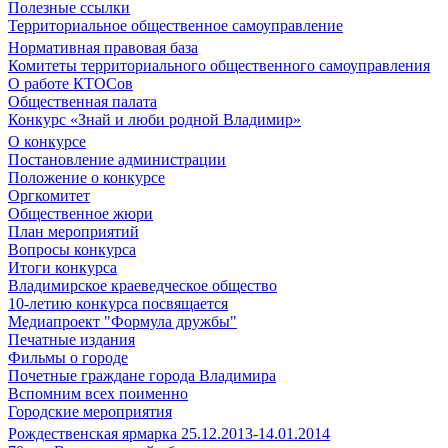
Полезные ссылки
Территориальное общественное самоуправление
Нормативная правовая база
Комитеты территориального общественного самоуправления
О работе КТОСов
Общественная палата
Конкурс «Знай и люби родной Владимир»
О конкурсе
Постановление администрации
Положение о конкурсе
Оргкомитет
Общественное жюри
План мероприятий
Вопросы конкурса
Итоги конкурса
Владимирское краеведческое общество
10-летию конкурса посвящается
Медиапроект "Формула дружбы"
Печатные издания
Фильмы о городе
Почетные граждане города Владимира
Вспомним всех поименно
Городские мероприятия
Рождественская ярмарка 25.12.2013-14.01.2014