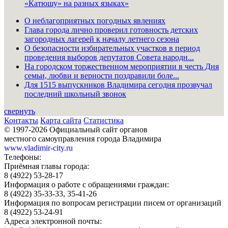
«Катюшу» на разных языках»
О неблагоприятных погодных явлениях
Глава города лично проверил готовность детских
загородных лагерей к началу летнего сезона
О безопасности избирательных участков в период
проведения выборов депутатов Совета народн...
На городском торжественном мероприятии в честь Дня
семьи, любви и верности поздравили боле...
Для 1515 выпускников Владимира сегодня прозвучал
последний школьный звонок
свернуть
Контакты
Карта сайта
Статистика
© 1997-2026 Официальный сайт органов
местного самоуправления города Владимира
www.vladimir-city.ru
Телефоны:
Приёмная главы города:
8 (4922) 53-28-17
Информация о работе с обращениями граждан:
8 (4922) 35-33-33, 35-41-26
Информация по вопросам регистрации писем от организаций
8 (4922) 53-24-91
Адреса электронной почты: