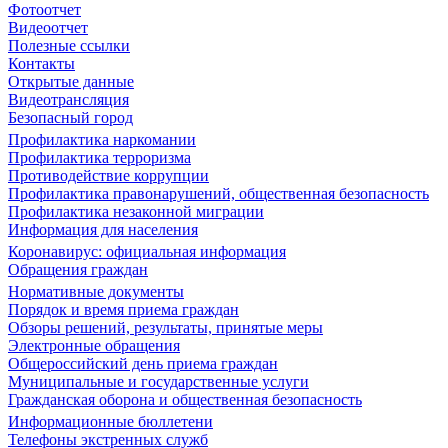
Фотоотчет
Видеоотчет
Полезные ссылки
Контакты
Открытые данные
Видеотрансляция
Безопасный город
Профилактика наркомании
Профилактика терроризма
Противодействие коррупции
Профилактика правонарушений, общественная безопасность
Профилактика незаконной миграции
Информация для населения
Коронавирус: официальная информация
Обращения граждан
Нормативные документы
Порядок и время приема граждан
Обзоры решений, результаты, принятые меры
Электронные обращения
Общероссийский день приема граждан
Муниципальные и государственные услуги
Гражданская оборона и общественная безопасность
Информационные бюллетени
Телефоны экстренных служб