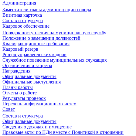
Администрация
Заместители главы администрации города
Визитная карточка
Состав и структура
Кадровое обеспечение
Порядок поступления на муниципальную службу
Положение о замещении должностей
Квалификационные требования
Кадровый резерв
Резерв управленческих кадров
Служебное поведение муниципальных служащих
Ограничения и запреты
Награждения
Официальные документы
Официальные выступления
Планы работы
Отчеты о работе
Результаты проверок
Перечень информационных систем
Совет
Состав и структура
Официальные документы
Сведения о доходах и имуществе
Правовые акты по ПДн вместе с Политикой в отношении