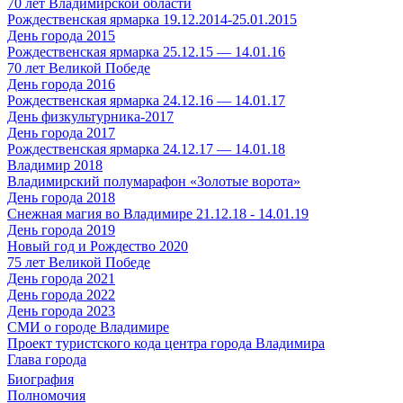
70 лет Владимирской области
Рождественская ярмарка 19.12.2014-25.01.2015
День города 2015
Рождественская ярмарка 25.12.15 — 14.01.16
70 лет Великой Победе
День города 2016
Рождественская ярмарка 24.12.16 — 14.01.17
День физкультурника-2017
День города 2017
Рождественская ярмарка 24.12.17 — 14.01.18
Владимир 2018
Владимирский полумарафон «Золотые ворота»
День города 2018
Снежная магия во Владимире 21.12.18 - 14.01.19
День города 2019
Новый год и Рождество 2020
75 лет Великой Победе
День города 2021
День города 2022
День города 2023
СМИ о городе Владимире
Проект туристского кода центра города Владимира
Глава города
Биография
Полномочия