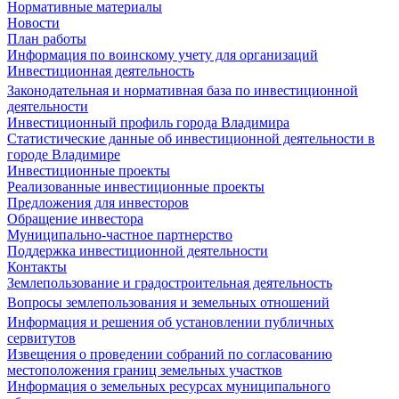
Нормативные материалы
Новости
План работы
Информация по воинскому учету для организаций
Инвестиционная деятельность
Законодательная и нормативная база по инвестиционной
деятельности
Инвестиционный профиль города Владимира
Статистические данные об инвестиционной деятельности в
городе Владимире
Инвестиционные проекты
Реализованные инвестиционные проекты
Предложения для инвесторов
Обращение инвестора
Муниципально-частное партнерство
Поддержка инвестиционной деятельности
Контакты
Землепользование и градостроительная деятельность
Вопросы землепользования и земельных отношений
Информация и решения об установлении публичных
сервитутов
Извещения о проведении собраний по согласованию
местоположения границ земельных участков
Информация о земельных ресурсах муниципального