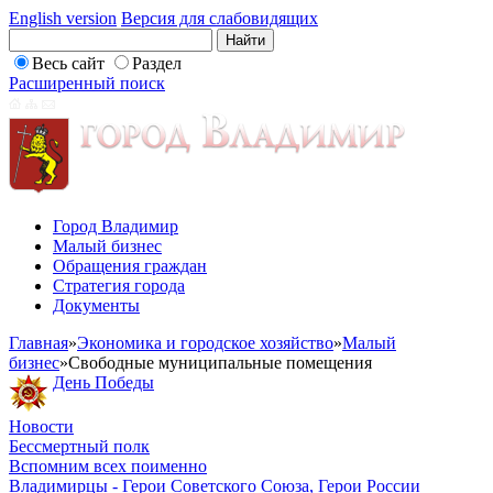
English version
Версия для слабовидящих
Весь сайт
Раздел
Расширенный поиск
Город Владимир
Малый бизнес
Обращения граждан
Стратегия города
Документы
Главная
»
Экономика и городское хозяйство
»
Малый
бизнес
»
Свободные муниципальные помещения
День Победы
Новости
Бессмертный полк
Вспомним всех поименно
Владимирцы - Герои Советского Союза, Герои России