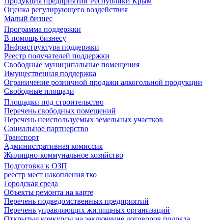
Продукция предприятий Республики Крым
Оценка регулирующего воздействия
Малый бизнес
Программа поддержки
В помощь бизнесу
Инфраструктура поддержки
Реестр получателей поддержки
Свободные муниципальные помещения
Имущественная поддержка
Ограничение розничной продажи алкогольной продукции
Свободные площади
Площадки под строительство
Перечень свободных помещений
Перечень неиспользуемых земельных участков
Социальное партнерство
Транспорт
Административная комиссия
Жилищно-коммунальное хозяйство
Подготовка к ОЗП
реестр мест накопления тко
Городская среда
Объекты ремонта на карте
Перечень подведомственных предприятий
Перечень управляющих жилищных организаций
Открытые конкурсы на заключение договоров подряда