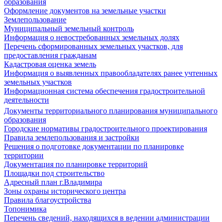
образования
Оформление документов на земельные участки
Землепользование
Муниципальный земельный контроль
Информация о невостребованных земельных долях
Перечень сформированных земельных участков, для
предоставления гражданам
Кадастровая оценка земель
Информация о выявленных правообладателях ранее учтенных
земельных участков
Информационная система обеспечения градостроительной
деятельности
Документы территориального планирования муниципального
образования
Городские нормативы градостроительного проектирования
Правила землепользования и застройки
Решения о подготовке документации по планировке
территории
Документация по планировке территорий
Площадки под строительство
Адресный план г.Владимира
Зоны охраны исторического центра
Правила благоустройства
Топонимика
Перечень сведений, находящихся в ведении администрации