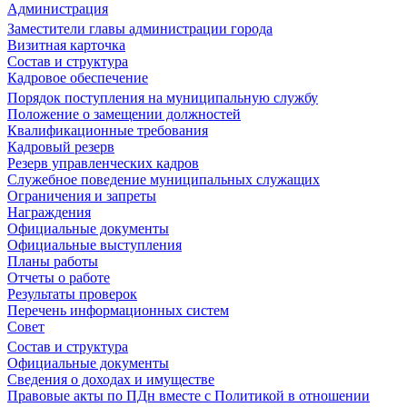
Администрация
Заместители главы администрации города
Визитная карточка
Состав и структура
Кадровое обеспечение
Порядок поступления на муниципальную службу
Положение о замещении должностей
Квалификационные требования
Кадровый резерв
Резерв управленческих кадров
Служебное поведение муниципальных служащих
Ограничения и запреты
Награждения
Официальные документы
Официальные выступления
Планы работы
Отчеты о работе
Результаты проверок
Перечень информационных систем
Совет
Состав и структура
Официальные документы
Сведения о доходах и имуществе
Правовые акты по ПДн вместе с Политикой в отношении