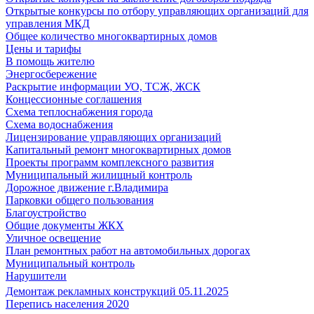
Открытые конкурсы по отбору управляющих организаций для
управления МКД
Общее количество многоквартирных домов
Цены и тарифы
В помощь жителю
Энергосбережение
Раскрытие информации УО, ТСЖ, ЖСК
Концессионные соглашения
Схема теплоснабжения города
Схема водоснабжения
Лицензирование управляющих организаций
Капитальный ремонт многоквартирных домов
Проекты программ комплексного развития
Муниципальный жилищный контроль
Дорожное движение г.Владимира
Парковки общего пользования
Благоустройство
Общие документы ЖКХ
Уличное освещение
План ремонтных работ на автомобильных дорогах
Муниципальный контроль
Нарушители
Демонтаж рекламных конструкций 05.11.2025
Перепись населения 2020