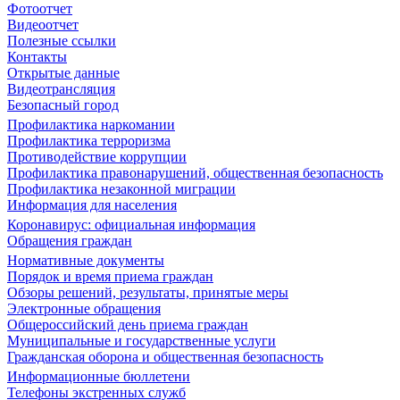
Фотоотчет
Видеоотчет
Полезные ссылки
Контакты
Открытые данные
Видеотрансляция
Безопасный город
Профилактика наркомании
Профилактика терроризма
Противодействие коррупции
Профилактика правонарушений, общественная безопасность
Профилактика незаконной миграции
Информация для населения
Коронавирус: официальная информация
Обращения граждан
Нормативные документы
Порядок и время приема граждан
Обзоры решений, результаты, принятые меры
Электронные обращения
Общероссийский день приема граждан
Муниципальные и государственные услуги
Гражданская оборона и общественная безопасность
Информационные бюллетени
Телефоны экстренных служб