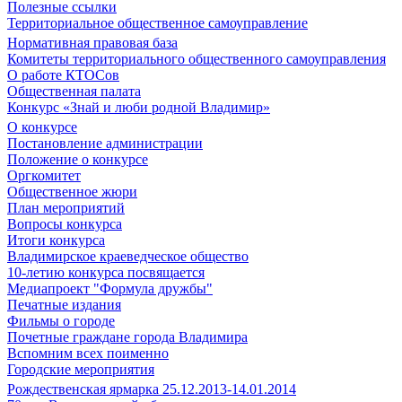
Полезные ссылки
Территориальное общественное самоуправление
Нормативная правовая база
Комитеты территориального общественного самоуправления
О работе КТОСов
Общественная палата
Конкурс «Знай и люби родной Владимир»
О конкурсе
Постановление администрации
Положение о конкурсе
Оргкомитет
Общественное жюри
План мероприятий
Вопросы конкурса
Итоги конкурса
Владимирское краеведческое общество
10-летию конкурса посвящается
Медиапроект "Формула дружбы"
Печатные издания
Фильмы о городе
Почетные граждане города Владимира
Вспомним всех поименно
Городские мероприятия
Рождественская ярмарка 25.12.2013-14.01.2014