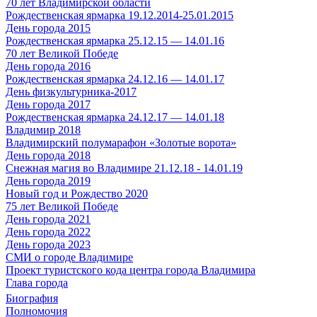
70 лет Владимирской области
Рождественская ярмарка 19.12.2014-25.01.2015
День города 2015
Рождественская ярмарка 25.12.15 — 14.01.16
70 лет Великой Победе
День города 2016
Рождественская ярмарка 24.12.16 — 14.01.17
День физкультурника-2017
День города 2017
Рождественская ярмарка 24.12.17 — 14.01.18
Владимир 2018
Владимирский полумарафон «Золотые ворота»
День города 2018
Снежная магия во Владимире 21.12.18 - 14.01.19
День города 2019
Новый год и Рождество 2020
75 лет Великой Победе
День города 2021
День города 2022
День города 2023
СМИ о городе Владимире
Проект туристского кода центра города Владимира
Глава города
Биография
Полномочия