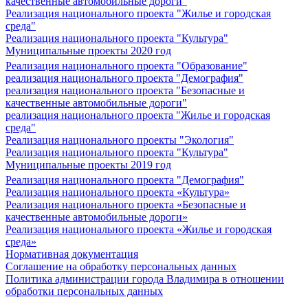
качественные автомобильные дороги"
Реализация национального проекта "Жилье и городская
среда"
Реализация национального проекта "Культура"
Муниципальные проекты 2020 год
Реализация национального проекта "Образование"
реализация национального проекта "Демография"
реализация национального проекта "Безопасные и
качественные автомобильные дороги"
реализация национального проекта "Жилье и городская
среда"
Реализация национального проекты "Экология"
Реализация национального проекта "Культура"
Муниципальные проекты 2019 год
Реализация национального проекта "Демография"
Реализация национального проекта «Культура»
Реализация национального проекта «Безопасные и
качественные автомобильные дороги»
Реализация национального проекта «Жилье и городская
среда»
Нормативная документация
Соглашение на обработку персональных данных
Политика администрации города Владимира в отношении
обработки персональных данных