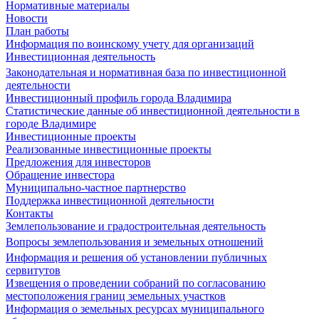
Нормативные материалы
Новости
План работы
Информация по воинскому учету для организаций
Инвестиционная деятельность
Законодательная и нормативная база по инвестиционной
деятельности
Инвестиционный профиль города Владимира
Статистические данные об инвестиционной деятельности в
городе Владимире
Инвестиционные проекты
Реализованные инвестиционные проекты
Предложения для инвесторов
Обращение инвестора
Муниципально-частное партнерство
Поддержка инвестиционной деятельности
Контакты
Землепользование и градостроительная деятельность
Вопросы землепользования и земельных отношений
Информация и решения об установлении публичных
сервитутов
Извещения о проведении собраний по согласованию
местоположения границ земельных участков
Информация о земельных ресурсах муниципального