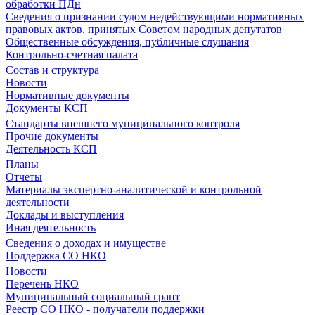
обработки ПДн
Сведения о признании судом недействующими нормативных
правовых актов, принятых Советом народных депутатов
Общественные обсуждения, публичные слушания
Контрольно-счетная палата
Состав и структура
Новости
Нормативные документы
Документы КСП
Стандарты внешнего муниципального контроля
Прочие документы
Деятельность КСП
Планы
Отчеты
Материалы экспертно-аналитической и контрольной
деятельности
Доклады и выступления
Иная деятельность
Сведения о доходах и имуществе
Поддержка СО НКО
Новости
Перечень НКО
Муниципальный социальный грант
Реестр СО НКО - получатели поддержки