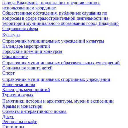
города Владимира, подлежащих представлению с
использованием координат
Общественные обсуждения, публичные слушания по
вопросам в сфере градостроительной деятельности на
территории муниципального образования город Владимир
Социальная сфера
Культура
Справочник муниципальных учреждений культуры
Календарь мероприятий
Городские премии и конкурсы
Образование
Справочник муниципальных образовательных учреждений
Социальная защита детей
Спорт
Справочник муниципальных спортивных учреждений
Наши чемпионы
Календарь мероприятий
Туризм и отдых
Памятники истории и архитектуры, музеи и экспозиции
Храмы и монастыри
Объекты интерактивного показа
Досуг
Рестораны и кафе
Гостиницы