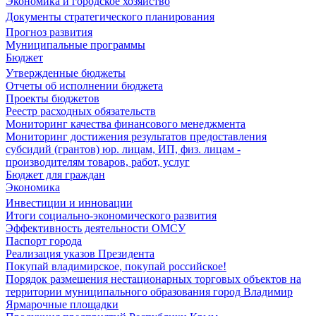
Экономика и городское хозяйство
Документы стратегического планирования
Прогноз развития
Муниципальные программы
Бюджет
Утвержденные бюджеты
Отчеты об исполнении бюджета
Проекты бюджетов
Реестр расходных обязательств
Мониторинг качества финансового менеджмента
Мониторинг достижения результатов предоставления
субсидий (грантов) юр. лицам, ИП, физ. лицам -
производителям товаров, работ, услуг
Бюджет для граждан
Экономика
Инвестиции и инновации
Итоги социально-экономического развития
Эффективность деятельности ОМСУ
Паспорт города
Реализация указов Президента
Покупай владимирское, покупай российское!
Порядок размещения нестационарных торговых объектов на
территории муниципального образования город Владимир
Ярмарочные площадки