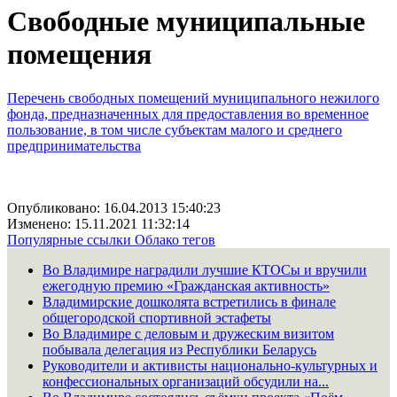
Свободные муниципальные
помещения
Перечень свободных помещений муниципального нежилого
фонда, предназначенных для предоставления во временное
пользование, в том числе субъектам малого и среднего
предпринимательства
Опубликовано: 16.04.2013 15:40:23
Изменено: 15.11.2021 11:32:14
Популярные ссылки
Облако тегов
Во Владимире наградили лучшие КТОСы и вручили
ежегодную премию «Гражданская активность»
Владимирские дошколята встретились в финале
общегородской спортивной эстафеты
Во Владимире с деловым и дружеским визитом
побывала делегация из Республики Беларусь
Руководители и активисты национально-культурных и
конфессиональных организаций обсудили на...