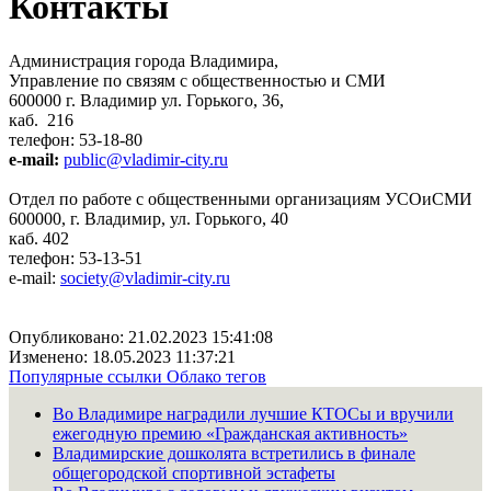
Контакты
Администрация города Владимира,
Управление по связям с общественностью и СМИ
600000 г. Владимир ул. Горького, 36,
каб. 216
телефон: 53-18-80
e-mail:
public@vladimir-city.ru
Отдел по работе с общественными организациям УСОиСМИ
600000, г. Владимир, ул. Горького, 40
каб. 402
телефон: 53-13-51
e-mail:
society@vladimir-city.ru
Опубликовано: 21.02.2023 15:41:08
Изменено: 18.05.2023 11:37:21
Популярные ссылки
Облако тегов
Во Владимире наградили лучшие КТОСы и вручили
ежегодную премию «Гражданская активность»
Владимирские дошколята встретились в финале
общегородской спортивной эстафеты