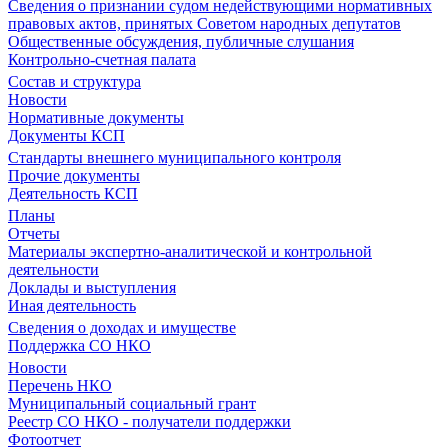
Сведения о признании судом недействующими нормативных
правовых актов, принятых Советом народных депутатов
Общественные обсуждения, публичные слушания
Контрольно-счетная палата
Состав и структура
Новости
Нормативные документы
Документы КСП
Стандарты внешнего муниципального контроля
Прочие документы
Деятельность КСП
Планы
Отчеты
Материалы экспертно-аналитической и контрольной
деятельности
Доклады и выступления
Иная деятельность
Сведения о доходах и имуществе
Поддержка СО НКО
Новости
Перечень НКО
Муниципальный социальный грант
Реестр СО НКО - получатели поддержки
Фотоотчет