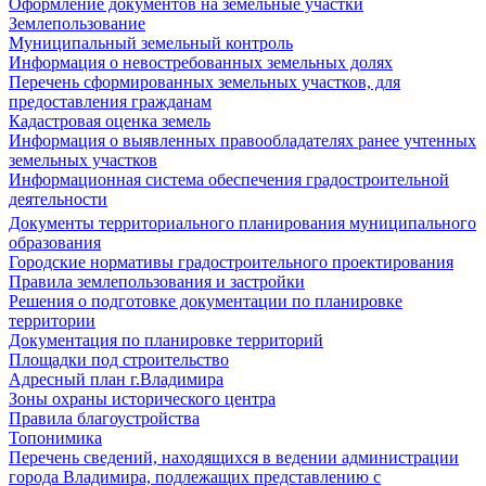
Оформление документов на земельные участки
Землепользование
Муниципальный земельный контроль
Информация о невостребованных земельных долях
Перечень сформированных земельных участков, для
предоставления гражданам
Кадастровая оценка земель
Информация о выявленных правообладателях ранее учтенных
земельных участков
Информационная система обеспечения градостроительной
деятельности
Документы территориального планирования муниципального
образования
Городские нормативы градостроительного проектирования
Правила землепользования и застройки
Решения о подготовке документации по планировке
территории
Документация по планировке территорий
Площадки под строительство
Адресный план г.Владимира
Зоны охраны исторического центра
Правила благоустройства
Топонимика
Перечень сведений, находящихся в ведении администрации
города Владимира, подлежащих представлению с