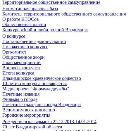
Территориальное общественное самоуправление
Нормативная правовая база
Комитеты территориального общественного самоуправления
О работе КТОСов
Общественная палата
Конкурс «Знай и люби родной Владимир»
О конкурсе
Постановление администрации
Положение о конкурсе
Оргкомитет
Общественное жюри
План мероприятий
Вопросы конкурса
Итоги конкурса
Владимирское краеведческое общество
10-летию конкурса посвящается
Медиапроект "Формула дружбы"
Печатные издания
Фильмы о городе
Почетные граждане города Владимира
Вспомним всех поименно
Городские мероприятия
Рождественская ярмарка 25.12.2013-14.01.2014
70 лет Владимирской области