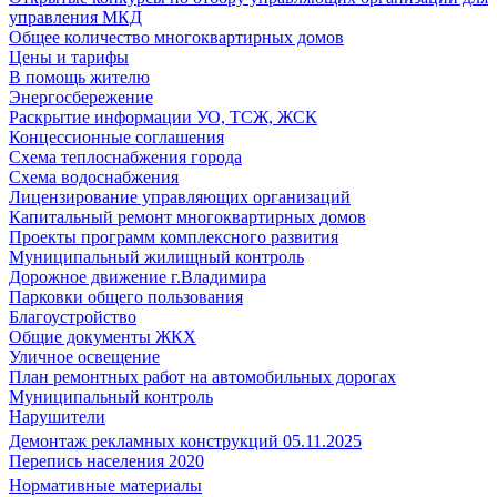
управления МКД
Общее количество многоквартирных домов
Цены и тарифы
В помощь жителю
Энергосбережение
Раскрытие информации УО, ТСЖ, ЖСК
Концессионные соглашения
Схема теплоснабжения города
Схема водоснабжения
Лицензирование управляющих организаций
Капитальный ремонт многоквартирных домов
Проекты программ комплексного развития
Муниципальный жилищный контроль
Дорожное движение г.Владимира
Парковки общего пользования
Благоустройство
Общие документы ЖКХ
Уличное освещение
План ремонтных работ на автомобильных дорогах
Муниципальный контроль
Нарушители
Демонтаж рекламных конструкций 05.11.2025
Перепись населения 2020
Нормативные материалы