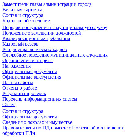
Заместители главы администрации города
Визитная карточка
Состав и структура
Кадровое обеспечение
Порядок поступления на муниципальную службу
Положение о замещении должностей
Квалификационные требования
Кадровый резерв
Резерв управленческих кадров
Служебное поведение муниципальных служащих
Ограничения и запреты
Награждения
Официальные документы
Официальные выступления
Планы работы
Отчеты о работе
Результаты проверок
Перечень информационных систем
Совет
Состав и структура
Официальные документы
Сведения о доходах и имуществе
Правовые акты по ПДн вместе с Политикой в отношении
обработки ПДн