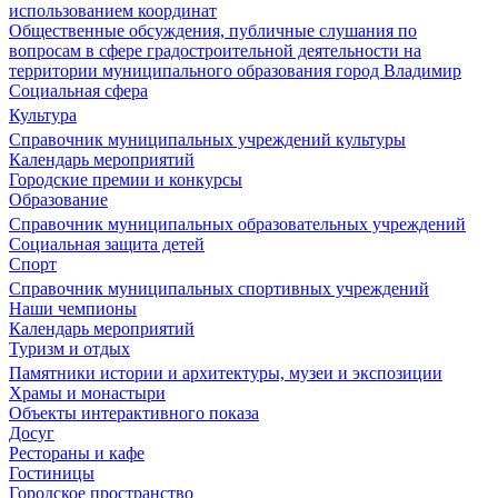
использованием координат
Общественные обсуждения, публичные слушания по
вопросам в сфере градостроительной деятельности на
территории муниципального образования город Владимир
Социальная сфера
Культура
Справочник муниципальных учреждений культуры
Календарь мероприятий
Городские премии и конкурсы
Образование
Справочник муниципальных образовательных учреждений
Социальная защита детей
Спорт
Справочник муниципальных спортивных учреждений
Наши чемпионы
Календарь мероприятий
Туризм и отдых
Памятники истории и архитектуры, музеи и экспозиции
Храмы и монастыри
Объекты интерактивного показа
Досуг
Рестораны и кафе
Гостиницы
Городское пространство