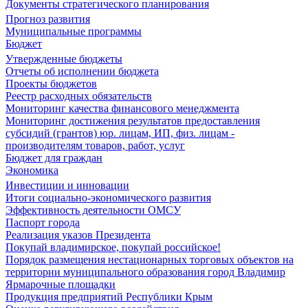
Документы стратегического планирования
Прогноз развития
Муниципальные программы
Бюджет
Утвержденные бюджеты
Отчеты об исполнении бюджета
Проекты бюджетов
Реестр расходных обязательств
Мониторинг качества финансового менеджмента
Мониторинг достижения результатов предоставления
субсидий (грантов) юр. лицам, ИП, физ. лицам -
производителям товаров, работ, услуг
Бюджет для граждан
Экономика
Инвестиции и инновации
Итоги социально-экономического развития
Эффективность деятельности ОМСУ
Паспорт города
Реализация указов Президента
Покупай владимирское, покупай российское!
Порядок размещения нестационарных торговых объектов на
территории муниципального образования город Владимир
Ярмарочные площадки
Продукция предприятий Республики Крым