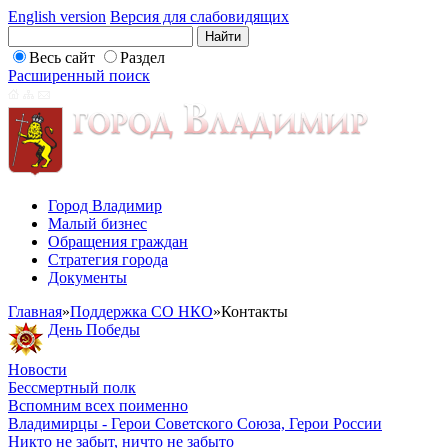
English version
Версия для слабовидящих
Весь сайт
Раздел
Расширенный поиск
Город Владимир
Малый бизнес
Обращения граждан
Стратегия города
Документы
Главная
»
Поддержка СО НКО
»
Контакты
День Победы
Новости
Бессмертный полк
Вспомним всех поименно
Владимирцы - Герои Советского Союза, Герои России
Никто не забыт, ничто не забыто