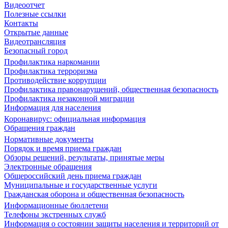
Видеоотчет
Полезные ссылки
Контакты
Открытые данные
Видеотрансляция
Безопасный город
Профилактика наркомании
Профилактика терроризма
Противодействие коррупции
Профилактика правонарушений, общественная безопасность
Профилактика незаконной миграции
Информация для населения
Коронавирус: официальная информация
Обращения граждан
Нормативные документы
Порядок и время приема граждан
Обзоры решений, результаты, принятые меры
Электронные обращения
Общероссийский день приема граждан
Муниципальные и государственные услуги
Гражданская оборона и общественная безопасность
Информационные бюллетени
Телефоны экстренных служб
Информация о состоянии защиты населения и территорий от