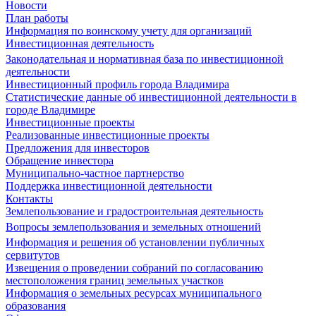
Новости
План работы
Информация по воинскому учету для организаций
Инвестиционная деятельность
Законодательная и нормативная база по инвестиционной
деятельности
Инвестиционный профиль города Владимира
Статистические данные об инвестиционной деятельности в
городе Владимире
Инвестиционные проекты
Реализованные инвестиционные проекты
Предложения для инвесторов
Обращение инвестора
Муниципально-частное партнерство
Поддержка инвестиционной деятельности
Контакты
Землепользование и градостроительная деятельность
Вопросы землепользования и земельных отношений
Информация и решения об установлении публичных
сервитутов
Извещения о проведении собраний по согласованию
местоположения границ земельных участков
Информация о земельных ресурсах муниципального
образования