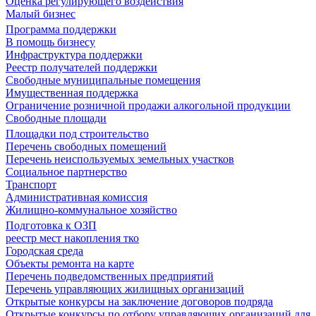
Оценка регулирующего воздействия
Малый бизнес
Программа поддержки
В помощь бизнесу
Инфраструктура поддержки
Реестр получателей поддержки
Свободные муниципальные помещения
Имущественная поддержка
Ограничение розничной продажи алкогольной продукции
Свободные площади
Площадки под строительство
Перечень свободных помещений
Перечень неиспользуемых земельных участков
Социальное партнерство
Транспорт
Административная комиссия
Жилищно-коммунальное хозяйство
Подготовка к ОЗП
реестр мест накопления тко
Городская среда
Объекты ремонта на карте
Перечень подведомственных предприятий
Перечень управляющих жилищных организаций
Открытые конкурсы на заключение договоров подряда
Открытые конкурсы по отбору управляющих организаций для