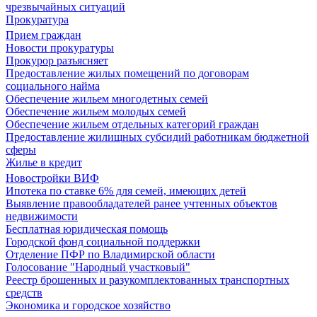
чрезвычайных ситуаций
Прокуратура
Прием граждан
Новости прокуратуры
Прокурор разъясняет
Предоставление жилых помещений по договорам
социального найма
Обеспечение жильем многодетных семей
Обеспечение жильем молодых семей
Обеспечение жильем отдельных категорий граждан
Предоставление жилищных субсидий работникам бюджетной
сферы
Жилье в кредит
Новостройки ВИФ
Ипотека по ставке 6% для семей, имеющих детей
Выявление правообладателей ранее учтенных объектов
недвижимости
Бесплатная юридическая помощь
Городской фонд социальной поддержки
Отделение ПФР по Владимирской области
Голосование "Народный участковый"
Реестр брошенных и разукомплектованных транспортных
средств
Экономика и городское хозяйство