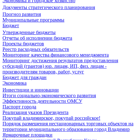
Экономика и городское хозяйство
Документы стратегического планирования
Прогноз развития
Муниципальные программы
Бюджет
Утвержденные бюджеты
Отчеты об исполнении бюджета
Проекты бюджетов
Реестр расходных обязательств
Мониторинг качества финансового менеджмента
Мониторинг достижения результатов предоставления
субсидий (грантов) юр. лицам, ИП, физ. лицам -
производителям товаров, работ, услуг
Бюджет для граждан
Экономика
Инвестиции и инновации
Итоги социально-экономического развития
Эффективность деятельности ОМСУ
Паспорт города
Реализация указов Президента
Покупай владимирское, покупай российское!
Порядок размещения нестационарных торговых объектов на
территории муниципального образования город Владимир
Ярмарочные площадки