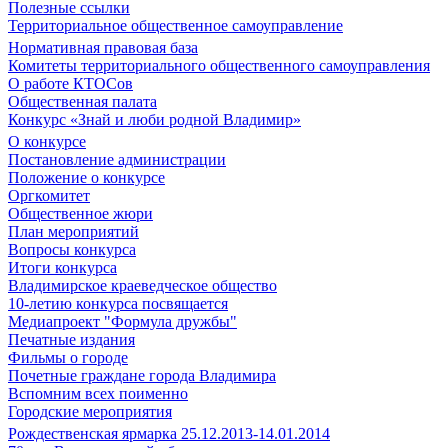
Полезные ссылки
Территориальное общественное самоуправление
Нормативная правовая база
Комитеты территориального общественного самоуправления
О работе КТОСов
Общественная палата
Конкурс «Знай и люби родной Владимир»
О конкурсе
Постановление администрации
Положение о конкурсе
Оргкомитет
Общественное жюри
План мероприятий
Вопросы конкурса
Итоги конкурса
Владимирское краеведческое общество
10-летию конкурса посвящается
Медиапроект "Формула дружбы"
Печатные издания
Фильмы о городе
Почетные граждане города Владимира
Вспомним всех поименно
Городские мероприятия
Рождественская ярмарка 25.12.2013-14.01.2014