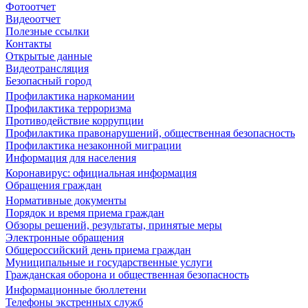
Фотоотчет
Видеоотчет
Полезные ссылки
Контакты
Открытые данные
Видеотрансляция
Безопасный город
Профилактика наркомании
Профилактика терроризма
Противодействие коррупции
Профилактика правонарушений, общественная безопасность
Профилактика незаконной миграции
Информация для населения
Коронавирус: официальная информация
Обращения граждан
Нормативные документы
Порядок и время приема граждан
Обзоры решений, результаты, принятые меры
Электронные обращения
Общероссийский день приема граждан
Муниципальные и государственные услуги
Гражданская оборона и общественная безопасность
Информационные бюллетени
Телефоны экстренных служб