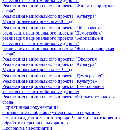
качественные автомобильные дороги"
Реализация национального проекта "Жилье и городская
среда"
Реализация национального проекта "Культура"
Муниципальные проекты 2020 год
Реализация национального проекта "Образование"
реализация национального проекта "Демография"
реализация национального проекта "Безопасные и
качественные автомобильные дороги"
реализация национального проекта "Жилье и городская
среда"
Реализация национального проекты "Экология"
Реализация национального проекта "Культура"
Муниципальные проекты 2019 год
Реализация национального проекта "Демография"
Реализация национального проекта «Культура»
Реализация национального проекта «Безопасные и
качественные автомобильные дороги»
Реализация национального проекта «Жилье и городская
среда»
Нормативная документация
Соглашение на обработку персональных данных
Политика администрации города Владимира в отношении
обработки персональных данных
Программа мероприятий