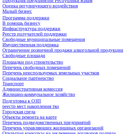
Продукция предприятий Республики Крым
Оценка регулирующего воздействия
Малый бизнес
Программа поддержки
В помощь бизнесу
Инфраструктура поддержки
Реестр получателей поддержки
Свободные муниципальные помещения
Имущественная поддержка
Ограничение розничной продажи алкогольной продукции
Свободные площади
Площадки под строительство
Перечень свободных помещений
Перечень неиспользуемых земельных участков
Социальное партнерство
Транспорт
Административная комиссия
Жилищно-коммунальное хозяйство
Подготовка к ОЗП
реестр мест накопления тко
Городская среда
Объекты ремонта на карте
Перечень подведомственных предприятий
Перечень управляющих жилищных организаций
Открытые конкурсы на заключение договоров подряда