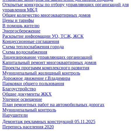
Открытые конкурсы по отбору управляющих организаций для
управления МКД
Общее количество многоквартирных домов
Цены и тарифы
В помощь жителю
Энергосбережение
Раскрытие информации УО, ТСЖ, ЖСК
Концессионные соглашения
Схема теплоснабжения города
Схема водоснабжения
Лицензирование управляющих организаций
Капитальный ремонт многоквартирных домов
Проекты программ комплексного развития
Муниципальный жилищный контроль
Дорожное движение г.Владимира
Парковки общего пользования
Благоустройство
Общие документы ЖКХ
Уличное освещение
План ремонтных работ на автомобильных дорогах
Муниципальный контроль
Нарушители
Демонтаж рекламных конструкций 05.11.2025
Перепись населения 2020