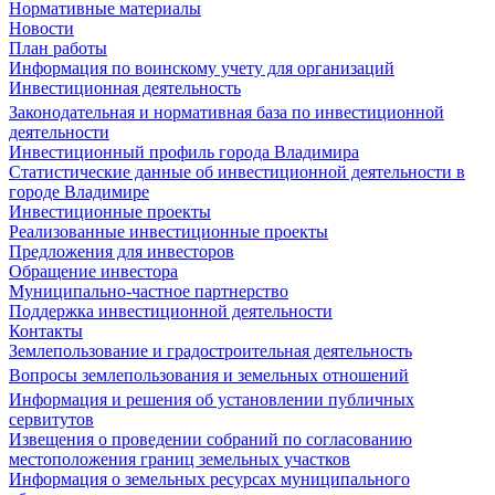
Нормативные материалы
Новости
План работы
Информация по воинскому учету для организаций
Инвестиционная деятельность
Законодательная и нормативная база по инвестиционной
деятельности
Инвестиционный профиль города Владимира
Статистические данные об инвестиционной деятельности в
городе Владимире
Инвестиционные проекты
Реализованные инвестиционные проекты
Предложения для инвесторов
Обращение инвестора
Муниципально-частное партнерство
Поддержка инвестиционной деятельности
Контакты
Землепользование и градостроительная деятельность
Вопросы землепользования и земельных отношений
Информация и решения об установлении публичных
сервитутов
Извещения о проведении собраний по согласованию
местоположения границ земельных участков
Информация о земельных ресурсах муниципального