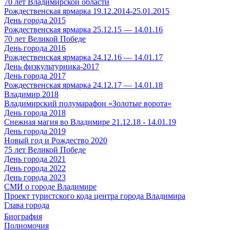
70 лет Владимирской области
Рождественская ярмарка 19.12.2014-25.01.2015
День города 2015
Рождественская ярмарка 25.12.15 — 14.01.16
70 лет Великой Победе
День города 2016
Рождественская ярмарка 24.12.16 — 14.01.17
День физкультурника-2017
День города 2017
Рождественская ярмарка 24.12.17 — 14.01.18
Владимир 2018
Владимирский полумарафон «Золотые ворота»
День города 2018
Снежная магия во Владимире 21.12.18 - 14.01.19
День города 2019
Новый год и Рождество 2020
75 лет Великой Победе
День города 2021
День города 2022
День города 2023
СМИ о городе Владимире
Проект туристского кода центра города Владимира
Глава города
Биография
Полномочия