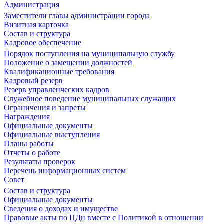
Администрация
Заместители главы администрации города
Визитная карточка
Состав и структура
Кадровое обеспечение
Порядок поступления на муниципальную службу
Положение о замещении должностей
Квалификационные требования
Кадровый резерв
Резерв управленческих кадров
Служебное поведение муниципальных служащих
Ограничения и запреты
Награждения
Официальные документы
Официальные выступления
Планы работы
Отчеты о работе
Результаты проверок
Перечень информационных систем
Совет
Состав и структура
Официальные документы
Сведения о доходах и имуществе
Правовые акты по ПДн вместе с Политикой в отношении