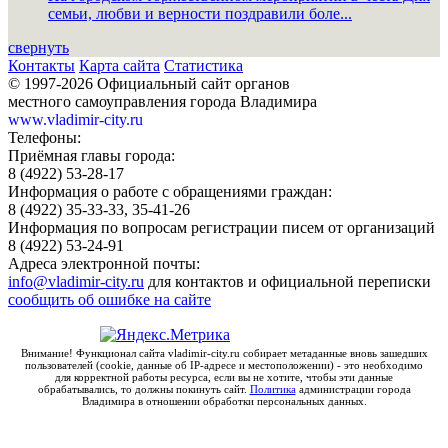
семьи, любви и верности поздравили боле...
свернуть
Контакты
Карта сайта
Статистика
© 1997-2026 Официальный сайт органов
местного самоуправления города Владимира
www.vladimir-city.ru
Телефоны:
Приёмная главы города:
8 (4922) 53-28-17
Информация о работе с обращениями граждан:
8 (4922) 35-33-33, 35-41-26
Информация по вопросам регистрации писем от организаций
8 (4922) 53-24-91
Адреса электронной почты:
info@vladimir-city.ru
для контактов и официальной переписки
сообщить об ошибке на сайте
Внимание! Функционал сайта vladimir-city.ru собирает метаданные вновь зашедших
пользователей (cookie, данные об IP-адресе и местоположении) - это необходимо
для корректной работы ресурса, если вы не хотите, чтобы эти данные
обрабатывались, то должны покинуть сайт.
Политика
администрации города
Владимира в отношении обработки персональных данных.