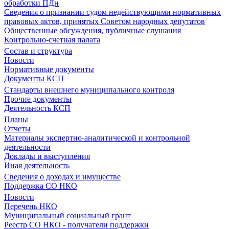
обработки ПДн
Сведения о признании судом недействующими нормативных
правовых актов, принятых Советом народных депутатов
Общественные обсуждения, публичные слушания
Контрольно-счетная палата
Состав и структура
Новости
Нормативные документы
Документы КСП
Стандарты внешнего муниципального контроля
Прочие документы
Деятельность КСП
Планы
Отчеты
Материалы экспертно-аналитической и контрольной
деятельности
Доклады и выступления
Иная деятельность
Сведения о доходах и имуществе
Поддержка СО НКО
Новости
Перечень НКО
Муниципальный социальный грант
Реестр СО НКО - получатели поддержки