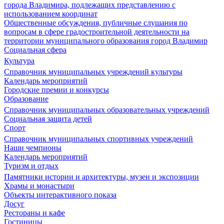
города Владимира, подлежащих представлению с
использованием координат
Общественные обсуждения, публичные слушания по
вопросам в сфере градостроительной деятельности на
территории муниципального образования город Владимир
Социальная сфера
Культура
Справочник муниципальных учреждений культуры
Календарь мероприятий
Городские премии и конкурсы
Образование
Справочник муниципальных образовательных учреждений
Социальная защита детей
Спорт
Справочник муниципальных спортивных учреждений
Наши чемпионы
Календарь мероприятий
Туризм и отдых
Памятники истории и архитектуры, музеи и экспозиции
Храмы и монастыри
Объекты интерактивного показа
Досуг
Рестораны и кафе
Гостиницы