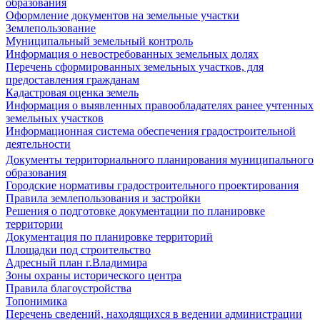
образования
Оформление документов на земельные участки
Землепользование
Муниципальный земельный контроль
Информация о невостребованных земельных долях
Перечень сформированных земельных участков, для
предоставления гражданам
Кадастровая оценка земель
Информация о выявленных правообладателях ранее учтенных
земельных участков
Информационная система обеспечения градостроительной
деятельности
Документы территориального планирования муниципального
образования
Городские нормативы градостроительного проектирования
Правила землепользования и застройки
Решения о подготовке документации по планировке
территории
Документация по планировке территорий
Площадки под строительство
Адресный план г.Владимира
Зоны охраны исторического центра
Правила благоустройства
Топонимика
Перечень сведений, находящихся в ведении администрации