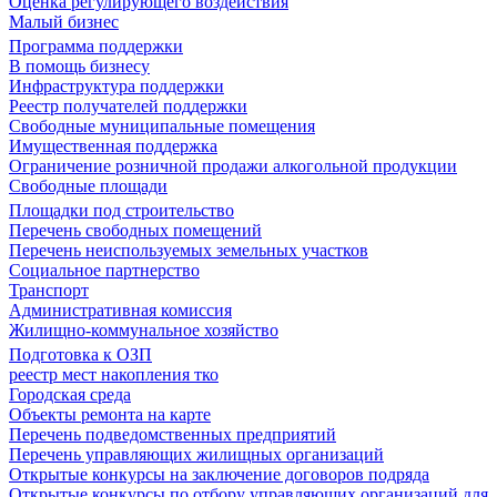
Оценка регулирующего воздействия
Малый бизнес
Программа поддержки
В помощь бизнесу
Инфраструктура поддержки
Реестр получателей поддержки
Свободные муниципальные помещения
Имущественная поддержка
Ограничение розничной продажи алкогольной продукции
Свободные площади
Площадки под строительство
Перечень свободных помещений
Перечень неиспользуемых земельных участков
Социальное партнерство
Транспорт
Административная комиссия
Жилищно-коммунальное хозяйство
Подготовка к ОЗП
реестр мест накопления тко
Городская среда
Объекты ремонта на карте
Перечень подведомственных предприятий
Перечень управляющих жилищных организаций
Открытые конкурсы на заключение договоров подряда
Открытые конкурсы по отбору управляющих организаций для