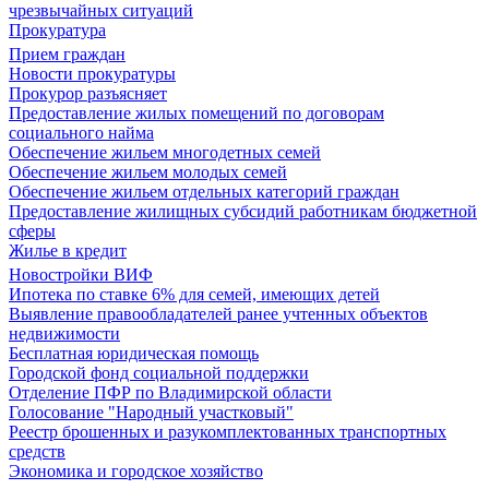
чрезвычайных ситуаций
Прокуратура
Прием граждан
Новости прокуратуры
Прокурор разъясняет
Предоставление жилых помещений по договорам
социального найма
Обеспечение жильем многодетных семей
Обеспечение жильем молодых семей
Обеспечение жильем отдельных категорий граждан
Предоставление жилищных субсидий работникам бюджетной
сферы
Жилье в кредит
Новостройки ВИФ
Ипотека по ставке 6% для семей, имеющих детей
Выявление правообладателей ранее учтенных объектов
недвижимости
Бесплатная юридическая помощь
Городской фонд социальной поддержки
Отделение ПФР по Владимирской области
Голосование "Народный участковый"
Реестр брошенных и разукомплектованных транспортных
средств
Экономика и городское хозяйство