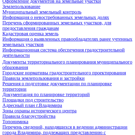
Оформление документов на земельные участки
Землепользование
Муниципальный земельный контроль
Информация о невостребованных земельных долях
Перечень сформированных земельных участков, для
предоставления гражданам
Кадастровая оценка земель
Информация о выявленных правообладателях ранее учтенных
земельных участков
Информационная система обеспечения градостроительной
деятельности
Документы территориального планирования муниципального
образования
Городские нормативы градостроительного проектирования
Правила землепользования и застройки
Решения о подготовке документации по планировке
территории
Документация по планировке территорий
Площадки под строительство
Адресный план г.Владимира
Зоны охраны исторического центра
Правила благоустройства
Топонимика
Перечень сведений, находящихся в ведении администрации
города Владимира, подлежащих представлению с