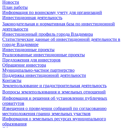
Новости
План работы
Информация по воинскому учету для организаций
Инвестиционная деятельность
Законодательная и нормативная база по инвестиционной
деятельности
Инвестиционный профиль города Владимира
Статистические данные об инвестиционной деятельности в
городе Владимире
Инвестиционные проекты
Реализованные инвестиционные проекты
Предложения для инвесторов
Обращение инвестора
Муниципально-частное партнерство
Поддержка инвестиционной деятельности
Контакты
Землепользование и градостроительная деятельность
Вопросы землепользования и земельных отношений
Информация и решения об установлении публичных
сервитутов
Извещения о проведении собраний по согласованию
местоположения границ земельных участков
Информация о земельных ресурсах муниципального
образования