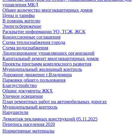
управления МКД
Общее количество многоквартирных домов
Цены и тарифы
В помощь жителю
Энергосбережение
Раскрытие информации УО, ТСЖ, ЖСК
Концессионные соглашения
Схема теплоснабжения города
Схема водоснабжения
Лицензирование управляющих организаций
Капитальный ремонт многоквартирных домов
Проекты программ комплексного развития
Муниципальный жилищный контроль
Дорожное движение г.Владимира
Парковки общего пользования
Благоустройство
Общие документы ЖКХ
Уличное освещение
План ремонтных работ на автомобильных дорогах
Муниципальный контроль
Нарушители
Демонтаж рекламных конструкций 05.11.2025
Перепись населения 2020
Нормативные материалы