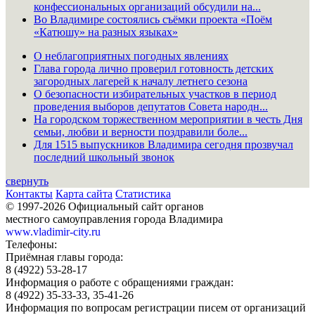
конфессиональных организаций обсудили на...
Во Владимире состоялись съёмки проекта «Поём
«Катюшу» на разных языках»
О неблагоприятных погодных явлениях
Глава города лично проверил готовность детских
загородных лагерей к началу летнего сезона
О безопасности избирательных участков в период
проведения выборов депутатов Совета народн...
На городском торжественном мероприятии в честь Дня
семьи, любви и верности поздравили боле...
Для 1515 выпускников Владимира сегодня прозвучал
последний школьный звонок
свернуть
Контакты
Карта сайта
Статистика
© 1997-2026 Официальный сайт органов
местного самоуправления города Владимира
www.vladimir-city.ru
Телефоны:
Приёмная главы города:
8 (4922) 53-28-17
Информация о работе с обращениями граждан:
8 (4922) 35-33-33, 35-41-26
Информация по вопросам регистрации писем от организаций