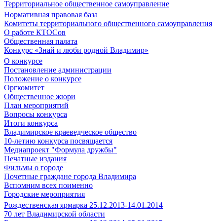
Территориальное общественное самоуправление
Нормативная правовая база
Комитеты территориального общественного самоуправления
О работе КТОСов
Общественная палата
Конкурс «Знай и люби родной Владимир»
О конкурсе
Постановление администрации
Положение о конкурсе
Оргкомитет
Общественное жюри
План мероприятий
Вопросы конкурса
Итоги конкурса
Владимирское краеведческое общество
10-летию конкурса посвящается
Медиапроект "Формула дружбы"
Печатные издания
Фильмы о городе
Почетные граждане города Владимира
Вспомним всех поименно
Городские мероприятия
Рождественская ярмарка 25.12.2013-14.01.2014
70 лет Владимирской области