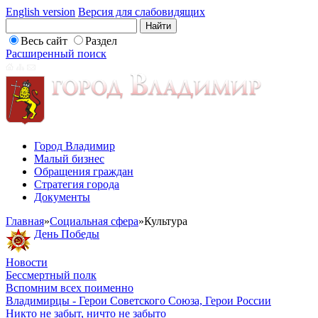
English version
Версия для слабовидящих
Весь сайт
Раздел
Расширенный поиск
Город Владимир
Малый бизнес
Обращения граждан
Стратегия города
Документы
Главная
»
Социальная сфера
»
Культура
День Победы
Новости
Бессмертный полк
Вспомним всех поименно
Владимирцы - Герои Советского Союза, Герои России
Никто не забыт, ничто не забыто