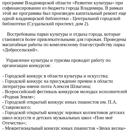
программе Владимирской области «Развитие культуры» при
софинансировании из бюджета города Владимира. В рамках
этой же программы был произведен капитальный ремонт еще
одной владимирской библиотеки - Центральной городской
библиотеки (Суздальский проспект, дом 2).
Востребованы парки культуры и отдыха города, которые
становятся более привлекательными для горожан. Проведены
масштабные работы по комплексному благоустройству парка
«Добросельский».
Управление культуры и туризма проводит работу по
организации конкурсов:
- Городской конкурс в области культуры и искусства;
- Городской конкурс на присуждение премии в области
литературы имени поэта Алексея Шлыгина;
- Всероссийский фестиваль конкурсов молодых исполнителей
«Родная Земля»;
- Городской открытый конкурс юных пианистов им. П.А.
Ставровского;
- Городской открытый конкурс хоровых коллективов детских
школ искусств и детских музыкальных школ «Пою моё
Отечество»;
- Межрегиональный конкурс юных пианистов «Звуки весны»