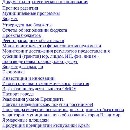
Документы стратегического планирования
Прогноз развития
Муниципальные программы
Бюджет
Утвержденные бюджеты
Отчеты об исполнении бюджета
Проекты бюджетов
Реестр расходных обязательств
Мониторинг качества финансового менеджмента
Мониторинг достижения результатов предоставления
субсидий (грантов) юр. лицам, ИП, физ. лицам -
производителям товаров, работ, услуг
Бюджет для граждан
Экономика
Инвестиции и инновации
Итоги социально-экономического развития
Эффективность деятельности ОМСУ
Паспорт города
Реализация указов Президента
Покупай владимирское, покупай российское!
Порядок размещения нестационарных торговых объектов на
территории муниципального образования город Владимир
Ярмарочные площадки
Продукция предприятий Республики Крым