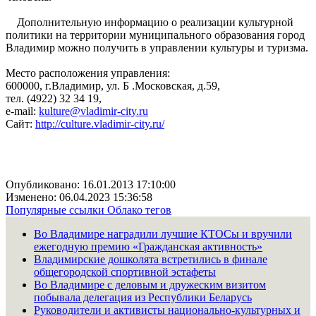
Дополнительную информацию о реализации культурной
политики на территории муниципального образования город
Владимир можно получить в управлении культуры и туризма.
Место расположения управления:
600000, г.Владимир, ул. Б .Московская, д.59,
тел. (4922) 32 34 19,
e-mail:
kulture@vladimir-city.ru
Сайт:
http://culture.vladimir-city.ru/
Опубликовано: 16.01.2013 17:10:00
Изменено: 06.04.2023 15:36:58
Популярные ссылки
Облако тегов
Во Владимире наградили лучшие КТОСы и вручили
ежегодную премию «Гражданская активность»
Владимирские дошколята встретились в финале
общегородской спортивной эстафеты
Во Владимире с деловым и дружеским визитом
побывала делегация из Республики Беларусь
Руководители и активисты национально-культурных и