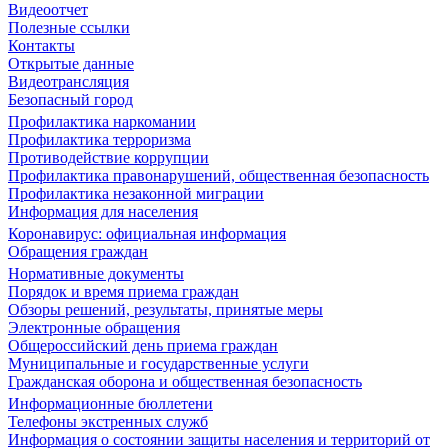
Видеоотчет
Полезные ссылки
Контакты
Открытые данные
Видеотрансляция
Безопасный город
Профилактика наркомании
Профилактика терроризма
Противодействие коррупции
Профилактика правонарушений, общественная безопасность
Профилактика незаконной миграции
Информация для населения
Коронавирус: официальная информация
Обращения граждан
Нормативные документы
Порядок и время приема граждан
Обзоры решений, результаты, принятые меры
Электронные обращения
Общероссийский день приема граждан
Муниципальные и государственные услуги
Гражданская оборона и общественная безопасность
Информационные бюллетени
Телефоны экстренных служб
Информация о состоянии защиты населения и территорий от