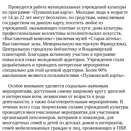
Проводится работа муниципальных учреждений культуры
по программе «Пушкинская карта». Молодые люди в возрасте
от 14 до 22 лет могут бесплатно, по средствам, начисляемым
государством на данную карту, посетить любое из
учреждений, оказывающих платные услуги: дома культуры,
профессиональные коллективы исполнительских искусств,
«Выставочный комплекс» (включая музей «Старая аптека»,
Выставочные залы, Мемориальную мастерскую Французова),
Центральную городскую библиотеку и Владимирский
планетарий. Благодаря активному участию в программе
повысился охват молодежной аудитории. Учреждения стали
разрабатывать и проводить интересные мероприятия
специально для этой целевой аудитории. Более 90%
школьников являются пользователями «Пушкинской карты».
Особое внимание уделяется социально-значимым
мероприятиям, доступным самому широкому кругу зрителей
и интересным всем, независимо от возраста и рода
деятельности, а также благотворительным мероприятиям. В
течение всего года творческими силами учреждений культуры
проводятся многочис­лен­ные мероприятия для участников
организаций пенсионеров, ветеранов и инвалидов, для
многодетных семей и детей из детских домов и интернатов,
семей мобилизованных граждан и лиц, проживающих в ПВР.