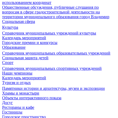
использованием координат
Общественные обсуждения, публичные слушания по
вопросам в сфере градостроительной деятельности на
территории муниципального образования город Владимир
Социальная сфера
Культура
Справочник муниципальных учреждений культуры
Календарь мероприятий
Городские премии и конкурсы
Образование
Справочник муниципальных образовательных учреждений
Социальная защита детей
Спорт
Справочник муниципальных спортивных учреждений
Наши чемпионы
Календарь мероприятий
Туризм и отдых
Памятники истории и архитектуры, музеи и экспозиции
Храмы и монастыри
Объекты интерактивного показа
Досуг
Рестораны и кафе
Гостиницы
Городское пространство