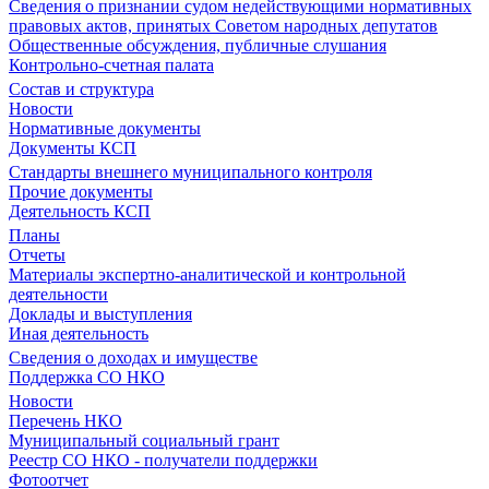
Сведения о признании судом недействующими нормативных
правовых актов, принятых Советом народных депутатов
Общественные обсуждения, публичные слушания
Контрольно-счетная палата
Состав и структура
Новости
Нормативные документы
Документы КСП
Стандарты внешнего муниципального контроля
Прочие документы
Деятельность КСП
Планы
Отчеты
Материалы экспертно-аналитической и контрольной
деятельности
Доклады и выступления
Иная деятельность
Сведения о доходах и имуществе
Поддержка СО НКО
Новости
Перечень НКО
Муниципальный социальный грант
Реестр СО НКО - получатели поддержки
Фотоотчет