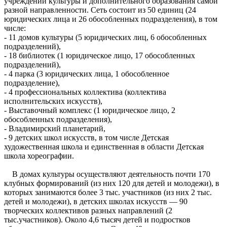
учреждений культуры и дополнительного образования самой
разной направленности. Сеть состоит из 50 единиц (24
юридических лица и 26 обособленных подразделения), в том
числе:
- 11 домов культуры (5 юридических лиц, 6 обособленных
подразделений),
- 18 библиотек (1 юридическое лицо, 17 обособленных
подразделений),
- 4 парка (3 юридических лица, 1 обособленное
подразделение),
- 4 профессиональных коллектива (коллектива
исполнительских искусств),
- Выставочный комплекс (1 юридическое лицо, 2
обособленных подразделения),
- Владимирский планетарий,
- 9 детских школ искусств, в том числе Детская
художественная школа и единственная в области Детская
школа хореографии.
В домах культуры осуществляют деятельность почти 170
клубных формирований (из них 120 для детей и молодежи), в
которых занимаются более 3 тыс. участников (из них 2 тыс.
детей и молодежи), в детских школах искусств — 90
творческих коллективов разных направлений (2
тыс.участников). Около 4,6 тысяч детей и подростков