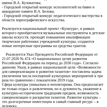
имени В.А. Кузоватова;
- Городской открытый конкурс исполнителей на баяне и
аккордеоне памяти В.А. Белова;
- Городской открытый конкурс педагогического мастерства в
области хореографического искусства.
Реализуется национальный проект «Культура», в рамках
которого приобретаются музыкальные инструменты в детские
школы искусств, проходят повышение квалификации
творческие работники учреждений культуры, создаются
новые интересные программы на средства грантов.
Реализуется Указ Президента Российской Федерации от
21.07.2020 № 474 «О национальных целях развития
Российской Федерации на период до 2030 года». Согласно
данному Указу, в рамках национальной цели «Возможности
для самореализации и развития талантов» поставлена задача
увеличения числа посещений культурных мероприятий в три
раза по сравнению с показателем 2019 года.
Сфера культуры уникальна и неповторима. Она предполагает
не только отдых и развлечения, но и духовность, уважение к
культурно-историческим традициям предков, возможность
самореализации и раскрытия талантов. Развитие культуры –
это долгосрочные инвестиции в самый главный ресурс – в
человека.