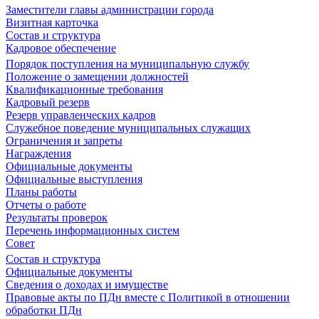
Заместители главы администрации города
Визитная карточка
Состав и структура
Кадровое обеспечение
Порядок поступления на муниципальную службу
Положение о замещении должностей
Квалификационные требования
Кадровый резерв
Резерв управленческих кадров
Служебное поведение муниципальных служащих
Ограничения и запреты
Награждения
Официальные документы
Официальные выступления
Планы работы
Отчеты о работе
Результаты проверок
Перечень информационных систем
Совет
Состав и структура
Официальные документы
Сведения о доходах и имуществе
Правовые акты по ПДн вместе с Политикой в отношении
обработки ПДн