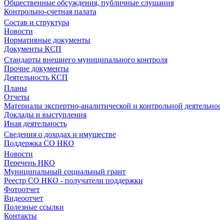
Общественные обсуждения, публичные слушания
Контрольно-счетная палата
Состав и структура
Новости
Нормативные документы
Документы КСП
Стандарты внешнего муниципального контроля
Прочие документы
Деятельность КСП
Планы
Отчеты
Материалы экспертно-аналитической и контрольной деятельно
Доклады и выступления
Иная деятельность
Сведения о доходах и имуществе
Поддержка СО НКО
Новости
Перечень НКО
Муниципальный социальный грант
Реестр СО НКО - получатели поддержки
Фотоотчет
Видеоотчет
Полезные ссылки
Контакты