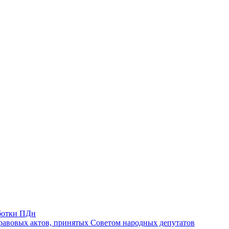
ботки ПДн
авовых актов, принятых Советом народных депутатов