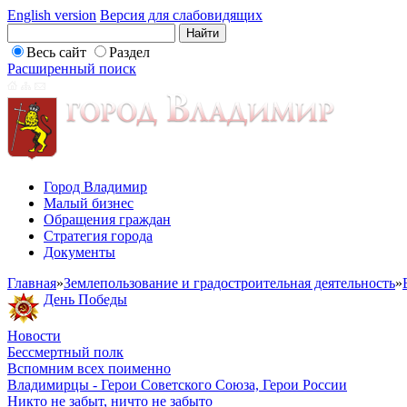
English version
Версия для слабовидящих
Весь сайт
Раздел
Расширенный поиск
Город Владимир
Малый бизнес
Обращения граждан
Стратегия города
Документы
Главная
»
Землепользование и градостроительная деятельность
»
День Победы
Новости
Бессмертный полк
Вспомним всех поименно
Владимирцы - Герои Советского Союза, Герои России
Никто не забыт, ничто не забыто