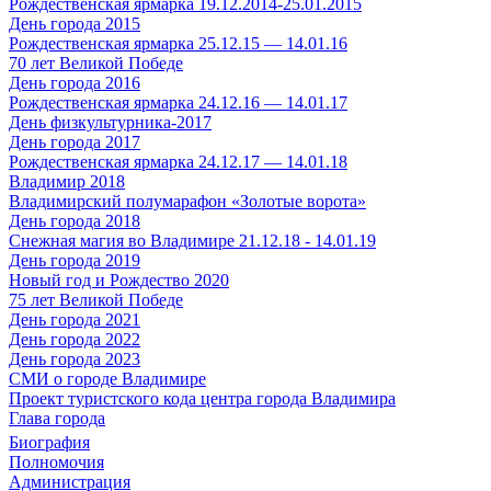
Рождественская ярмарка 19.12.2014-25.01.2015
День города 2015
Рождественская ярмарка 25.12.15 — 14.01.16
70 лет Великой Победе
День города 2016
Рождественская ярмарка 24.12.16 — 14.01.17
День физкультурника-2017
День города 2017
Рождественская ярмарка 24.12.17 — 14.01.18
Владимир 2018
Владимирский полумарафон «Золотые ворота»
День города 2018
Снежная магия во Владимире 21.12.18 - 14.01.19
День города 2019
Новый год и Рождество 2020
75 лет Великой Победе
День города 2021
День города 2022
День города 2023
СМИ о городе Владимире
Проект туристского кода центра города Владимира
Глава города
Биография
Полномочия
Администрация