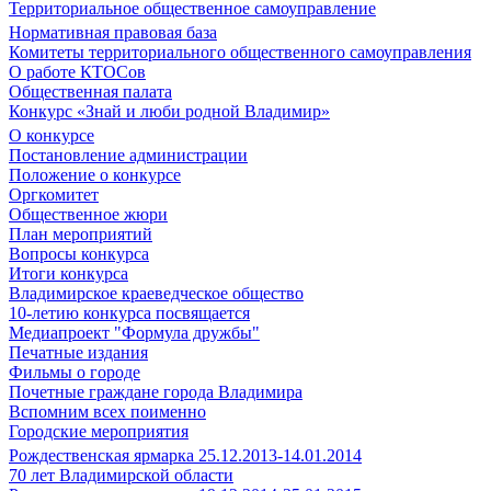
Территориальное общественное самоуправление
Нормативная правовая база
Комитеты территориального общественного самоуправления
О работе КТОСов
Общественная палата
Конкурс «Знай и люби родной Владимир»
О конкурсе
Постановление администрации
Положение о конкурсе
Оргкомитет
Общественное жюри
План мероприятий
Вопросы конкурса
Итоги конкурса
Владимирское краеведческое общество
10-летию конкурса посвящается
Медиапроект "Формула дружбы"
Печатные издания
Фильмы о городе
Почетные граждане города Владимира
Вспомним всех поименно
Городские мероприятия
Рождественская ярмарка 25.12.2013-14.01.2014
70 лет Владимирской области