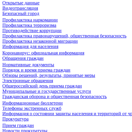
Открытые данные
Видеотрансляция
Безопасный город
Профилактика наркомании
Профилактика терроризма
Противодействие коррупции
Профилактика правонарушений, общественная безопасность
Профилактика незаконной миграции
Информация для населения
Коронавирус: официальная информация
Обращения граждан
Нормативные документы
Порядок и время приема граждан
Обзоры решений, результаты, принятые меры
Электронные обращения
Общероссийский день приема граждан
Муниципальные и государственные услуги
Гражданская оборона и общественная безопасность
Информационные бюллетени
Телефоны экстренных служб
Информация о состоянии защиты населения и территорий от 
Прокуратура
Прием граждан
Новости прокуратуры