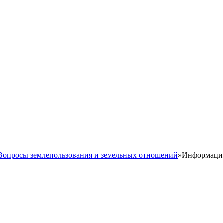
Вопросы землепользования и земельных отношений
»
Информация