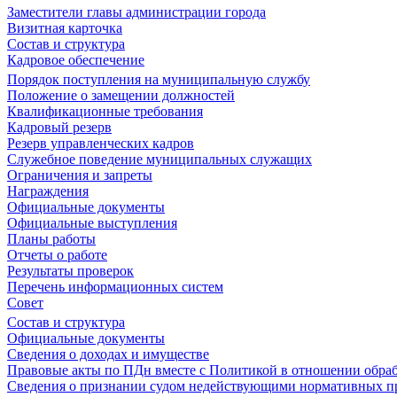
Заместители главы администрации города
Визитная карточка
Состав и структура
Кадровое обеспечение
Порядок поступления на муниципальную службу
Положение о замещении должностей
Квалификационные требования
Кадровый резерв
Резерв управленческих кадров
Служебное поведение муниципальных служащих
Ограничения и запреты
Награждения
Официальные документы
Официальные выступления
Планы работы
Отчеты о работе
Результаты проверок
Перечень информационных систем
Совет
Состав и структура
Официальные документы
Сведения о доходах и имуществе
Правовые акты по ПДн вместе с Политикой в отношении обра
Сведения о признании судом недействующими нормативных пр