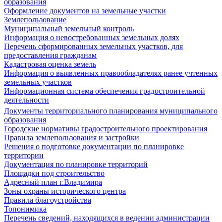
образования
Оформление документов на земельные участки
Землепользование
Муниципальный земельный контроль
Информация о невостребованных земельных долях
Перечень сформированных земельных участков, для
предоставления гражданам
Кадастровая оценка земель
Информация о выявленных правообладателях ранее учтенных
земельных участков
Информационная система обеспечения градостроительной
деятельности
Документы территориального планирования муниципального
образования
Городские нормативы градостроительного проектирования
Правила землепользования и застройки
Решения о подготовке документации по планировке
территории
Документация по планировке территорий
Площадки под строительство
Адресный план г.Владимира
Зоны охраны исторического центра
Правила благоустройства
Топонимика
Перечень сведений, находящихся в ведении администрации