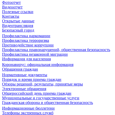
Фотоотчет
Видеоотчет
Полезные ссылки
Контакты
Открытые данные
Видеотрансляция
Безопасный город
Профилактика наркомании
Профилактика терроризма
Противодействие коррупции
Профилактика правонарушений, общественная безопасность
Профилактика незаконной миграции
Информация для населения
Коронавирус: официальная информация
Обращения граждан
Нормативные документы
Порядок и время приема граждан
Обзоры решений, результаты, принятые меры
Электронные обращения
Общероссийский день приема граждан
Муниципальные и государственные услуги
Гражданская оборона и общественная безопасность
Информационные бюллетени
Телефоны экстренных служб