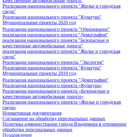
качественные автомобильные дороги"
Реализация национального проекта "Жилье и городская
среда"
Реализация национального проекта "Культура"
Муниципальные проекты 2020 год
Реализация национального проекта "Образование"
реализация национального проекта "Демография"
реализация национального проекта "Безопасные и
качественные автомобильные дороги"
реализация национального проекта "Жилье и городская
среда"
Реализация национального проекты "Экология"
Реализация национального проекта "Культура"
Муниципальные проекты 2019 год
Реализация национального проекта "Демография"
Реализация национального проекта «Культура»
Реализация национального проекта «Безопасные и
качественные автомобильные дороги»
Реализация национального проекта «Жилье и городская
среда»
Нормативная документация
Соглашение на обработку персональных данных
Политика администрации города Владимира в отношении
обработки персональных данных
Поздравление