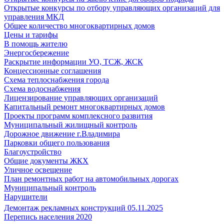
Открытые конкурсы по отбору управляющих организаций для
управления МКД
Общее количество многоквартирных домов
Цены и тарифы
В помощь жителю
Энергосбережение
Раскрытие информации УО, ТСЖ, ЖСК
Концессионные соглашения
Схема теплоснабжения города
Схема водоснабжения
Лицензирование управляющих организаций
Капитальный ремонт многоквартирных домов
Проекты программ комплексного развития
Муниципальный жилищный контроль
Дорожное движение г.Владимира
Парковки общего пользования
Благоустройство
Общие документы ЖКХ
Уличное освещение
План ремонтных работ на автомобильных дорогах
Муниципальный контроль
Нарушители
Демонтаж рекламных конструкций 05.11.2025
Перепись населения 2020