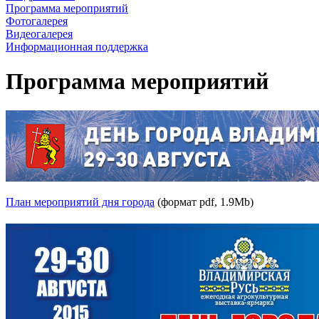
Программа мероприятий
Фотогалерея
Видеогалерея
Информационная поддержка
Программа мероприятий
План мероприятий дня города
(формат pdf, 1.9Mb)