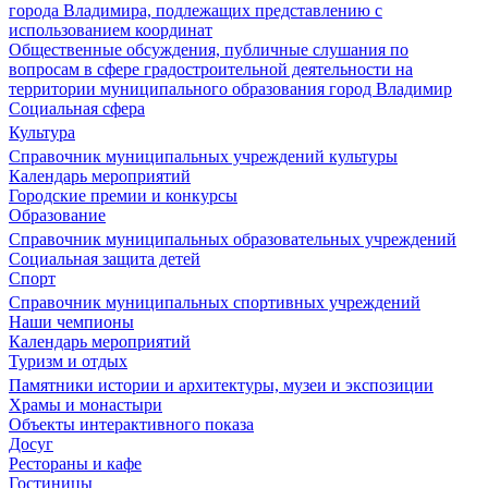
города Владимира, подлежащих представлению с
использованием координат
Общественные обсуждения, публичные слушания по
вопросам в сфере градостроительной деятельности на
территории муниципального образования город Владимир
Социальная сфера
Культура
Справочник муниципальных учреждений культуры
Календарь мероприятий
Городские премии и конкурсы
Образование
Справочник муниципальных образовательных учреждений
Социальная защита детей
Спорт
Справочник муниципальных спортивных учреждений
Наши чемпионы
Календарь мероприятий
Туризм и отдых
Памятники истории и архитектуры, музеи и экспозиции
Храмы и монастыри
Объекты интерактивного показа
Досуг
Рестораны и кафе
Гостиницы