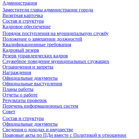
Администрация
Заместители главы администрации города
Визитная карточка
Состав и структура
Кадровое обеспечение
Порядок поступления на муниципальную службу
Положение о замещении должностей
Квалификационные требования
Кадровый резерв
Резерв управленческих кадров
Служебное поведение муниципальных служащих
Ограничения и запреты
Награждения
Официальные документы
Официальные выступления
Планы работы
Отчеты о работе
Результаты проверок
Перечень информационных систем
Совет
Состав и структура
Официальные документы
Сведения о доходах и имуществе
Правовые акты по ПДн вместе с Политикой в отношении