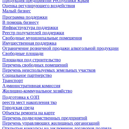
Продукция предприятий Республики Крым
Оценка регулирующего воздействия
Малый бизнес
Программа поддержки
В помощь бизнесу
Инфраструктура поддержки
Реестр получателей поддержки
Свободные муниципальные помещения
Имущественная поддержка
Ограничение розничной продажи алкогольной продукции
Свободные площади
Площадки под строительство
Перечень свободных помещений
Перечень неиспользуемых земельных участков
Социальное партнерство
Транспорт
Административная комиссия
Жилищно-коммунальное хозяйство
Подготовка к ОЗП
реестр мест накопления тко
Городская среда
Объекты ремонта на карте
Перечень подведомственных предприятий
Перечень управляющих жилищных организаций
Открытые конкурсы на заключение договоров подряда