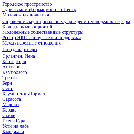
Городское пространство
Туристско-информационный Центр
Молодежная политика
Справочник муниципальных учреждений молодежной сферы
Календарь мероприятий
Молодежные общественные структуры
Реестр НКО - получателей поддержки
Международные отношения
Города партнеры
Эрланген, Йена
Кентербери
Ангиари
Кампобассо
Тренто
Бари
Сент
Блумингтон-Нормал
Сарасота
Мэрион
Керава
Скиве
Еленя Гура
Усти-на-лабе
Кырджали