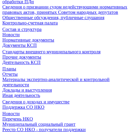
обработки ПДн
Сведения о признании судом недействующими нормативных
правовых актов, принятых Советом народных депутатов
Общественные обсуждения, публичные слушания
Контрольно-счетная палата
Состав и структура
Новости
Нормативные документы
Документы КСП
Стандарты внешнего муниципального контроля
Прочие документы
Деятельность КСП
Планы
Отчеты
Материалы экспертно-аналитической и контрольной
деятельности
Доклады и выступления
Иная деятельность
Сведения о доходах и имуществе
Поддержка СО НКО
Новости
Перечень НКО
Муниципальный социальный грант
Реестр СО НКО - получатели поддержки