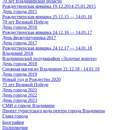
70 лет Владимирской области
Рождественская ярмарка 19.12.2014-25.01.2015
День города 2015
Рождественская ярмарка 25.12.15 — 14.01.16
70 лет Великой Победе
День города 2016
Рождественская ярмарка 24.12.16 — 14.01.17
День физкультурника-2017
День города 2017
Рождественская ярмарка 24.12.17 — 14.01.18
Владимир 2018
Владимирский полумарафон «Золотые ворота»
День города 2018
Снежная магия во Владимире 21.12.18 - 14.01.19
День города 2019
Новый год и Рождество 2020
75 лет Великой Победе
День города 2021
День города 2022
День города 2023
СМИ о городе Владимире
Проект туристского кода центра города Владимира
Глава города
Биография
Полномочия