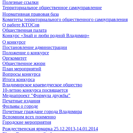
Полезные ссылки
Территориальное общественное самоуправление
Нормативная правовая база
Комитеты территориального общественного самоуправления
О работе КТОСов
Общественная палата
Конкурс «Знай и люби родной Владимир»
О конкурсе
Постановление администрации
Положение о конкурсе
Оргкомитет
Общественное жюри
План мероприятий
Вопросы конкурса
Итоги конкурса
Владимирское краеведческое общество
10-летию конкурса посвящается
Медиапроект "Формула дружбы"
Печатные издания
Фильмы о городе
Почетные граждане города Владимира
Вспомним всех поименно
Городские мероприятия
Рождественская ярмарка 25.12.2013-14.01.2014