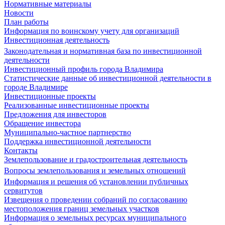
Нормативные материалы
Новости
План работы
Информация по воинскому учету для организаций
Инвестиционная деятельность
Законодательная и нормативная база по инвестиционной
деятельности
Инвестиционный профиль города Владимира
Статистические данные об инвестиционной деятельности в
городе Владимире
Инвестиционные проекты
Реализованные инвестиционные проекты
Предложения для инвесторов
Обращение инвестора
Муниципально-частное партнерство
Поддержка инвестиционной деятельности
Контакты
Землепользование и градостроительная деятельность
Вопросы землепользования и земельных отношений
Информация и решения об установлении публичных
сервитутов
Извещения о проведении собраний по согласованию
местоположения границ земельных участков
Информация о земельных ресурсах муниципального