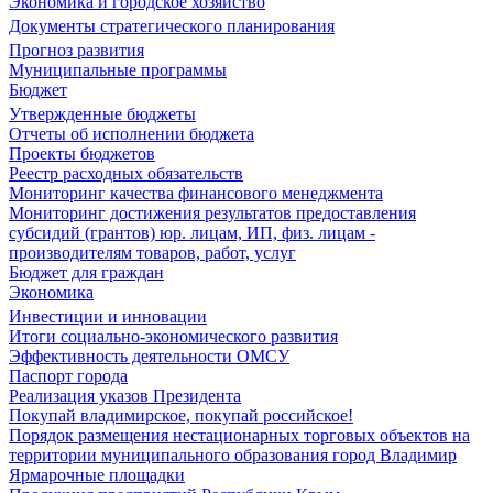
Экономика и городское хозяйство
Документы стратегического планирования
Прогноз развития
Муниципальные программы
Бюджет
Утвержденные бюджеты
Отчеты об исполнении бюджета
Проекты бюджетов
Реестр расходных обязательств
Мониторинг качества финансового менеджмента
Мониторинг достижения результатов предоставления
субсидий (грантов) юр. лицам, ИП, физ. лицам -
производителям товаров, работ, услуг
Бюджет для граждан
Экономика
Инвестиции и инновации
Итоги социально-экономического развития
Эффективность деятельности ОМСУ
Паспорт города
Реализация указов Президента
Покупай владимирское, покупай российское!
Порядок размещения нестационарных торговых объектов на
территории муниципального образования город Владимир
Ярмарочные площадки