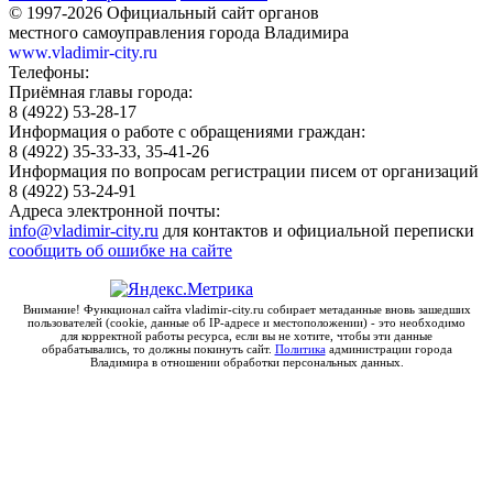
© 1997-2026 Официальный сайт органов
местного самоуправления города Владимира
www.vladimir-city.ru
Телефоны:
Приёмная главы города:
8 (4922) 53-28-17
Информация о работе с обращениями граждан:
8 (4922) 35-33-33, 35-41-26
Информация по вопросам регистрации писем от организаций
8 (4922) 53-24-91
Адреса электронной почты:
info@vladimir-city.ru
для контактов и официальной переписки
сообщить об ошибке на сайте
Внимание! Функционал сайта vladimir-city.ru собирает метаданные вновь зашедших
пользователей (cookie, данные об IP-адресе и местоположении) - это необходимо
для корректной работы ресурса, если вы не хотите, чтобы эти данные
обрабатывались, то должны покинуть сайт.
Политика
администрации города
Владимира в отношении обработки персональных данных.