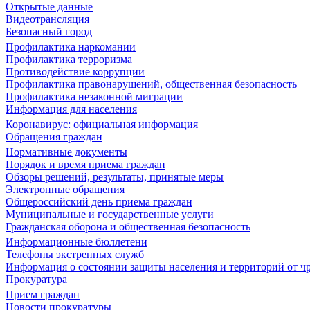
Открытые данные
Видеотрансляция
Безопасный город
Профилактика наркомании
Профилактика терроризма
Противодействие коррупции
Профилактика правонарушений, общественная безопасность
Профилактика незаконной миграции
Информация для населения
Коронавирус: официальная информация
Обращения граждан
Нормативные документы
Порядок и время приема граждан
Обзоры решений, результаты, принятые меры
Электронные обращения
Общероссийский день приема граждан
Муниципальные и государственные услуги
Гражданская оборона и общественная безопасность
Информационные бюллетени
Телефоны экстренных служб
Информация о состоянии защиты населения и территорий от 
Прокуратура
Прием граждан
Новости прокуратуры