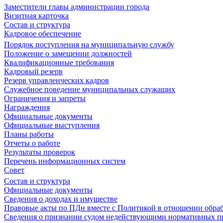
Заместители главы администрации города
Визитная карточка
Состав и структура
Кадровое обеспечение
Порядок поступления на муниципальную службу
Положение о замещении должностей
Квалификационные требования
Кадровый резерв
Резерв управленческих кадров
Служебное поведение муниципальных служащих
Ограничения и запреты
Награждения
Официальные документы
Официальные выступления
Планы работы
Отчеты о работе
Результаты проверок
Перечень информационных систем
Совет
Состав и структура
Официальные документы
Сведения о доходах и имуществе
Правовые акты по ПДн вместе с Политикой в отношении обра
Сведения о признании судом недействующими нормативных пр