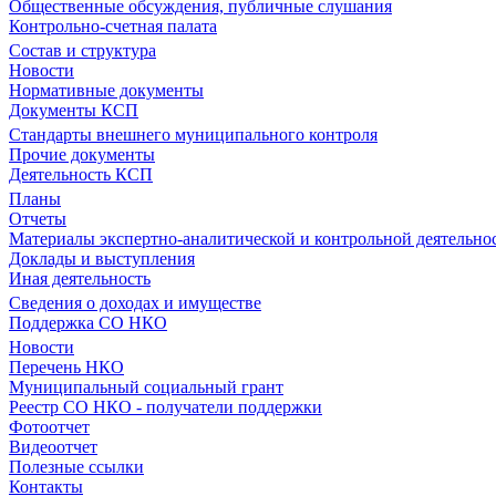
Общественные обсуждения, публичные слушания
Контрольно-счетная палата
Состав и структура
Новости
Нормативные документы
Документы КСП
Стандарты внешнего муниципального контроля
Прочие документы
Деятельность КСП
Планы
Отчеты
Материалы экспертно-аналитической и контрольной деятельно
Доклады и выступления
Иная деятельность
Сведения о доходах и имуществе
Поддержка СО НКО
Новости
Перечень НКО
Муниципальный социальный грант
Реестр СО НКО - получатели поддержки
Фотоотчет
Видеоотчет
Полезные ссылки
Контакты