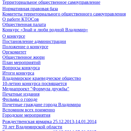
Территориальное общественное самоуправление
Нормативная правовая база
Комитеты территориального общественного самоуправления
О работе КТОСов
Общественная палата
Конкурс «Знай и люби родной Владимир»
О конкурсе
Постановление администрации
Положение о конкурсе
Оргкомитет
Общественное жюри
План мероприятий
Вопросы конкурса
Итоги конкурса
Владимирское краеведческое общество
10-летию конкурса посвящается
Медиапроект "Формула дружбы"
Печатные издания
Фильмы о городе
Почетные граждане города Владимира
Вспомним всех поименно
Городские мероприятия
Рождественская ярмарка 25.12.2013-14.01.2014
70 лет Владимирской области