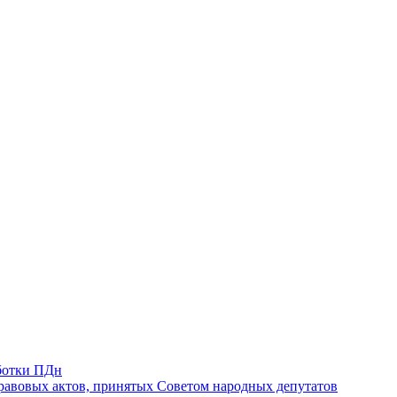
ботки ПДн
авовых актов, принятых Советом народных депутатов