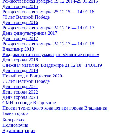
Рождественская ярмарка 19.12.2014-25.01.2015
День города 2015
Рождественская ярмарка 25.12.15 — 14.01.16
70 лет Великой Победе
День города 2016
Рождественская ярмарка 24.12.16 — 14.01.17
День физкультурника-2017
День города 2017
Рождественская ярмарка 24.12.17 — 14.01.18
Владимир 2018
Владимирский полумарафон «Золотые ворота»
День города 2018
Снежная магия во Владимире 21.12.18 - 14.01.19
День города 2019
Новый год и Рождество 2020
75 лет Великой Победе
День города 2021
День города 2022
День города 2023
СМИ о городе Владимире
Проект туристского кода центра города Владимира
Глава города
Биография
Полномочия
Администрация