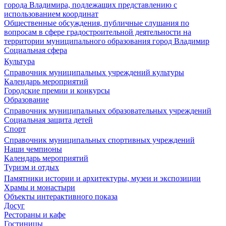
города Владимира, подлежащих представлению с
использованием координат
Общественные обсуждения, публичные слушания по
вопросам в сфере градостроительной деятельности на
территории муниципального образования город Владимир
Социальная сфера
Культура
Справочник муниципальных учреждений культуры
Календарь мероприятий
Городские премии и конкурсы
Образование
Справочник муниципальных образовательных учреждений
Социальная защита детей
Спорт
Справочник муниципальных спортивных учреждений
Наши чемпионы
Календарь мероприятий
Туризм и отдых
Памятники истории и архитектуры, музеи и экспозиции
Храмы и монастыри
Объекты интерактивного показа
Досуг
Рестораны и кафе
Гостиницы