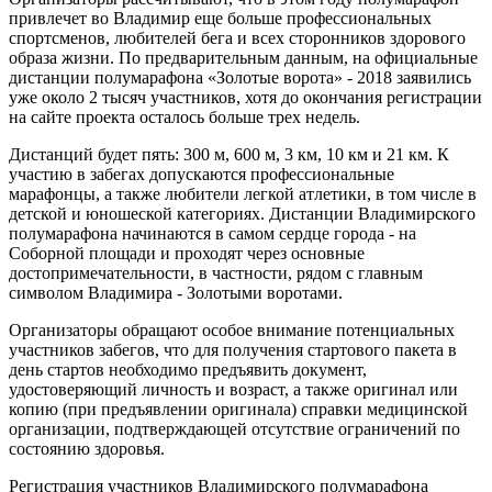
привлечет во Владимир еще больше профессиональных
спортсменов, любителей бега и всех сторонников здорового
образа жизни. По предварительным данным, на официальные
дистанции полумарафона «Золотые ворота» - 2018 заявились
уже около 2 тысяч участников, хотя до окончания регистрации
на сайте проекта осталось больше трех недель.
Дистанций будет пять: 300 м, 600 м, 3 км, 10 км и 21 км. К
участию в забегах допускаются профессиональные
марафонцы, а также любители легкой атлетики, в том числе в
детской и юношеской категориях. Дистанции Владимирского
полумарафона начинаются в самом сердце города - на
Соборной площади и проходят через основные
достопримечательности, в частности, рядом с главным
символом Владимира - Золотыми воротами.
Организаторы обращают особое внимание потенциальных
участников забегов, что для получения стартового пакета в
день стартов необходимо предъявить документ,
удостоверяющий личность и возраст, а также оригинал или
копию (при предъявлении оригинала) справки медицинской
организации, подтверждающей отсутствие ограничений по
состоянию здоровья.
Регистрация участников Владимирского полумарафона