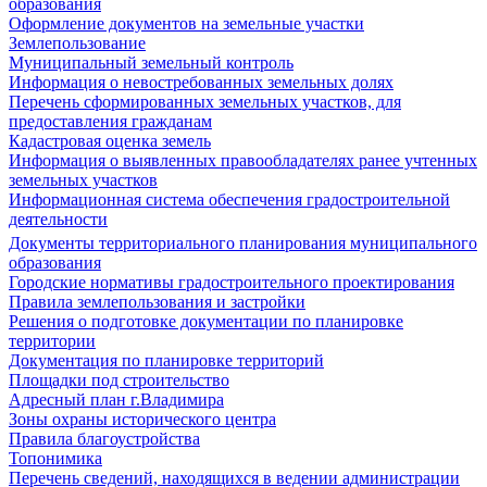
образования
Оформление документов на земельные участки
Землепользование
Муниципальный земельный контроль
Информация о невостребованных земельных долях
Перечень сформированных земельных участков, для
предоставления гражданам
Кадастровая оценка земель
Информация о выявленных правообладателях ранее учтенных
земельных участков
Информационная система обеспечения градостроительной
деятельности
Документы территориального планирования муниципального
образования
Городские нормативы градостроительного проектирования
Правила землепользования и застройки
Решения о подготовке документации по планировке
территории
Документация по планировке территорий
Площадки под строительство
Адресный план г.Владимира
Зоны охраны исторического центра
Правила благоустройства
Топонимика
Перечень сведений, находящихся в ведении администрации