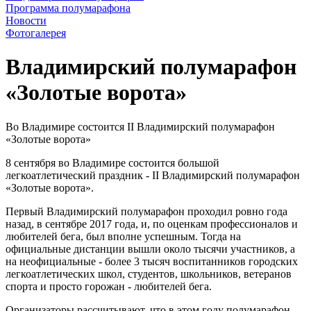
Программа полумарафона
Новости
Фотогалерея
Владимирский полумарафон
«Золотые ворота»
Во Владимире состоится II Владимирский полумарафон
«Золотые ворота»
8 сентября во Владимире состоится большой
легкоатлетический праздник - II Владимирский полумарафон
«Золотые ворота».
Первый Владимирский полумарафон проходил ровно года
назад, в сентябре 2017 года, и, по оценкам профессионалов и
любителей бега, был вполне успешным. Тогда на
официальные дистанции вышли около тысячи участников, а
на неофициальные - более 3 тысяч воспитанников городских
легкоатлетических школ, студентов, школьников, ветеранов
спорта и просто горожан - любителей бега.
Организаторы рассчитывают, что в этом году полумарафон