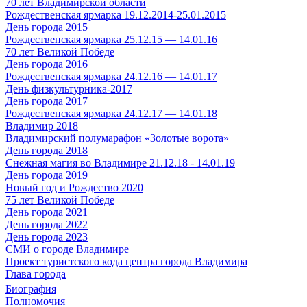
70 лет Владимирской области
Рождественская ярмарка 19.12.2014-25.01.2015
День города 2015
Рождественская ярмарка 25.12.15 — 14.01.16
70 лет Великой Победе
День города 2016
Рождественская ярмарка 24.12.16 — 14.01.17
День физкультурника-2017
День города 2017
Рождественская ярмарка 24.12.17 — 14.01.18
Владимир 2018
Владимирский полумарафон «Золотые ворота»
День города 2018
Снежная магия во Владимире 21.12.18 - 14.01.19
День города 2019
Новый год и Рождество 2020
75 лет Великой Победе
День города 2021
День города 2022
День города 2023
СМИ о городе Владимире
Проект туристского кода центра города Владимира
Глава города
Биография
Полномочия