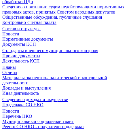
обработки ПДн
Сведения о признании судом недействующими нормативных
правовых актов, принятых Советом народных депутатов
Общественные обсуждения, публичные слушания
Контрольно-счетная палата
Состав и структура
Новости
Нормативные документы
Документы КСП
Стандарты внешнего муниципального контроля
Прочие документы
Деятельность КСП
Планы
Отчеты
Материалы экспертно-аналитической и контрольной
деятельности
Доклады и выступления
Иная деятельность
Сведения о доходах и имуществе
Поддержка СО НКО
Новости
Перечень НКО
Муниципальный социальный грант
Реестр СО НКО - получатели поддержки