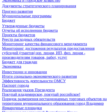
Экономика и городское хозяйство
Документы стратегического планирования
Прогноз развития
Муниципальные программы
Бюджет
Утвержденные бюджеты
Отчеты об исполнении бюджета
Проекты бюджетов
Реестр расходных обязательств
Мониторинг качества финансового менеджмента
Мониторинг достижения результатов предоставления
субсидий (грантов) юр. лицам, ИП, физ. лицам -
производителям товаров, работ, услуг
Бюджет для граждан
Экономика
Инвестиции и инновации
Итоги социально-экономического развития
Эффективность деятельности ОМСУ
Паспорт города
Реализация указов Президента
Покупай владимирское, покупай российское!
Порядок размещения нестационарных торговых объектов на
территории муниципального образования город Владимир
Ярмарочные площадки