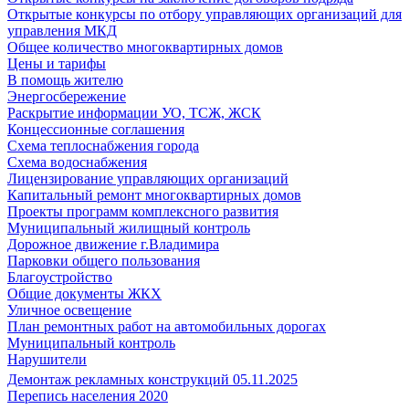
Открытые конкурсы по отбору управляющих организаций для
управления МКД
Общее количество многоквартирных домов
Цены и тарифы
В помощь жителю
Энергосбережение
Раскрытие информации УО, ТСЖ, ЖСК
Концессионные соглашения
Схема теплоснабжения города
Схема водоснабжения
Лицензирование управляющих организаций
Капитальный ремонт многоквартирных домов
Проекты программ комплексного развития
Муниципальный жилищный контроль
Дорожное движение г.Владимира
Парковки общего пользования
Благоустройство
Общие документы ЖКХ
Уличное освещение
План ремонтных работ на автомобильных дорогах
Муниципальный контроль
Нарушители
Демонтаж рекламных конструкций 05.11.2025
Перепись населения 2020