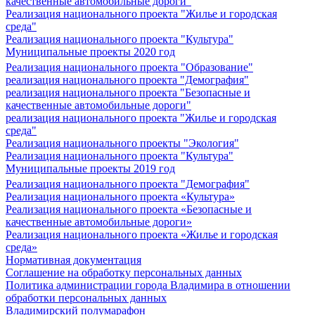
качественные автомобильные дороги"
Реализация национального проекта "Жилье и городская
среда"
Реализация национального проекта "Культура"
Муниципальные проекты 2020 год
Реализация национального проекта "Образование"
реализация национального проекта "Демография"
реализация национального проекта "Безопасные и
качественные автомобильные дороги"
реализация национального проекта "Жилье и городская
среда"
Реализация национального проекты "Экология"
Реализация национального проекта "Культура"
Муниципальные проекты 2019 год
Реализация национального проекта "Демография"
Реализация национального проекта «Культура»
Реализация национального проекта «Безопасные и
качественные автомобильные дороги»
Реализация национального проекта «Жилье и городская
среда»
Нормативная документация
Соглашение на обработку персональных данных
Политика администрации города Владимира в отношении
обработки персональных данных
Владимирский полумарафон