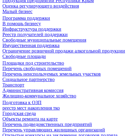
Продукция предприятий Республики Крым
Оценка регулирующего воздействия
Малый бизнес
Программа поддержки
В помощь бизнесу
Инфраструктура поддержки
Реестр получателей поддержки
Свободные муниципальные помещения
Имущественная поддержка
Ограничение розничной продажи алкогольной продукции
Свободные площади
Площадки под строительство
Перечень свободных помещений
Перечень неиспользуемых земельных участков
Социальное партнерство
Транспорт
Административная комиссия
Жилищно-коммунальное хозяйство
Подготовка к ОЗП
реестр мест накопления тко
Городская среда
Объекты ремонта на карте
Перечень подведомственных предприятий
Перечень управляющих жилищных организаций
Открытые конкурсы на заключение договоров подряда