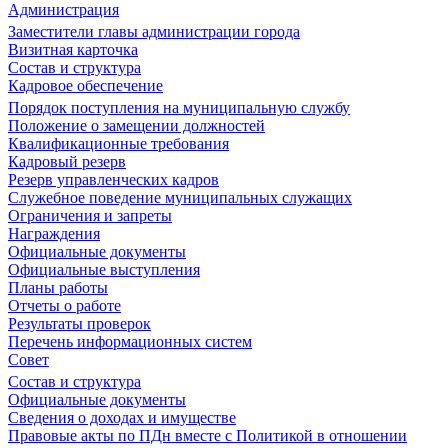
Администрация
Заместители главы администрации города
Визитная карточка
Состав и структура
Кадровое обеспечение
Порядок поступления на муниципальную службу
Положение о замещении должностей
Квалификационные требования
Кадровый резерв
Резерв управленческих кадров
Служебное поведение муниципальных служащих
Ограничения и запреты
Награждения
Официальные документы
Официальные выступления
Планы работы
Отчеты о работе
Результаты проверок
Перечень информационных систем
Совет
Состав и структура
Официальные документы
Сведения о доходах и имуществе
Правовые акты по ПДн вместе с Политикой в отношении