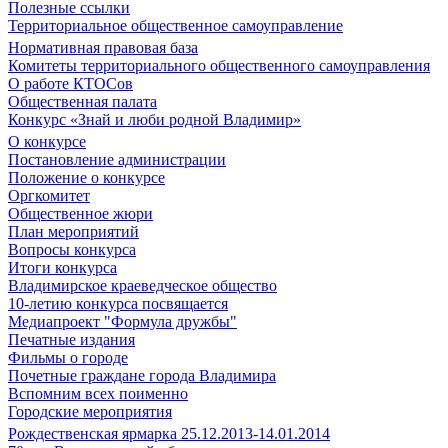
Полезные ссылки
Территориальное общественное самоуправление
Нормативная правовая база
Комитеты территориального общественного самоуправления
О работе КТОСов
Общественная палата
Конкурс «Знай и люби родной Владимир»
О конкурсе
Постановление администрации
Положение о конкурсе
Оргкомитет
Общественное жюри
План мероприятий
Вопросы конкурса
Итоги конкурса
Владимирское краеведческое общество
10-летию конкурса посвящается
Медиапроект "Формула дружбы"
Печатные издания
Фильмы о городе
Почетные граждане города Владимира
Вспомним всех поименно
Городские мероприятия
Рождественская ярмарка 25.12.2013-14.01.2014