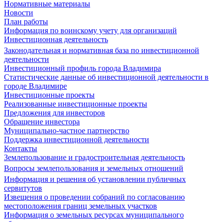
Нормативные материалы
Новости
План работы
Информация по воинскому учету для организаций
Инвестиционная деятельность
Законодательная и нормативная база по инвестиционной
деятельности
Инвестиционный профиль города Владимира
Статистические данные об инвестиционной деятельности в
городе Владимире
Инвестиционные проекты
Реализованные инвестиционные проекты
Предложения для инвесторов
Обращение инвестора
Муниципально-частное партнерство
Поддержка инвестиционной деятельности
Контакты
Землепользование и градостроительная деятельность
Вопросы землепользования и земельных отношений
Информация и решения об установлении публичных
сервитутов
Извещения о проведении собраний по согласованию
местоположения границ земельных участков
Информация о земельных ресурсах муниципального