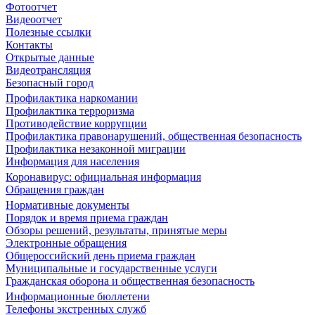
Фотоотчет
Видеоотчет
Полезные ссылки
Контакты
Открытые данные
Видеотрансляция
Безопасный город
Профилактика наркомании
Профилактика терроризма
Противодействие коррупции
Профилактика правонарушений, общественная безопасность
Профилактика незаконной миграции
Информация для населения
Коронавирус: официальная информация
Обращения граждан
Нормативные документы
Порядок и время приема граждан
Обзоры решений, результаты, принятые меры
Электронные обращения
Общероссийский день приема граждан
Муниципальные и государственные услуги
Гражданская оборона и общественная безопасность
Информационные бюллетени
Телефоны экстренных служб