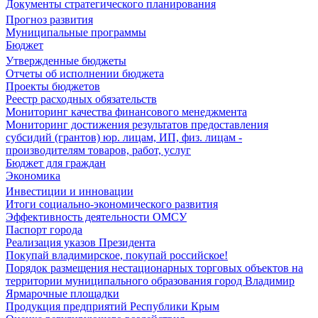
Документы стратегического планирования
Прогноз развития
Муниципальные программы
Бюджет
Утвержденные бюджеты
Отчеты об исполнении бюджета
Проекты бюджетов
Реестр расходных обязательств
Мониторинг качества финансового менеджмента
Мониторинг достижения результатов предоставления
субсидий (грантов) юр. лицам, ИП, физ. лицам -
производителям товаров, работ, услуг
Бюджет для граждан
Экономика
Инвестиции и инновации
Итоги социально-экономического развития
Эффективность деятельности ОМСУ
Паспорт города
Реализация указов Президента
Покупай владимирское, покупай российское!
Порядок размещения нестационарных торговых объектов на
территории муниципального образования город Владимир
Ярмарочные площадки
Продукция предприятий Республики Крым