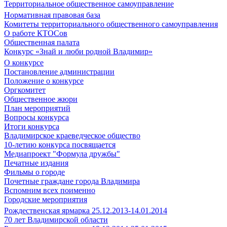
Территориальное общественное самоуправление
Нормативная правовая база
Комитеты территориального общественного самоуправления
О работе КТОСов
Общественная палата
Конкурс «Знай и люби родной Владимир»
О конкурсе
Постановление администрации
Положение о конкурсе
Оргкомитет
Общественное жюри
План мероприятий
Вопросы конкурса
Итоги конкурса
Владимирское краеведческое общество
10-летию конкурса посвящается
Медиапроект "Формула дружбы"
Печатные издания
Фильмы о городе
Почетные граждане города Владимира
Вспомним всех поименно
Городские мероприятия
Рождественская ярмарка 25.12.2013-14.01.2014
70 лет Владимирской области