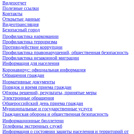
Видеоотчет
Полезные ссылки
Контакты
Открытые данные
Видеотрансляция
Безопасный город
Профилактика наркомании
Профилактика терроризма
Противодействие коррупции
Профилактика правонарушений, общественная безопасность
Профилактика незаконной миграции
Информация для населения
Коронавирус: официальная информация
Обращения граждан
Нормативные документы
Порядок и время приема граждан
Обзоры решений, результаты, принятые меры
Электронные обращения
Общероссийский день приема граждан
Муниципальные и государственные услуги
Гражданская оборона и общественная безопасность
Информационные бюллетени
Телефоны экстренных служб
Информация о состоянии защиты населения и территорий от