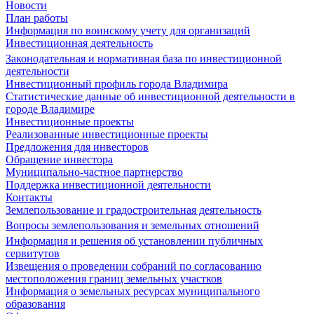
Новости
План работы
Информация по воинскому учету для организаций
Инвестиционная деятельность
Законодательная и нормативная база по инвестиционной
деятельности
Инвестиционный профиль города Владимира
Статистические данные об инвестиционной деятельности в
городе Владимире
Инвестиционные проекты
Реализованные инвестиционные проекты
Предложения для инвесторов
Обращение инвестора
Муниципально-частное партнерство
Поддержка инвестиционной деятельности
Контакты
Землепользование и градостроительная деятельность
Вопросы землепользования и земельных отношений
Информация и решения об установлении публичных
сервитутов
Извещения о проведении собраний по согласованию
местоположения границ земельных участков
Информация о земельных ресурсах муниципального
образования