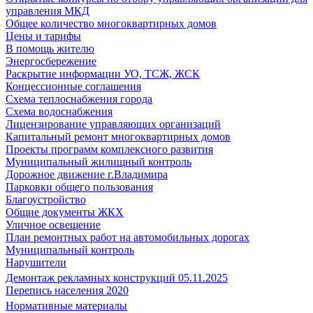
управления МКД
Общее количество многоквартирных домов
Цены и тарифы
В помощь жителю
Энергосбережение
Раскрытие информации УО, ТСЖ, ЖСК
Концессионные соглашения
Схема теплоснабжения города
Схема водоснабжения
Лицензирование управляющих организаций
Капитальный ремонт многоквартирных домов
Проекты программ комплексного развития
Муниципальный жилищный контроль
Дорожное движение г.Владимира
Парковки общего пользования
Благоустройство
Общие документы ЖКХ
Уличное освещение
План ремонтных работ на автомобильных дорогах
Муниципальный контроль
Нарушители
Демонтаж рекламных конструкций 05.11.2025
Перепись населения 2020
Нормативные материалы