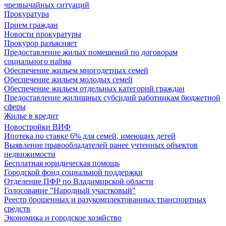
чрезвычайных ситуаций
Прокуратура
Прием граждан
Новости прокуратуры
Прокурор разъясняет
Предоставление жилых помещений по договорам
социального найма
Обеспечение жильем многодетных семей
Обеспечение жильем молодых семей
Обеспечение жильем отдельных категорий граждан
Предоставление жилищных субсидий работникам бюджетной
сферы
Жилье в кредит
Новостройки ВИФ
Ипотека по ставке 6% для семей, имеющих детей
Выявление правообладателей ранее учтенных объектов
недвижимости
Бесплатная юридическая помощь
Городской фонд социальной поддержки
Отделение ПФР по Владимирской области
Голосование "Народный участковый"
Реестр брошенных и разукомплектованных транспортных
средств
Экономика и городское хозяйство