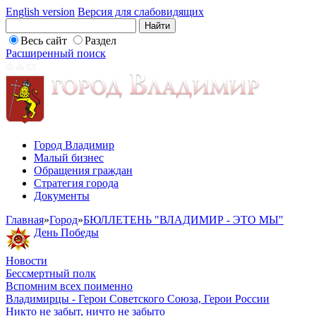
English version
Версия для слабовидящих
Весь сайт
Раздел
Расширенный поиск
Город Владимир
Малый бизнес
Обращения граждан
Стратегия города
Документы
Главная
»
Город
»
БЮЛЛЕТЕНЬ "ВЛАДИМИР - ЭТО МЫ"
День Победы
Новости
Бессмертный полк
Вспомним всех поименно
Владимирцы - Герои Советского Союза, Герои России
Никто не забыт, ничто не забыто