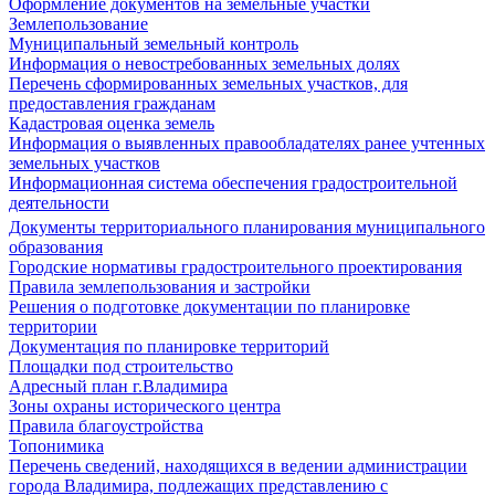
Оформление документов на земельные участки
Землепользование
Муниципальный земельный контроль
Информация о невостребованных земельных долях
Перечень сформированных земельных участков, для
предоставления гражданам
Кадастровая оценка земель
Информация о выявленных правообладателях ранее учтенных
земельных участков
Информационная система обеспечения градостроительной
деятельности
Документы территориального планирования муниципального
образования
Городские нормативы градостроительного проектирования
Правила землепользования и застройки
Решения о подготовке документации по планировке
территории
Документация по планировке территорий
Площадки под строительство
Адресный план г.Владимира
Зоны охраны исторического центра
Правила благоустройства
Топонимика
Перечень сведений, находящихся в ведении администрации
города Владимира, подлежащих представлению с