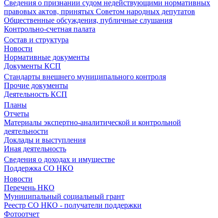
Сведения о признании судом недействующими нормативных
правовых актов, принятых Советом народных депутатов
Общественные обсуждения, публичные слушания
Контрольно-счетная палата
Состав и структура
Новости
Нормативные документы
Документы КСП
Стандарты внешнего муниципального контроля
Прочие документы
Деятельность КСП
Планы
Отчеты
Материалы экспертно-аналитической и контрольной
деятельности
Доклады и выступления
Иная деятельность
Сведения о доходах и имуществе
Поддержка СО НКО
Новости
Перечень НКО
Муниципальный социальный грант
Реестр СО НКО - получатели поддержки
Фотоотчет