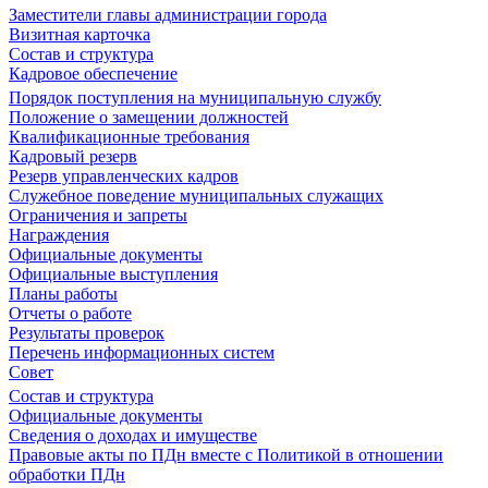
Заместители главы администрации города
Визитная карточка
Состав и структура
Кадровое обеспечение
Порядок поступления на муниципальную службу
Положение о замещении должностей
Квалификационные требования
Кадровый резерв
Резерв управленческих кадров
Служебное поведение муниципальных служащих
Ограничения и запреты
Награждения
Официальные документы
Официальные выступления
Планы работы
Отчеты о работе
Результаты проверок
Перечень информационных систем
Совет
Состав и структура
Официальные документы
Сведения о доходах и имуществе
Правовые акты по ПДн вместе с Политикой в отношении
обработки ПДн