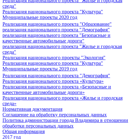
Реализация национального проекта "Жилье и городская
среда"
Реализация национального проекта "Культура"
Муниципальные проекты 2020 год
Реализация национального проекта "Образование"
реализация национального проекта "Демография"
реализация национального проекта "Безопасные и
качественные автомобильные дороги"
реализация национального проекта "Жилье и городская
среда"
Реализация национального проекты "Экология"
Реализация национального проекта "Культура"
Муниципальные проекты 2019 год
Реализация национального проекта "Демография"
Реализация национального проекта «Культура»
Реализация национального проекта «Безопасные и
качественные автомобильные дороги»
Реализация национального проекта «Жилье и городская
среда»
Нормативная документация
Соглашение на обработку персональных данных
Политика администрации города Владимира в отношении
обработки персональных данных
Общая информация
2017 год