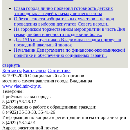
Глава города лично проверил готовность детских
загородных лагерей к началу летнего сезона
О безопасности избирательных участков в период
проведения выборов депутатов Совета народн...
На городском торжественном мероприятии в честь Дня
семьи, любви и верности поздравили боле...
Для 1515 выпускников Владимира сегодня прозвучал
последний школьный звонок
Начальник Департамента по финансово-экономической
политике и обеспечению социальных гарант...
свернуть
Контакты
Карта сайта
Статистика
© 1997-2026 Официальный сайт органов
местного самоуправления города Владимира
www.vladimir-city.ru
Телефоны:
Приёмная главы города:
8 (4922) 53-28-17
Информация о работе с обращениями граждан:
8 (4922) 35-33-33, 35-41-26
Информация по вопросам регистрации писем от организаций
8 (4922) 53-24-91
Адреса электронной почты: