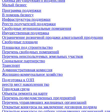
Оценка регулирующего воздействия
Малый бизнес
Программа поддержки
В помощь бизнесу
Инфраструктура поддержки
Реестр получателей поддержки
Свободные муниципальные помещения
Имущественная поддержка
Ограничение розничной продажи алкогольной продукции
Свободные площади
Площадки под строительство
Перечень свободных помещений
Перечень неиспользуемых земельных участков
Социальное партнерство
Транспорт
Административная комиссия
Жилищно-коммунальное хозяйство
Подготовка к ОЗП
реестр мест накопления тко
Городская среда
Объекты ремонта на карте
Перечень подведомственных предприятий
Перечень управляющих жилищных организаций
Открытые конкурсы на заключение договоров подряда
Открытые конкурсы по отбору управляющих организаций для