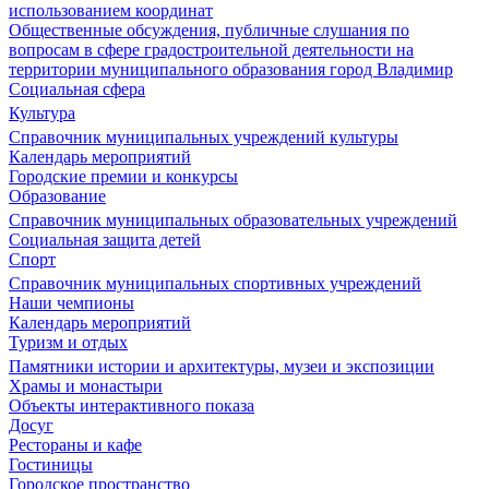
использованием координат
Общественные обсуждения, публичные слушания по
вопросам в сфере градостроительной деятельности на
территории муниципального образования город Владимир
Социальная сфера
Культура
Справочник муниципальных учреждений культуры
Календарь мероприятий
Городские премии и конкурсы
Образование
Справочник муниципальных образовательных учреждений
Социальная защита детей
Спорт
Справочник муниципальных спортивных учреждений
Наши чемпионы
Календарь мероприятий
Туризм и отдых
Памятники истории и архитектуры, музеи и экспозиции
Храмы и монастыри
Объекты интерактивного показа
Досуг
Рестораны и кафе
Гостиницы
Городское пространство