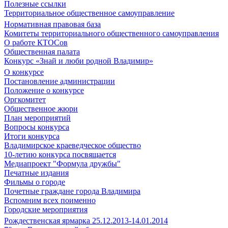
Полезные ссылки
Территориальное общественное самоуправление
Нормативная правовая база
Комитеты территориального общественного самоуправления
О работе КТОСов
Общественная палата
Конкурс «Знай и люби родной Владимир»
О конкурсе
Постановление администрации
Положение о конкурсе
Оргкомитет
Общественное жюри
План мероприятий
Вопросы конкурса
Итоги конкурса
Владимирское краеведческое общество
10-летию конкурса посвящается
Медиапроект "Формула дружбы"
Печатные издания
Фильмы о городе
Почетные граждане города Владимира
Вспомним всех поименно
Городские мероприятия
Рождественская ярмарка 25.12.2013-14.01.2014