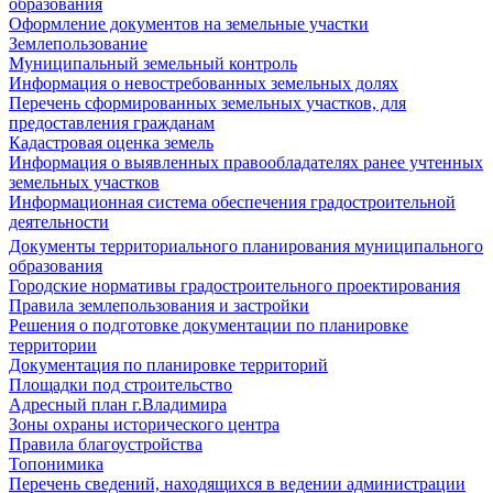
образования
Оформление документов на земельные участки
Землепользование
Муниципальный земельный контроль
Информация о невостребованных земельных долях
Перечень сформированных земельных участков, для
предоставления гражданам
Кадастровая оценка земель
Информация о выявленных правообладателях ранее учтенных
земельных участков
Информационная система обеспечения градостроительной
деятельности
Документы территориального планирования муниципального
образования
Городские нормативы градостроительного проектирования
Правила землепользования и застройки
Решения о подготовке документации по планировке
территории
Документация по планировке территорий
Площадки под строительство
Адресный план г.Владимира
Зоны охраны исторического центра
Правила благоустройства
Топонимика
Перечень сведений, находящихся в ведении администрации