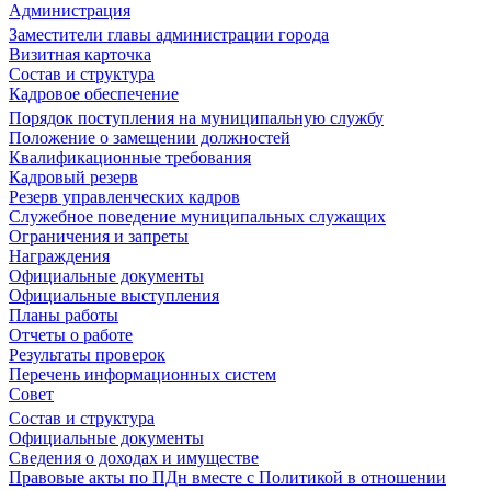
Администрация
Заместители главы администрации города
Визитная карточка
Состав и структура
Кадровое обеспечение
Порядок поступления на муниципальную службу
Положение о замещении должностей
Квалификационные требования
Кадровый резерв
Резерв управленческих кадров
Служебное поведение муниципальных служащих
Ограничения и запреты
Награждения
Официальные документы
Официальные выступления
Планы работы
Отчеты о работе
Результаты проверок
Перечень информационных систем
Совет
Состав и структура
Официальные документы
Сведения о доходах и имуществе
Правовые акты по ПДн вместе с Политикой в отношении