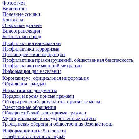
Фотоотчет
Видеоотчет
Полезные ссылки
Контакты
Открытые данные
Видеотрансляция
Безопасный город
Профилактика наркомании
Профилактика терроризма
Противодействие коррупции
Профилактика правонарушений, общественная безопасность
Профилактика незаконной миграции
Информация для населения
Коронавирус: официальная информация
Обращения граждан
Нормативные документы
Порядок и время приема граждан
Обзоры решений, результаты, принятые меры
Электронные обращения
Общероссийский день приема граждан
Муниципальные и государственные услуги
Гражданская оборона и общественная безопасность
Информационные бюллетени
Телефоны экстренных служб