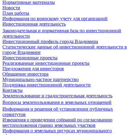
Нормативные материалы
Новости
План работы
Информация по воинскому учету для организаций
Инвестиционная деятельность
Законодательная и нормативная база по инвестиционной
деятельности
Инвестиционный профиль города Владимира
Статистические данные об инвестиционной деятельности в
городе Владимире
Инвестиционные проекты
Реализованные инвестиционные проекты
Предложения для инвесторов
Обращение инвестора
Муниципально-частное партнерство
Поддержка инвестиционной деятельности
Контакты
Землепользование и градостроительная деятельность
Вопросы землепользования и земельных отношений
Информация и решения об установлении публичных
сервитутов
Извещения о проведении собраний по согласованию
местоположения границ земельных участков
Информация о земельных ресурсах муниципального