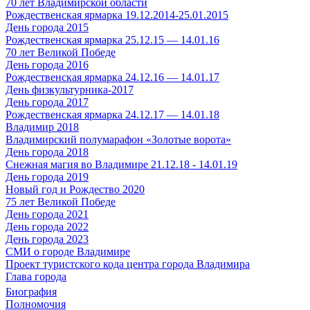
70 лет Владимирской области
Рождественская ярмарка 19.12.2014-25.01.2015
День города 2015
Рождественская ярмарка 25.12.15 — 14.01.16
70 лет Великой Победе
День города 2016
Рождественская ярмарка 24.12.16 — 14.01.17
День физкультурника-2017
День города 2017
Рождественская ярмарка 24.12.17 — 14.01.18
Владимир 2018
Владимирский полумарафон «Золотые ворота»
День города 2018
Снежная магия во Владимире 21.12.18 - 14.01.19
День города 2019
Новый год и Рождество 2020
75 лет Великой Победе
День города 2021
День города 2022
День города 2023
СМИ о городе Владимире
Проект туристского кода центра города Владимира
Глава города
Биография
Полномочия