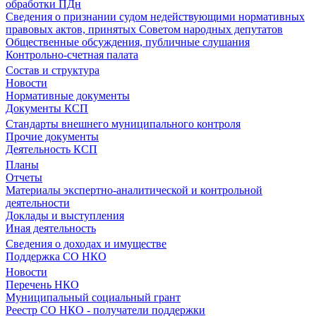
обработки ПДн
Сведения о признании судом недействующими нормативных
правовых актов, принятых Советом народных депутатов
Общественные обсуждения, публичные слушания
Контрольно-счетная палата
Состав и структура
Новости
Нормативные документы
Документы КСП
Стандарты внешнего муниципального контроля
Прочие документы
Деятельность КСП
Планы
Отчеты
Материалы экспертно-аналитической и контрольной
деятельности
Доклады и выступления
Иная деятельность
Сведения о доходах и имуществе
Поддержка СО НКО
Новости
Перечень НКО
Муниципальный социальный грант
Реестр СО НКО - получатели поддержки