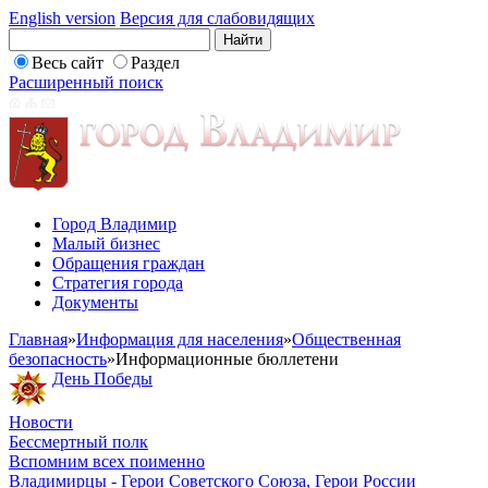
English version
Версия для слабовидящих
Весь сайт
Раздел
Расширенный поиск
Город Владимир
Малый бизнес
Обращения граждан
Стратегия города
Документы
Главная
»
Информация для населения
»
Общественная
безопасность
»
Информационные бюллетени
День Победы
Новости
Бессмертный полк
Вспомним всех поименно
Владимирцы - Герои Советского Союза, Герои России