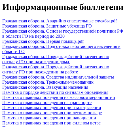
Информационные бюллетени
Гражданская оборона. Аварийно спасательные службы.pdf
Гражданская оборона. Защитные убежища ГО
Гражданская оборона. Основы государственной политики РФ
в области ГО на период до 2030
Гражданская оборона. Первая помощь.pdf
Гражданская оборона. Подготовка работающего населения в
области ГО
Гражданская оборона. Порядок действий населения по
сигналу ГО при нахождении дома.
Гражданская оборона. Порядок действий населения по
сигналу ГО при нахождении на работе
Гражданская оборона. Средства индивидуальной защиты
Гражданская оборона. Тревожный-чемоданчик
Гражданская оборона. Эвакуация населения
Памятка о порядке действий по сигналам оповещения
Памятка о правилах поведения на массовом мероприятии
Памятка о правилах поведения на транспорте
Памятка о правилах поведения при землетрясении
Памятка о правилах поведения при лесном пожаре
Памятка о правилах поведения при наводнении
Памятка о правилах поведения при сильном ветре