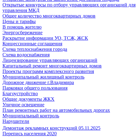
Открытые конкурсы по отбору управляющих организаций для
управления МКД
Общее количество многоквартирных домов
Цены и тарифы
В помощь жителю
Энергосбережение
Раскрытие информации УО, ТСЖ, ЖСК
Концессионные соглашения
Схема теплоснабжения города
Схема водоснабжения
Лицензирование управляющих организаций
Капитальный ремонт многоквартирных домов
Проекты программ комплексного развития
Муниципальный жилищный контроль
Дорожное движение г.Владимира
Парковки общего пользования
Благоустройство
Общие документы ЖКХ
Уличное освещение
План ремонтных работ на автомобильных дорогах
Муниципальный контроль
Нарушители
Демонтаж рекламных конструкций 05.11.2025
Перепись населения 2020