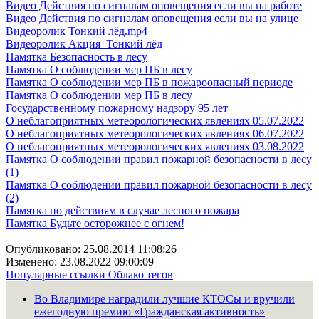
Видео Действия по сигналам оповещения если вы на работе
Видео Действия по сигналам оповещения если вы на улице
Видеоролик Тонкий лёд.mp4
Видеоролик Акция_Тонкий лёд
Памятка Безопасность в лесу
Памятка О соблюдении мер ПБ в лесу
Памятка О соблюдении мер ПБ в пожароопасный периоде
Памятка О соблюдении мер ПБ в лесу
Государственному пожарному надзору 95 лет
О неблагоприятных метеорологических явлениях 05.07.2022
О неблагоприятных метеорологических явлениях 06.07.2022
О неблагоприятных метеорологических явлениях 03.08.2022
Памятка О соблюдении правил пожарной безопасности в лесу
(1)
Памятка О соблюдении правил пожарной безопасности в лесу
(2)
Памятка по действиям в случае лесного пожара
Памятка Будьте осторожнее с огнем!
Опубликовано: 25.08.2014 11:08:26
Изменено: 23.08.2022 09:00:09
Популярные ссылки
Облако тегов
Во Владимире наградили лучшие КТОСы и вручили
ежегодную премию «Гражданская активность»