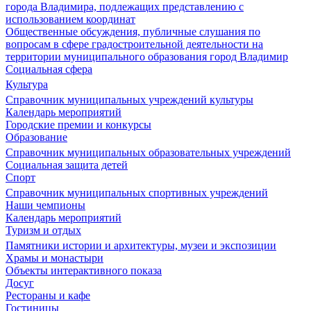
города Владимира, подлежащих представлению с
использованием координат
Общественные обсуждения, публичные слушания по
вопросам в сфере градостроительной деятельности на
территории муниципального образования город Владимир
Социальная сфера
Культура
Справочник муниципальных учреждений культуры
Календарь мероприятий
Городские премии и конкурсы
Образование
Справочник муниципальных образовательных учреждений
Социальная защита детей
Спорт
Справочник муниципальных спортивных учреждений
Наши чемпионы
Календарь мероприятий
Туризм и отдых
Памятники истории и архитектуры, музеи и экспозиции
Храмы и монастыри
Объекты интерактивного показа
Досуг
Рестораны и кафе
Гостиницы