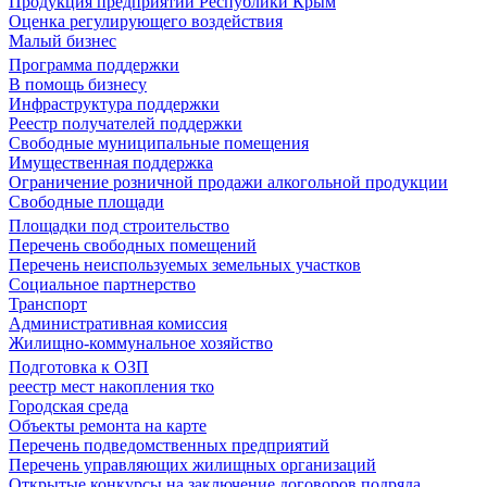
Продукция предприятий Республики Крым
Оценка регулирующего воздействия
Малый бизнес
Программа поддержки
В помощь бизнесу
Инфраструктура поддержки
Реестр получателей поддержки
Свободные муниципальные помещения
Имущественная поддержка
Ограничение розничной продажи алкогольной продукции
Свободные площади
Площадки под строительство
Перечень свободных помещений
Перечень неиспользуемых земельных участков
Социальное партнерство
Транспорт
Административная комиссия
Жилищно-коммунальное хозяйство
Подготовка к ОЗП
реестр мест накопления тко
Городская среда
Объекты ремонта на карте
Перечень подведомственных предприятий
Перечень управляющих жилищных организаций
Открытые конкурсы на заключение договоров подряда