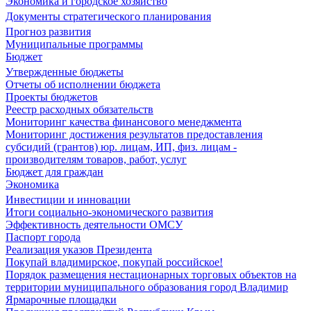
Экономика и городское хозяйство
Документы стратегического планирования
Прогноз развития
Муниципальные программы
Бюджет
Утвержденные бюджеты
Отчеты об исполнении бюджета
Проекты бюджетов
Реестр расходных обязательств
Мониторинг качества финансового менеджмента
Мониторинг достижения результатов предоставления
субсидий (грантов) юр. лицам, ИП, физ. лицам -
производителям товаров, работ, услуг
Бюджет для граждан
Экономика
Инвестиции и инновации
Итоги социально-экономического развития
Эффективность деятельности ОМСУ
Паспорт города
Реализация указов Президента
Покупай владимирское, покупай российское!
Порядок размещения нестационарных торговых объектов на
территории муниципального образования город Владимир
Ярмарочные площадки