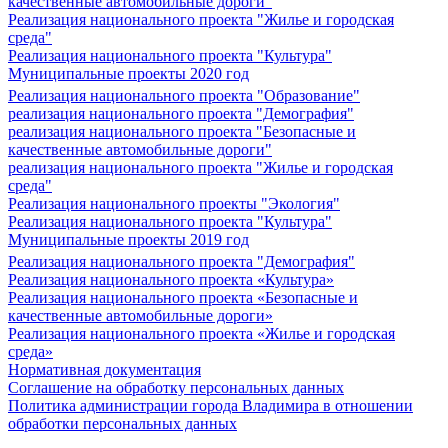
качественные автомобильные дороги"
Реализация национального проекта "Жилье и городская
среда"
Реализация национального проекта "Культура"
Муниципальные проекты 2020 год
Реализация национального проекта "Образование"
реализация национального проекта "Демография"
реализация национального проекта "Безопасные и
качественные автомобильные дороги"
реализация национального проекта "Жилье и городская
среда"
Реализация национального проекты "Экология"
Реализация национального проекта "Культура"
Муниципальные проекты 2019 год
Реализация национального проекта "Демография"
Реализация национального проекта «Культура»
Реализация национального проекта «Безопасные и
качественные автомобильные дороги»
Реализация национального проекта «Жилье и городская
среда»
Нормативная документация
Соглашение на обработку персональных данных
Политика администрации города Владимира в отношении
обработки персональных данных