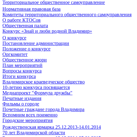
Территориальное общественное самоуправление
Нормативная правовая база
Комитеты территориального общественного самоуправления
О работе КТОСов
Общественная палата
Конкурс «Знай и люби родной Владимир»
О конкурсе
Постановление администрации
Положение о конкурсе
Оргкомитет
Общественное жюри
План мероприятий
Вопросы конкурса
Итоги конкурса
Владимирское краеведческое общество
10-летию конкурса посвящается
Медиапроект "Формула дружбы"
Печатные издания
Фильмы о городе
Почетные граждане города Владимира
Вспомним всех поименно
Городские мероприятия
Рождественская ярмарка 25.12.2013-14.01.2014
70 лет Владимирской области