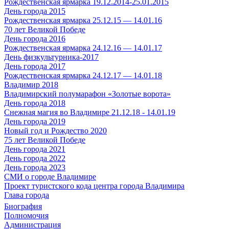
Рождественская ярмарка 19.12.2014-25.01.2015
День города 2015
Рождественская ярмарка 25.12.15 — 14.01.16
70 лет Великой Победе
День города 2016
Рождественская ярмарка 24.12.16 — 14.01.17
День физкультурника-2017
День города 2017
Рождественская ярмарка 24.12.17 — 14.01.18
Владимир 2018
Владимирский полумарафон «Золотые ворота»
День города 2018
Снежная магия во Владимире 21.12.18 - 14.01.19
День города 2019
Новый год и Рождество 2020
75 лет Великой Победе
День города 2021
День города 2022
День города 2023
СМИ о городе Владимире
Проект туристского кода центра города Владимира
Глава города
Биография
Полномочия
Администрация