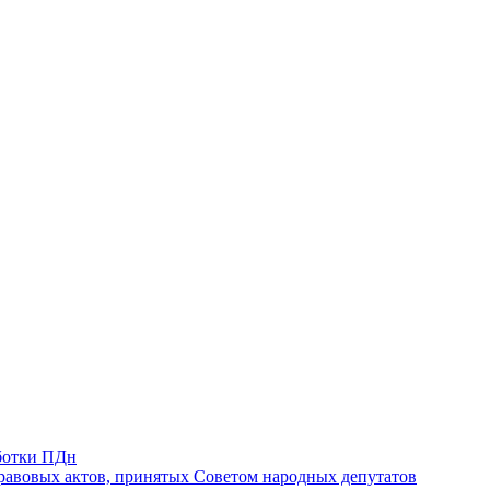
ботки ПДн
авовых актов, принятых Советом народных депутатов