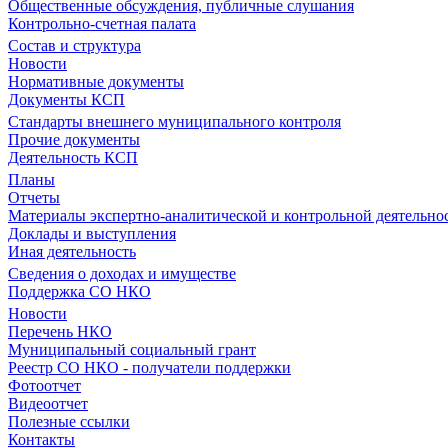
Общественные обсуждения, публичные слушания
Контрольно-счетная палата
Состав и структура
Новости
Нормативные документы
Документы КСП
Стандарты внешнего муниципального контроля
Прочие документы
Деятельность КСП
Планы
Отчеты
Материалы экспертно-аналитической и контрольной деятельно
Доклады и выступления
Иная деятельность
Сведения о доходах и имуществе
Поддержка СО НКО
Новости
Перечень НКО
Муниципальный социальный грант
Реестр СО НКО - получатели поддержки
Фотоотчет
Видеоотчет
Полезные ссылки
Контакты