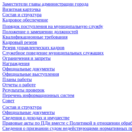
Заместители главы администрации города
Визитная карточка
Состав и структура
Кадровое обеспечение
Порядок поступления на муниципальную службу
Положение о замещении должностей
Квалификационные требования
Кадровый резерв
Резерв управленческих кадров
Служебное поведение муниципальных служащих
Ограничения и запреты
Награждения
Официальные документы
Официальные выступления
Планы работы
Отчеты о работе
Результаты проверок
Перечень информационных систем
Совет
Состав и структура
Официальные документы
Сведения о доходах и имуществе
Правовые акты по ПДн вместе с Политикой в отношении обра
Сведения о признании судом недействующими нормативных пр