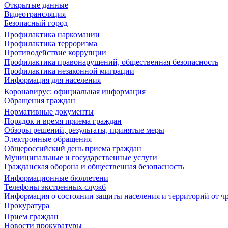
Открытые данные
Видеотрансляция
Безопасный город
Профилактика наркомании
Профилактика терроризма
Противодействие коррупции
Профилактика правонарушений, общественная безопасность
Профилактика незаконной миграции
Информация для населения
Коронавирус: официальная информация
Обращения граждан
Нормативные документы
Порядок и время приема граждан
Обзоры решений, результаты, принятые меры
Электронные обращения
Общероссийский день приема граждан
Муниципальные и государственные услуги
Гражданская оборона и общественная безопасность
Информационные бюллетени
Телефоны экстренных служб
Информация о состоянии защиты населения и территорий от 
Прокуратура
Прием граждан
Новости прокуратуры