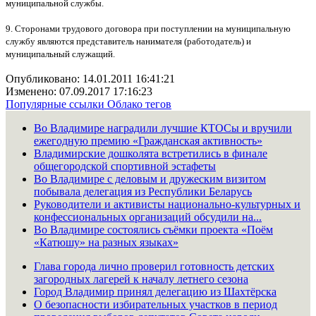
муниципальной службы.
9. Сторонами трудового договора при поступлении на муниципальную
службу являются представитель нанимателя (работодатель) и
муниципальный служащий.
Опубликовано: 14.01.2011 16:41:21
Изменено: 07.09.2017 17:16:23
Популярные ссылки
Облако тегов
Во Владимире наградили лучшие КТОСы и вручили
ежегодную премию «Гражданская активность»
Владимирские дошколята встретились в финале
общегородской спортивной эстафеты
Во Владимире с деловым и дружеским визитом
побывала делегация из Республики Беларусь
Руководители и активисты национально-культурных и
конфессиональных организаций обсудили на...
Во Владимире состоялись съёмки проекта «Поём
«Катюшу» на разных языках»
Глава города лично проверил готовность детских
загородных лагерей к началу летнего сезона
Город Владимир принял делегацию из Шахтёрска
О безопасности избирательных участков в период