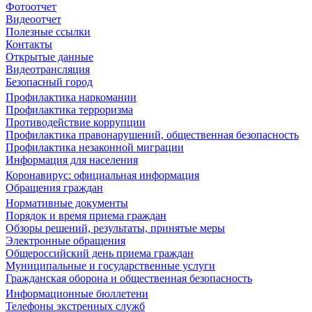
Фотоотчет
Видеоотчет
Полезные ссылки
Контакты
Открытые данные
Видеотрансляция
Безопасный город
Профилактика наркомании
Профилактика терроризма
Противодействие коррупции
Профилактика правонарушений, общественная безопасность
Профилактика незаконной миграции
Информация для населения
Коронавирус: официальная информация
Обращения граждан
Нормативные документы
Порядок и время приема граждан
Обзоры решений, результаты, принятые меры
Электронные обращения
Общероссийский день приема граждан
Муниципальные и государственные услуги
Гражданская оборона и общественная безопасность
Информационные бюллетени
Телефоны экстренных служб