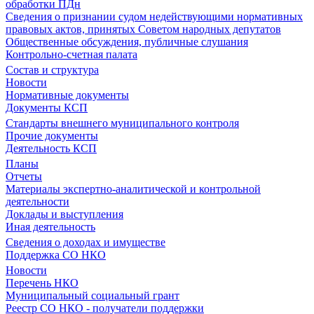
обработки ПДн
Сведения о признании судом недействующими нормативных
правовых актов, принятых Советом народных депутатов
Общественные обсуждения, публичные слушания
Контрольно-счетная палата
Состав и структура
Новости
Нормативные документы
Документы КСП
Стандарты внешнего муниципального контроля
Прочие документы
Деятельность КСП
Планы
Отчеты
Материалы экспертно-аналитической и контрольной
деятельности
Доклады и выступления
Иная деятельность
Сведения о доходах и имуществе
Поддержка СО НКО
Новости
Перечень НКО
Муниципальный социальный грант
Реестр СО НКО - получатели поддержки