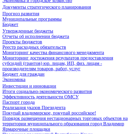
Экономика и городское хозяйство
Документы стратегического планирования
Прогноз развития
Муниципальные программы
Бюджет
Утвержденные бюджеты
Отчеты об исполнении бюджета
Проекты бюджетов
Реестр расходных обязательств
Мониторинг качества финансового менеджмента
Мониторинг достижения результатов предоставления
субсидий (грантов) юр. лицам, ИП, физ. лицам -
производителям товаров, работ, услуг
Бюджет для граждан
Экономика
Инвестиции и инновации
Итоги социально-экономического развития
Эффективность деятельности ОМСУ
Паспорт города
Реализация указов Президента
Покупай владимирское, покупай российское!
Порядок размещения нестационарных торговых объектов на
территории муниципального образования город Владимир
Ярмарочные площадки