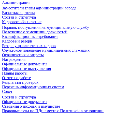
Администрация
Заместители главы администрации города
Визитная карточка
Состав и структура
Кадровое обеспечение
Порядок поступления на муниципальную службу
Положение о замещении должностей
Квалификационные требования
Кадровый резерв
Резерв управленческих кадров
Служебное поведение муниципальных служащих
Ограничения и запреты
Награждения
Официальные документы
Официальные выступления
Планы работы
Отчеты о работе
Результаты проверок
Перечень информационных систем
Совет
Состав и структура
Официальные документы
Сведения о доходах и имуществе
Правовые акты по ПДн вместе с Политикой в отношении