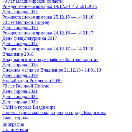
70 лет Владимирской области
Рождественская ярмарка 19.12.2014-25.01.2015
День города 2015
Рождественская ярмарка 25.12.15 — 14.01.16
70 лет Великой Победе
День города 2016
Рождественская ярмарка 24.12.16 — 14.01.17
День физкультурника-2017
День города 2017
Рождественская ярмарка 24.12.17 — 14.01.18
Владимир 2018
Владимирский полумарафон «Золотые ворота»
День города 2018
Снежная магия во Владимире 21.12.18 - 14.01.19
День города 2019
Новый год и Рождество 2020
75 лет Великой Победе
День города 2021
День города 2022
День города 2023
СМИ о городе Владимире
Проект туристского кода центра города Владимира
Глава города
Биография
Полномочия