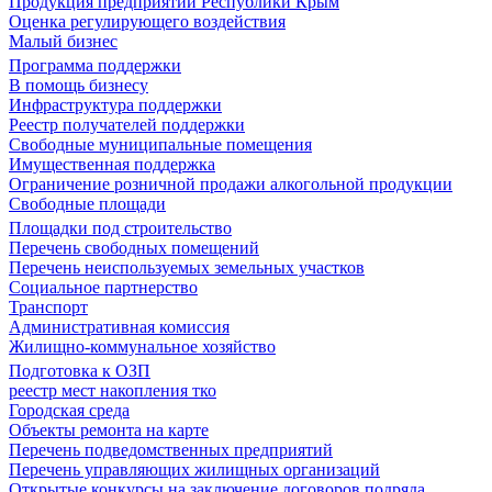
Продукция предприятий Республики Крым
Оценка регулирующего воздействия
Малый бизнес
Программа поддержки
В помощь бизнесу
Инфраструктура поддержки
Реестр получателей поддержки
Свободные муниципальные помещения
Имущественная поддержка
Ограничение розничной продажи алкогольной продукции
Свободные площади
Площадки под строительство
Перечень свободных помещений
Перечень неиспользуемых земельных участков
Социальное партнерство
Транспорт
Административная комиссия
Жилищно-коммунальное хозяйство
Подготовка к ОЗП
реестр мест накопления тко
Городская среда
Объекты ремонта на карте
Перечень подведомственных предприятий
Перечень управляющих жилищных организаций
Открытые конкурсы на заключение договоров подряда