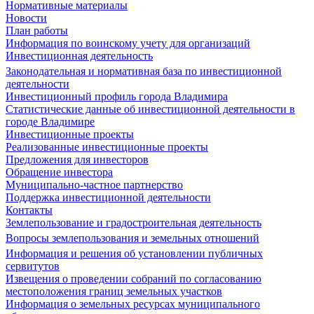
Нормативные материалы
Новости
План работы
Информация по воинскому учету для организаций
Инвестиционная деятельность
Законодательная и нормативная база по инвестиционной
деятельности
Инвестиционный профиль города Владимира
Статистические данные об инвестиционной деятельности в
городе Владимире
Инвестиционные проекты
Реализованные инвестиционные проекты
Предложения для инвесторов
Обращение инвестора
Муниципально-частное партнерство
Поддержка инвестиционной деятельности
Контакты
Землепользование и градостроительная деятельность
Вопросы землепользования и земельных отношений
Информация и решения об установлении публичных
сервитутов
Извещения о проведении собраний по согласованию
местоположения границ земельных участков
Информация о земельных ресурсах муниципального