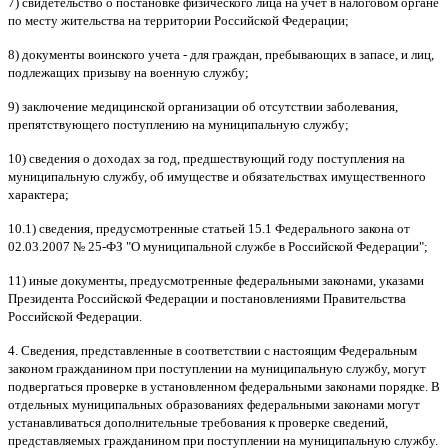
7) свидетельство о постановке физического лица на учет в налоговом органе
по месту жительства на территории Российской Федерации;
8) документы воинского учета - для граждан, пребывающих в запасе, и лиц,
подлежащих призыву на военную службу;
9) заключение медицинской организации об отсутствии заболевания,
препятствующего поступлению на муниципальную службу;
10) сведения о доходах за год, предшествующий году поступления на
муниципальную службу, об имуществе и обязательствах имущественного
характера;
10.1) сведения, предусмотренные статьей 15.1 Федерального закона от
02.03.2007 № 25-ФЗ "О муниципальной службе в Российской Федерации";
11) иные документы, предусмотренные федеральными законами, указами
Президента Российской Федерации и постановлениями Правительства
Российской Федерации.
4. Сведения, представленные в соответствии с настоящим Федеральным
законом гражданином при поступлении на муниципальную службу, могут
подвергаться проверке в установленном федеральными законами порядке. В
отдельных муниципальных образованиях федеральными законами могут
устанавливаться дополнительные требования к проверке сведений,
представляемых гражданином при поступлении на муниципальную службу.