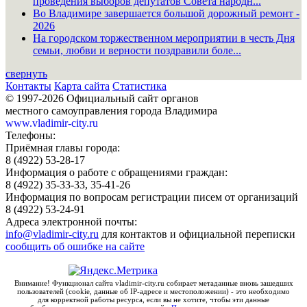
проведения выборов депутатов Совета народн...
Во Владимире завершается большой дорожный ремонт -
2026
На городском торжественном мероприятии в честь Дня
семьи, любви и верности поздравили боле...
свернуть
Контакты
Карта сайта
Статистика
© 1997-2026 Официальный сайт органов
местного самоуправления города Владимира
www.vladimir-city.ru
Телефоны:
Приёмная главы города:
8 (4922) 53-28-17
Информация о работе с обращениями граждан:
8 (4922) 35-33-33, 35-41-26
Информация по вопросам регистрации писем от организаций
8 (4922) 53-24-91
Адреса электронной почты:
info@vladimir-city.ru
для контактов и официальной переписки
сообщить об ошибке на сайте
Внимание! Функционал сайта vladimir-city.ru собирает метаданные вновь зашедших
пользователей (cookie, данные об IP-адресе и местоположении) - это необходимо
для корректной работы ресурса, если вы не хотите, чтобы эти данные