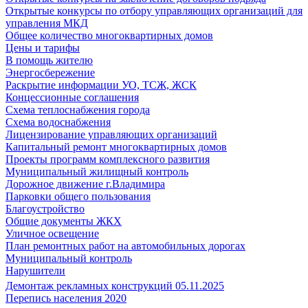
Открытые конкурсы по отбору управляющих организаций для
управления МКД
Общее количество многоквартирных домов
Цены и тарифы
В помощь жителю
Энергосбережение
Раскрытие информации УО, ТСЖ, ЖСК
Концессионные соглашения
Схема теплоснабжения города
Схема водоснабжения
Лицензирование управляющих организаций
Капитальный ремонт многоквартирных домов
Проекты программ комплексного развития
Муниципальный жилищный контроль
Дорожное движение г.Владимира
Парковки общего пользования
Благоустройство
Общие документы ЖКХ
Уличное освещение
План ремонтных работ на автомобильных дорогах
Муниципальный контроль
Нарушители
Демонтаж рекламных конструкций 05.11.2025
Перепись населения 2020