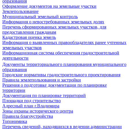
образования
Оформление документов на земельные участки
Землепользование
Муниципальный земельный контроль
Информация о невостребованных земельных долях
Перечень сформированных земельных участков, для
предоставления гражданам
Кадастровая оценка земель
Информация о выявленных правообладателях ранее учтенных
земельных участков
Информационная система обеспечения градостроительной
деятельности
Документы территориального планирования муниципального
образования
Городские нормативы градостроительного проектирования
Правила землепользования и застройки
Решения о подготовке документации по планировке
территории
Документация по планировке территорий
Площадки под строительство
Адресный план г.Владимира
Зоны охраны исторического центра
Правила благоустройства
Топонимика
Перечень сведений, находящихся в ведении администрации