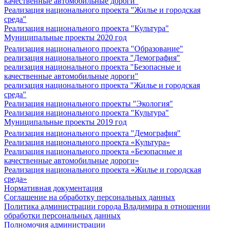
качественные автомобильные дороги"
Реализация национального проекта "Жилье и городская
среда"
Реализация национального проекта "Культура"
Муниципальные проекты 2020 год
Реализация национального проекта "Образование"
реализация национального проекта "Демография"
реализация национального проекта "Безопасные и
качественные автомобильные дороги"
реализация национального проекта "Жилье и городская
среда"
Реализация национального проекты "Экология"
Реализация национального проекта "Культура"
Муниципальные проекты 2019 год
Реализация национального проекта "Демография"
Реализация национального проекта «Культура»
Реализация национального проекта «Безопасные и
качественные автомобильные дороги»
Реализация национального проекта «Жилье и городская
среда»
Нормативная документация
Соглашение на обработку персональных данных
Политика администрации города Владимира в отношении
обработки персональных данных
Полномочия администрации