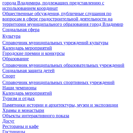
города Владимира, подлежащих представлению с
использованием координат
Общественные обсуждения, публичные слушания по
вопросам в сфере градостроительной деятельности на
территории муниципального образования город Владимир
Социальная сфера
Культура
Справочник муниципальных учреждений культуры
Календарь мероприятий
Городские премии и конкурсы
Образование
Справочник муниципальных образовательных учреждений
Социальная защита детей
Спорт
Справочник муниципальных спортивных учреждений
Наши чемпионы
Календарь мероприятий
Туризм и отдых
Памятники истории и архитектуры, музеи и экспозиции
Храмы и монастыри
Объекты интерактивного показа
Досуг
Рестораны и кафе
Гостиницы