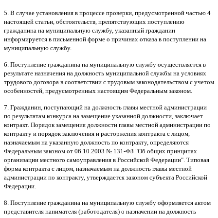
5. В случае установления в процессе проверки, предусмотренной частью 4
настоящей статьи, обстоятельств, препятствующих поступлению
гражданина на муниципальную службу, указанный гражданин
информируется в письменной форме о причинах отказа в поступлении на
муниципальную службу.
6. Поступление гражданина на муниципальную службу осуществляется в
результате назначения на должность муниципальной службы на условиях
трудового договора в соответствии с трудовым законодательством с учетом
особенностей, предусмотренных настоящим Федеральным законом.
7. Гражданин, поступающий на должность главы местной администрации
по результатам конкурса на замещение указанной должности, заключает
контракт. Порядок замещения должности главы местной администрации по
контракту и порядок заключения и расторжения контракта с лицом,
назначаемым на указанную должность по контракту, определяются
Федеральным законом от 06.10.2003 № 131-ФЗ "Об общих принципах
организации местного самоуправления в Российской Федерации". Типовая
форма контракта с лицом, назначаемым на должность главы местной
администрации по контракту, утверждается законом субъекта Российской
Федерации.
8. Поступление гражданина на муниципальную службу оформляется актом
представителя нанимателя (работодателя) о назначении на должность