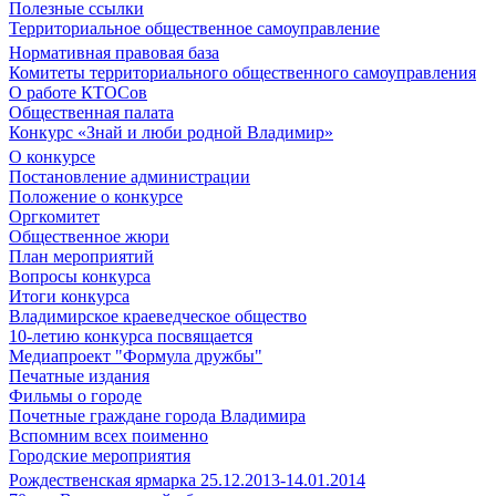
Полезные ссылки
Территориальное общественное самоуправление
Нормативная правовая база
Комитеты территориального общественного самоуправления
О работе КТОСов
Общественная палата
Конкурс «Знай и люби родной Владимир»
О конкурсе
Постановление администрации
Положение о конкурсе
Оргкомитет
Общественное жюри
План мероприятий
Вопросы конкурса
Итоги конкурса
Владимирское краеведческое общество
10-летию конкурса посвящается
Медиапроект "Формула дружбы"
Печатные издания
Фильмы о городе
Почетные граждане города Владимира
Вспомним всех поименно
Городские мероприятия
Рождественская ярмарка 25.12.2013-14.01.2014