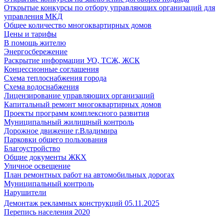
Открытые конкурсы по отбору управляющих организаций для
управления МКД
Общее количество многоквартирных домов
Цены и тарифы
В помощь жителю
Энергосбережение
Раскрытие информации УО, ТСЖ, ЖСК
Концессионные соглашения
Схема теплоснабжения города
Схема водоснабжения
Лицензирование управляющих организаций
Капитальный ремонт многоквартирных домов
Проекты программ комплексного развития
Муниципальный жилищный контроль
Дорожное движение г.Владимира
Парковки общего пользования
Благоустройство
Общие документы ЖКХ
Уличное освещение
План ремонтных работ на автомобильных дорогах
Муниципальный контроль
Нарушители
Демонтаж рекламных конструкций 05.11.2025
Перепись населения 2020