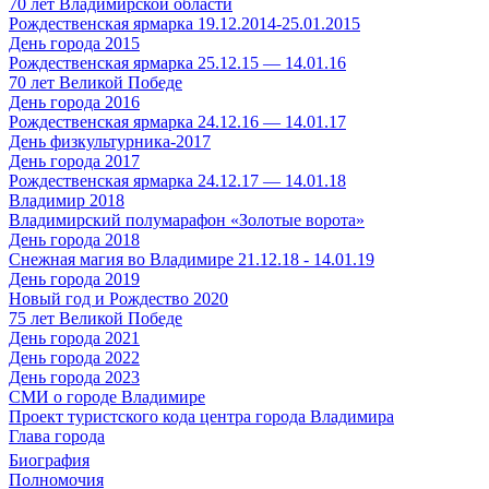
70 лет Владимирской области
Рождественская ярмарка 19.12.2014-25.01.2015
День города 2015
Рождественская ярмарка 25.12.15 — 14.01.16
70 лет Великой Победе
День города 2016
Рождественская ярмарка 24.12.16 — 14.01.17
День физкультурника-2017
День города 2017
Рождественская ярмарка 24.12.17 — 14.01.18
Владимир 2018
Владимирский полумарафон «Золотые ворота»
День города 2018
Снежная магия во Владимире 21.12.18 - 14.01.19
День города 2019
Новый год и Рождество 2020
75 лет Великой Победе
День города 2021
День города 2022
День города 2023
СМИ о городе Владимире
Проект туристского кода центра города Владимира
Глава города
Биография
Полномочия