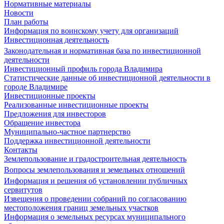
Нормативные материалы
Новости
План работы
Информация по воинскому учету для организаций
Инвестиционная деятельность
Законодательная и нормативная база по инвестиционной
деятельности
Инвестиционный профиль города Владимира
Статистические данные об инвестиционной деятельности в
городе Владимире
Инвестиционные проекты
Реализованные инвестиционные проекты
Предложения для инвесторов
Обращение инвестора
Муниципально-частное партнерство
Поддержка инвестиционной деятельности
Контакты
Землепользование и градостроительная деятельность
Вопросы землепользования и земельных отношений
Информация и решения об установлении публичных
сервитутов
Извещения о проведении собраний по согласованию
местоположения границ земельных участков
Информация о земельных ресурсах муниципального