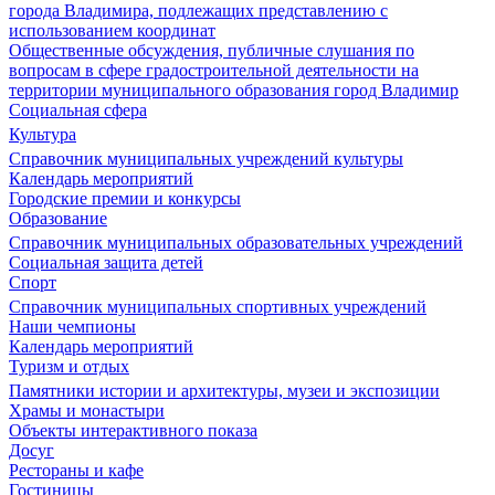
города Владимира, подлежащих представлению с
использованием координат
Общественные обсуждения, публичные слушания по
вопросам в сфере градостроительной деятельности на
территории муниципального образования город Владимир
Социальная сфера
Культура
Справочник муниципальных учреждений культуры
Календарь мероприятий
Городские премии и конкурсы
Образование
Справочник муниципальных образовательных учреждений
Социальная защита детей
Спорт
Справочник муниципальных спортивных учреждений
Наши чемпионы
Календарь мероприятий
Туризм и отдых
Памятники истории и архитектуры, музеи и экспозиции
Храмы и монастыри
Объекты интерактивного показа
Досуг
Рестораны и кафе
Гостиницы