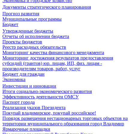
Экономика и городское хозяйство
Документы стратегического планирования
Прогноз развития
Муниципальные программы
Бюджет
Утвержденные бюджеты
Отчеты об исполнении бюджета
Проекты бюджетов
Реестр расходных обязательств
Мониторинг качества финансового менеджмента
Мониторинг достижения результатов предоставления
субсидий (грантов) юр. лицам, ИП, физ. лицам -
производителям товаров, работ, услуг
Бюджет для граждан
Экономика
Инвестиции и инновации
Итоги социально-экономического развития
Эффективность деятельности ОМСУ
Паспорт города
Реализация указов Президента
Покупай владимирское, покупай российское!
Порядок размещения нестационарных торговых объектов на
территории муниципального образования город Владимир
Ярмарочные площадки