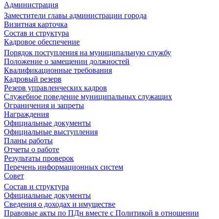
Администрация
Заместители главы администрации города
Визитная карточка
Состав и структура
Кадровое обеспечение
Порядок поступления на муниципальную службу
Положение о замещении должностей
Квалификационные требования
Кадровый резерв
Резерв управленческих кадров
Служебное поведение муниципальных служащих
Ограничения и запреты
Награждения
Официальные документы
Официальные выступления
Планы работы
Отчеты о работе
Результаты проверок
Перечень информационных систем
Совет
Состав и структура
Официальные документы
Сведения о доходах и имуществе
Правовые акты по ПДн вместе с Политикой в отношении