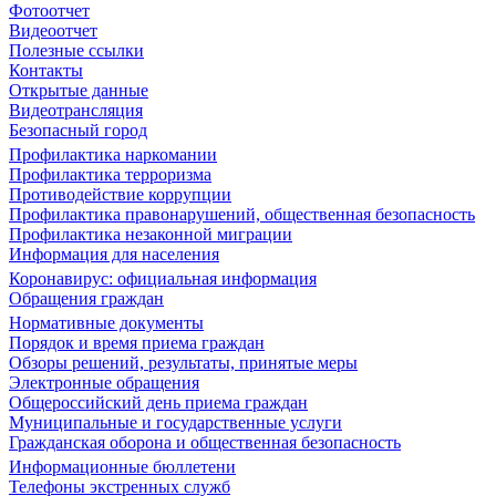
Фотоотчет
Видеоотчет
Полезные ссылки
Контакты
Открытые данные
Видеотрансляция
Безопасный город
Профилактика наркомании
Профилактика терроризма
Противодействие коррупции
Профилактика правонарушений, общественная безопасность
Профилактика незаконной миграции
Информация для населения
Коронавирус: официальная информация
Обращения граждан
Нормативные документы
Порядок и время приема граждан
Обзоры решений, результаты, принятые меры
Электронные обращения
Общероссийский день приема граждан
Муниципальные и государственные услуги
Гражданская оборона и общественная безопасность
Информационные бюллетени
Телефоны экстренных служб