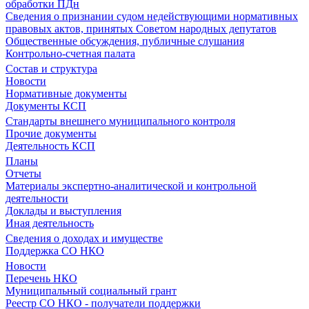
обработки ПДн
Сведения о признании судом недействующими нормативных
правовых актов, принятых Советом народных депутатов
Общественные обсуждения, публичные слушания
Контрольно-счетная палата
Состав и структура
Новости
Нормативные документы
Документы КСП
Стандарты внешнего муниципального контроля
Прочие документы
Деятельность КСП
Планы
Отчеты
Материалы экспертно-аналитической и контрольной
деятельности
Доклады и выступления
Иная деятельность
Сведения о доходах и имуществе
Поддержка СО НКО
Новости
Перечень НКО
Муниципальный социальный грант
Реестр СО НКО - получатели поддержки