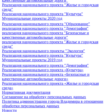
качественные автомобильные дороги"
Реализация национального проекта "Жилье и городская
среда"
Реализация национального проекта "Культура"
Муниципальные проекты 2020 год
Реализация национального проекта "Образование"
реализация национального проекта "Демография"
реализация национального проекта "Безопасные и
качественные автомобильные дороги"
реализация национального проекта "Жилье и городская
среда"
Реализация национального проекты "Экология"
Реализация национального проекта "Культура"
Муниципальные проекты 2019 год
Реализация национального проекта "Демография"
Реализация национального проекта «Культура»
Реализация национального проекта «Безопасные и
качественные автомобильные дороги»
Реализация национального проекта «Жилье и городская
среда»
Нормативная документация
Соглашение на обработку персональных данных
Политика администрации города Владимира в отношении
обработки персональных данных
Новости