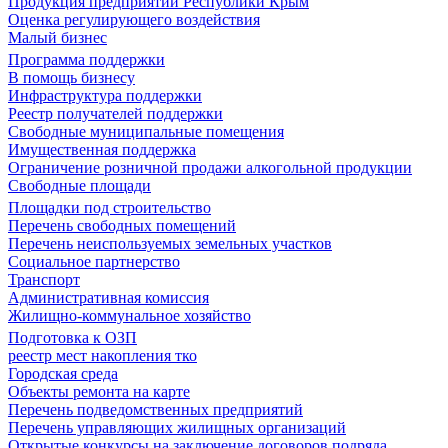
Продукция предприятий Республики Крым
Оценка регулирующего воздействия
Малый бизнес
Программа поддержки
В помощь бизнесу
Инфраструктура поддержки
Реестр получателей поддержки
Свободные муниципальные помещения
Имущественная поддержка
Ограничение розничной продажи алкогольной продукции
Свободные площади
Площадки под строительство
Перечень свободных помещений
Перечень неиспользуемых земельных участков
Социальное партнерство
Транспорт
Административная комиссия
Жилищно-коммунальное хозяйство
Подготовка к ОЗП
реестр мест накопления тко
Городская среда
Объекты ремонта на карте
Перечень подведомственных предприятий
Перечень управляющих жилищных организаций
Открытые конкурсы на заключение договоров подряда