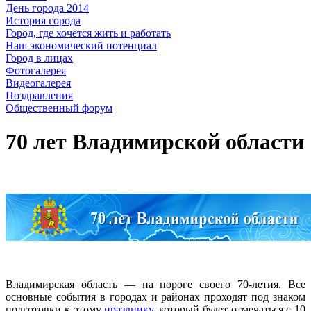
День города 2014
История города
Город, где хочется жить и работать
Наш экономический потенциал
Город в лицах
Фотогалерея
Видеогалерея
Поздравления
Общественный форум
70 лет Владимирской области
Владимирская область — на пороге своего 70-летия. Все
основные события в городах и районах проходят под знаком
подготовки к этому
празднику
, который будет отмечаться с 10