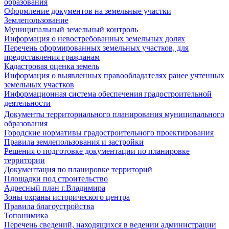
образования
Оформление документов на земельные участки
Землепользование
Муниципальный земельный контроль
Информация о невостребованных земельных долях
Перечень сформированных земельных участков, для
предоставления гражданам
Кадастровая оценка земель
Информация о выявленных правообладателях ранее учтенных
земельных участков
Информационная система обеспечения градостроительной
деятельности
Документы территориального планирования муниципального
образования
Городские нормативы градостроительного проектирования
Правила землепользования и застройки
Решения о подготовке документации по планировке
территории
Документация по планировке территорий
Площадки под строительство
Адресный план г.Владимира
Зоны охраны исторического центра
Правила благоустройства
Топонимика
Перечень сведений, находящихся в ведении администрации