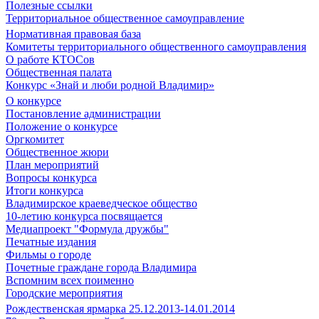
Полезные ссылки
Территориальное общественное самоуправление
Нормативная правовая база
Комитеты территориального общественного самоуправления
О работе КТОСов
Общественная палата
Конкурс «Знай и люби родной Владимир»
О конкурсе
Постановление администрации
Положение о конкурсе
Оргкомитет
Общественное жюри
План мероприятий
Вопросы конкурса
Итоги конкурса
Владимирское краеведческое общество
10-летию конкурса посвящается
Медиапроект "Формула дружбы"
Печатные издания
Фильмы о городе
Почетные граждане города Владимира
Вспомним всех поименно
Городские мероприятия
Рождественская ярмарка 25.12.2013-14.01.2014