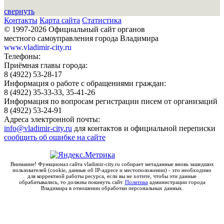
свернуть
Контакты
Карта сайта
Статистика
© 1997-2026 Официальный сайт органов
местного самоуправления города Владимира
www.vladimir-city.ru
Телефоны:
Приёмная главы города:
8 (4922) 53-28-17
Информация о работе с обращениями граждан:
8 (4922) 35-33-33, 35-41-26
Информация по вопросам регистрации писем от организаций
8 (4922) 53-24-91
Адреса электронной почты:
info@vladimir-city.ru
для контактов и официальной переписки
сообщить об ошибке на сайте
Внимание! Функционал сайта vladimir-city.ru собирает метаданные вновь зашедших
пользователей (cookie, данные об IP-адресе и местоположении) - это необходимо
для корректной работы ресурса, если вы не хотите, чтобы эти данные
обрабатывались, то должны покинуть сайт.
Политика
администрации города
Владимира в отношении обработки персональных данных.