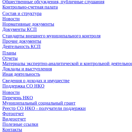
Общественные обсуждения, публичные слушания
Контрольно-счетная палата
Состав и структура
Новости
Нормативные документы
Документы КСП
Стандарты внешнего муниципального контроля
Прочие документы
Деятельность КСП
Планы
Отчеты
Материалы экспертно-аналитической и контрольной деятельно
Доклады и выступления
Иная деятельность
Сведения о доходах и имуществе
Поддержка СО НКО
Новости
Перечень НКО
Муниципальный социальный грант
Реестр СО НКО - получатели поддержки
Фотоотчет
Видеоотчет
Полезные ссылки
Контакты