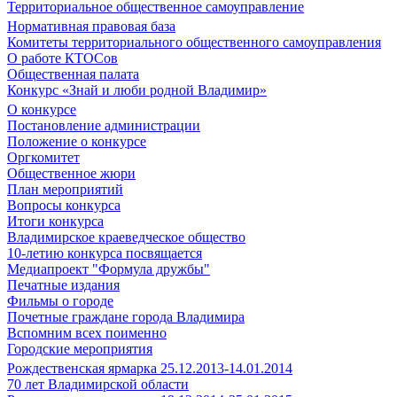
Территориальное общественное самоуправление
Нормативная правовая база
Комитеты территориального общественного самоуправления
О работе КТОСов
Общественная палата
Конкурс «Знай и люби родной Владимир»
О конкурсе
Постановление администрации
Положение о конкурсе
Оргкомитет
Общественное жюри
План мероприятий
Вопросы конкурса
Итоги конкурса
Владимирское краеведческое общество
10-летию конкурса посвящается
Медиапроект "Формула дружбы"
Печатные издания
Фильмы о городе
Почетные граждане города Владимира
Вспомним всех поименно
Городские мероприятия
Рождественская ярмарка 25.12.2013-14.01.2014
70 лет Владимирской области