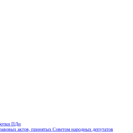
ботки ПДн
авовых актов, принятых Советом народных депутатов