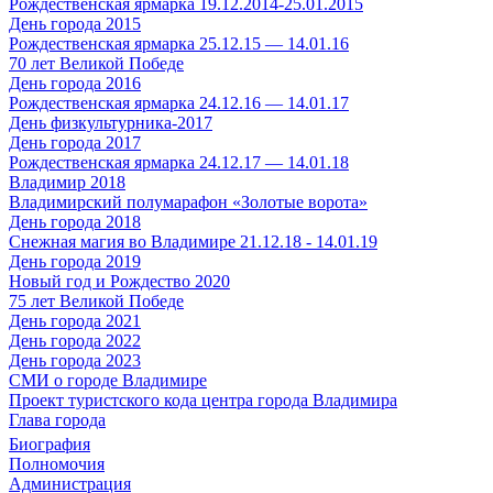
Рождественская ярмарка 19.12.2014-25.01.2015
День города 2015
Рождественская ярмарка 25.12.15 — 14.01.16
70 лет Великой Победе
День города 2016
Рождественская ярмарка 24.12.16 — 14.01.17
День физкультурника-2017
День города 2017
Рождественская ярмарка 24.12.17 — 14.01.18
Владимир 2018
Владимирский полумарафон «Золотые ворота»
День города 2018
Снежная магия во Владимире 21.12.18 - 14.01.19
День города 2019
Новый год и Рождество 2020
75 лет Великой Победе
День города 2021
День города 2022
День города 2023
СМИ о городе Владимире
Проект туристского кода центра города Владимира
Глава города
Биография
Полномочия
Администрация