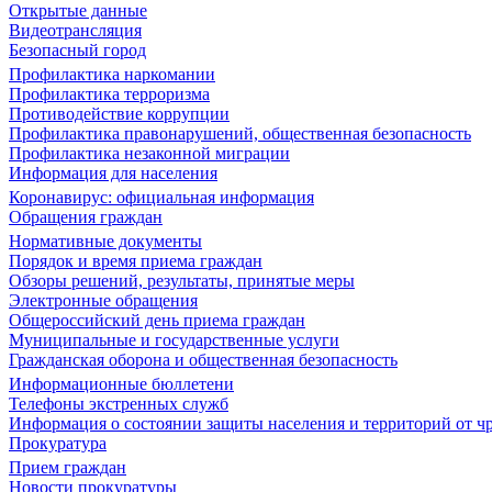
Открытые данные
Видеотрансляция
Безопасный город
Профилактика наркомании
Профилактика терроризма
Противодействие коррупции
Профилактика правонарушений, общественная безопасность
Профилактика незаконной миграции
Информация для населения
Коронавирус: официальная информация
Обращения граждан
Нормативные документы
Порядок и время приема граждан
Обзоры решений, результаты, принятые меры
Электронные обращения
Общероссийский день приема граждан
Муниципальные и государственные услуги
Гражданская оборона и общественная безопасность
Информационные бюллетени
Телефоны экстренных служб
Информация о состоянии защиты населения и территорий от 
Прокуратура
Прием граждан
Новости прокуратуры