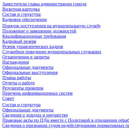
Заместители главы администрации города
Визитная карточка
Состав и структура
Кадровое обеспечение
Порядок поступления на муниципальную службу
Положение о замещении должностей
Квалификационные требования
Кадровый резерв
Резерв управленческих кадров
Служебное поведение муниципальных служащих
Ограничения и запреты
Награждения
Официальные документы
Официальные выступления
Планы работы
Отчеты о работе
Результаты проверок
Перечень информационных систем
Совет
Состав и структура
Официальные документы
Сведения о доходах и имуществе
Правовые акты по ПДн вместе с Политикой в отношении обра
Сведения о признании судом недействующими нормативных пр