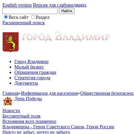
English version
Версия для слабовидящих
Весь сайт
Раздел
Расширенный поиск
Город Владимир
Малый бизнес
Обращения граждан
Стратегия города
Документы
Главная
»
Информация для населения
»
Общественная безопаснос
День Победы
Новости
Бессмертный полк
Вспомним всех поименно
Владимирцы - Герои Советского Союза, Герои России
Никто не забыт, ничто не забыто