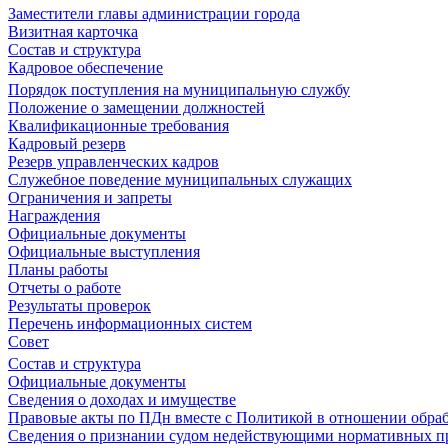
Заместители главы администрации города
Визитная карточка
Состав и структура
Кадровое обеспечение
Порядок поступления на муниципальную службу
Положение о замещении должностей
Квалификационные требования
Кадровый резерв
Резерв управленческих кадров
Служебное поведение муниципальных служащих
Ограничения и запреты
Награждения
Официальные документы
Официальные выступления
Планы работы
Отчеты о работе
Результаты проверок
Перечень информационных систем
Совет
Состав и структура
Официальные документы
Сведения о доходах и имуществе
Правовые акты по ПДн вместе с Политикой в отношении обра
Сведения о признании судом недействующими нормативных пр