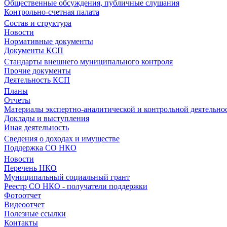
Общественные обсуждения, публичные слушания
Контрольно-счетная палата
Состав и структура
Новости
Нормативные документы
Документы КСП
Стандарты внешнего муниципального контроля
Прочие документы
Деятельность КСП
Планы
Отчеты
Материалы экспертно-аналитической и контрольной деятельно
Доклады и выступления
Иная деятельность
Сведения о доходах и имуществе
Поддержка СО НКО
Новости
Перечень НКО
Муниципальный социальный грант
Реестр СО НКО - получатели поддержки
Фотоотчет
Видеоотчет
Полезные ссылки
Контакты