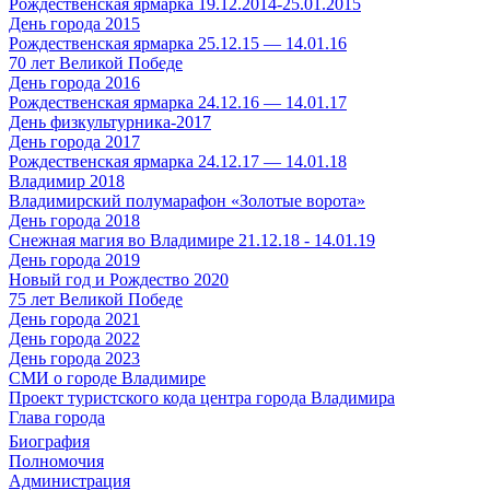
Рождественская ярмарка 19.12.2014-25.01.2015
День города 2015
Рождественская ярмарка 25.12.15 — 14.01.16
70 лет Великой Победе
День города 2016
Рождественская ярмарка 24.12.16 — 14.01.17
День физкультурника-2017
День города 2017
Рождественская ярмарка 24.12.17 — 14.01.18
Владимир 2018
Владимирский полумарафон «Золотые ворота»
День города 2018
Снежная магия во Владимире 21.12.18 - 14.01.19
День города 2019
Новый год и Рождество 2020
75 лет Великой Победе
День города 2021
День города 2022
День города 2023
СМИ о городе Владимире
Проект туристского кода центра города Владимира
Глава города
Биография
Полномочия
Администрация