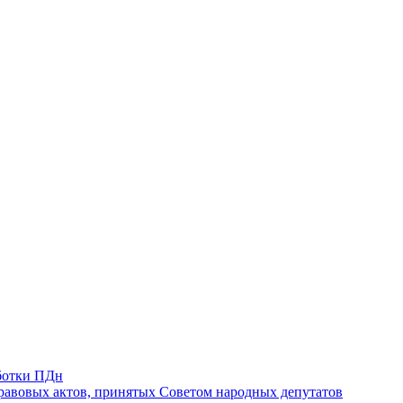
ботки ПДн
авовых актов, принятых Советом народных депутатов