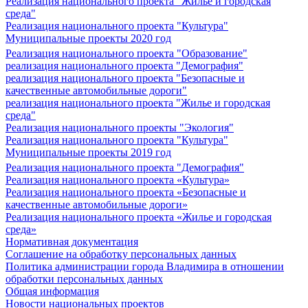
Реализация национального проекта "Жилье и городская
среда"
Реализация национального проекта "Культура"
Муниципальные проекты 2020 год
Реализация национального проекта "Образование"
реализация национального проекта "Демография"
реализация национального проекта "Безопасные и
качественные автомобильные дороги"
реализация национального проекта "Жилье и городская
среда"
Реализация национального проекты "Экология"
Реализация национального проекта "Культура"
Муниципальные проекты 2019 год
Реализация национального проекта "Демография"
Реализация национального проекта «Культура»
Реализация национального проекта «Безопасные и
качественные автомобильные дороги»
Реализация национального проекта «Жилье и городская
среда»
Нормативная документация
Соглашение на обработку персональных данных
Политика администрации города Владимира в отношении
обработки персональных данных
Общая информация
Новости национальных проектов