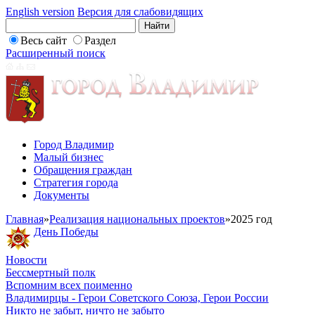
English version
Версия для слабовидящих
Весь сайт
Раздел
Расширенный поиск
Город Владимир
Малый бизнес
Обращения граждан
Стратегия города
Документы
Главная
»
Реализация национальных проектов
»
2025 год
День Победы
Новости
Бессмертный полк
Вспомним всех поименно
Владимирцы - Герои Советского Союза, Герои России
Никто не забыт, ничто не забыто