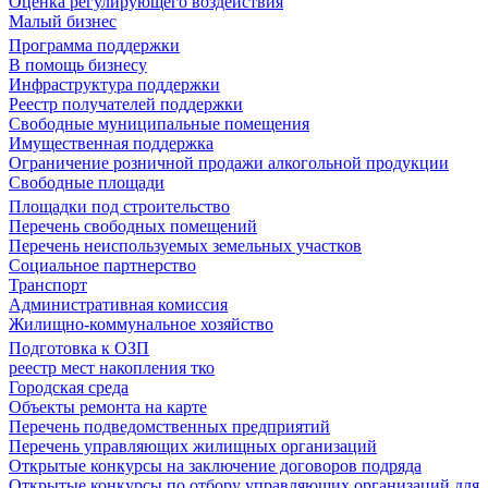
Оценка регулирующего воздействия
Малый бизнес
Программа поддержки
В помощь бизнесу
Инфраструктура поддержки
Реестр получателей поддержки
Свободные муниципальные помещения
Имущественная поддержка
Ограничение розничной продажи алкогольной продукции
Свободные площади
Площадки под строительство
Перечень свободных помещений
Перечень неиспользуемых земельных участков
Социальное партнерство
Транспорт
Административная комиссия
Жилищно-коммунальное хозяйство
Подготовка к ОЗП
реестр мест накопления тко
Городская среда
Объекты ремонта на карте
Перечень подведомственных предприятий
Перечень управляющих жилищных организаций
Открытые конкурсы на заключение договоров подряда
Открытые конкурсы по отбору управляющих организаций для