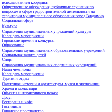
использованием координат
Общественные обсуждения, публичные слушания по
вопросам в сфере градостроительной деятельности на
территории муниципального образования город Владимир
Социальная сфера
Культура
Справочник муниципальных учреждений культуры
Календарь мероприятий
Городские премии и конкурсы
Образование
Справочник муниципальных образовательных учреждений
Социальная защита детей
Спорт
Справочник муниципальных спортивных учреждений
Наши чемпионы
Календарь мероприятий
Туризм и отдых
Памятники истории и архитектуры, музеи и экспозиции
Храмы и монастыри
Объекты интерактивного показа
Досуг
Рестораны и кафе
Гостиницы
Городское пространство