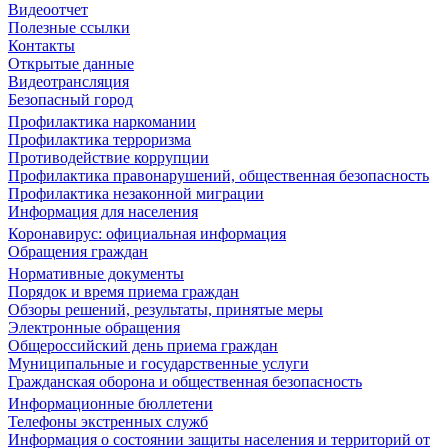
Видеоотчет
Полезные ссылки
Контакты
Открытые данные
Видеотрансляция
Безопасный город
Профилактика наркомании
Профилактика терроризма
Противодействие коррупции
Профилактика правонарушений, общественная безопасность
Профилактика незаконной миграции
Информация для населения
Коронавирус: официальная информация
Обращения граждан
Нормативные документы
Порядок и время приема граждан
Обзоры решений, результаты, принятые меры
Электронные обращения
Общероссийский день приема граждан
Муниципальные и государственные услуги
Гражданская оборона и общественная безопасность
Информационные бюллетени
Телефоны экстренных служб
Информация о состоянии защиты населения и территорий от