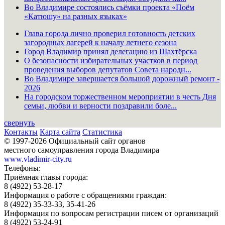
Во Владимире состоялись съёмки проекта «Поём
«Катюшу» на разных языках»
Глава города лично проверил готовность детских
загородных лагерей к началу летнего сезона
Город Владимир принял делегацию из Шахтёрска
О безопасности избирательных участков в период
проведения выборов депутатов Совета народн...
Во Владимире завершается большой дорожный ремонт -
2026
На городском торжественном мероприятии в честь Дня
семьи, любви и верности поздравили боле...
свернуть
Контакты
Карта сайта
Статистика
© 1997-2026 Официальный сайт органов
местного самоуправления города Владимира
www.vladimir-city.ru
Телефоны:
Приёмная главы города:
8 (4922) 53-28-17
Информация о работе с обращениями граждан:
8 (4922) 35-33-33, 35-41-26
Информация по вопросам регистрации писем от организаций
8 (4922) 53-24-91