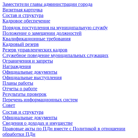
Заместители главы администрации города
Визитная карточка
Состав и структура
Кадровое обеспечение
Порядок поступления на муниципальную службу
Положение о замещении должностей
Квалификационные требования
Кадровый резерв
Резерв управленческих кадров
Служебное поведение муниципальных служащих
Ограничения и запреты
Награждения
Официальные документы
Официальные выступления
Планы работы
Отчеты о работе
Результаты проверок
Перечень информационных систем
Совет
Состав и структура
Официальные документы
Сведения о доходах и имуществе
Правовые акты по ПДн вместе с Политикой в отношении
обработки ПДн