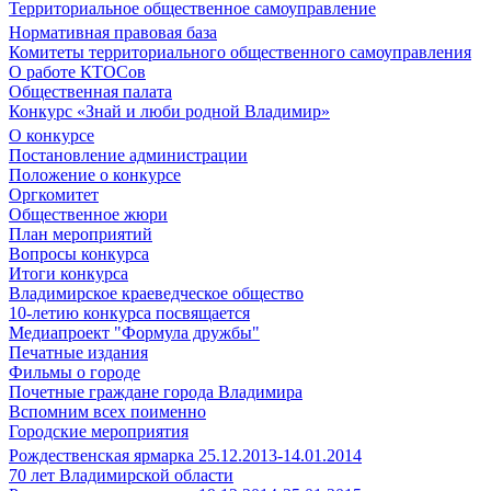
Территориальное общественное самоуправление
Нормативная правовая база
Комитеты территориального общественного самоуправления
О работе КТОСов
Общественная палата
Конкурс «Знай и люби родной Владимир»
О конкурсе
Постановление администрации
Положение о конкурсе
Оргкомитет
Общественное жюри
План мероприятий
Вопросы конкурса
Итоги конкурса
Владимирское краеведческое общество
10-летию конкурса посвящается
Медиапроект "Формула дружбы"
Печатные издания
Фильмы о городе
Почетные граждане города Владимира
Вспомним всех поименно
Городские мероприятия
Рождественская ярмарка 25.12.2013-14.01.2014
70 лет Владимирской области