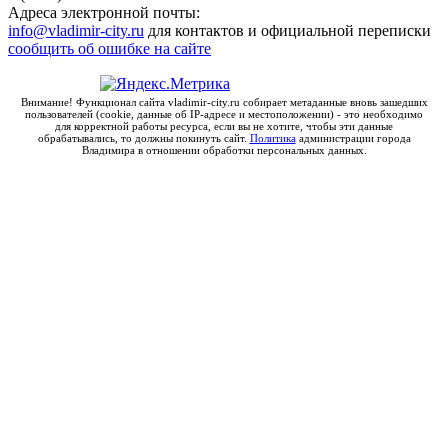
Адреса электронной почты:
info@vladimir-city.ru
для контактов и официальной переписки
сообщить об ошибке на сайте
Внимание! Функционал сайта vladimir-city.ru собирает метаданные вновь зашедших
пользователей (cookie, данные об IP-адресе и местоположении) - это необходимо
для корректной работы ресурса, если вы не хотите, чтобы эти данные
обрабатывались, то должны покинуть сайт.
Политика
администрации города
Владимира в отношении обработки персональных данных.