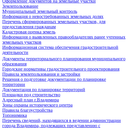
Оформление документов на земельные участки
Землепользование
Муниципальный земельный контроль
Информация о невостребованных земельных долях
Перечень сформированных земельных участков, для
предоставления гражданам
Кадастровая оценка земель
Информация о выявленных правообладателях ранее учтенных
земельных участков
Информационная система обеспечения градостроительной
деятельности
Документы территориального планирования муниципального
образования
Городские нормативы градостроительного проектирования
Правила землепользования и застройки
Решения о подготовке документации по планировке
территории
Документация по планировке территорий
Площадки под строительство
Адресный план г.Владимира
Зоны охраны исторического центра
Правила благоустройства
Топонимика
Перечень сведений, находящихся в ведении администрации
города Владимира, подлежащих представлению с