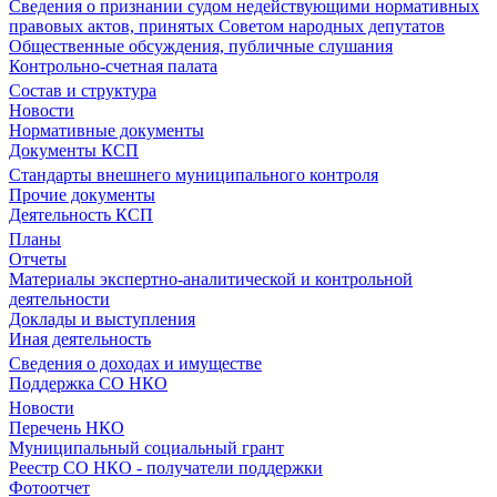
Сведения о признании судом недействующими нормативных
правовых актов, принятых Советом народных депутатов
Общественные обсуждения, публичные слушания
Контрольно-счетная палата
Состав и структура
Новости
Нормативные документы
Документы КСП
Стандарты внешнего муниципального контроля
Прочие документы
Деятельность КСП
Планы
Отчеты
Материалы экспертно-аналитической и контрольной
деятельности
Доклады и выступления
Иная деятельность
Сведения о доходах и имуществе
Поддержка СО НКО
Новости
Перечень НКО
Муниципальный социальный грант
Реестр СО НКО - получатели поддержки
Фотоотчет