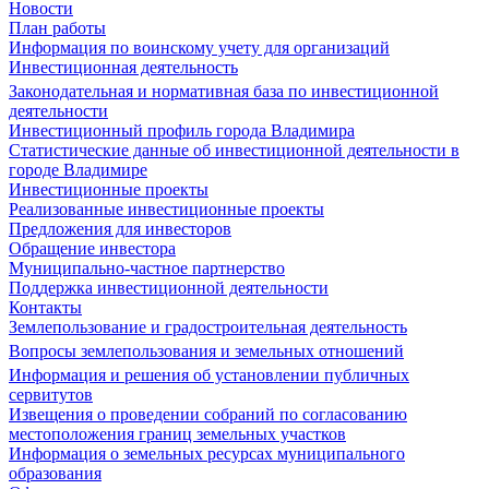
Новости
План работы
Информация по воинскому учету для организаций
Инвестиционная деятельность
Законодательная и нормативная база по инвестиционной
деятельности
Инвестиционный профиль города Владимира
Статистические данные об инвестиционной деятельности в
городе Владимире
Инвестиционные проекты
Реализованные инвестиционные проекты
Предложения для инвесторов
Обращение инвестора
Муниципально-частное партнерство
Поддержка инвестиционной деятельности
Контакты
Землепользование и градостроительная деятельность
Вопросы землепользования и земельных отношений
Информация и решения об установлении публичных
сервитутов
Извещения о проведении собраний по согласованию
местоположения границ земельных участков
Информация о земельных ресурсах муниципального
образования