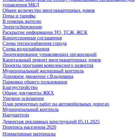
управления МКД
Общее количество многоквартирных домов
Цены и тарифы
В помощь жителю
Энергосбережение
Раскрытие информации УО, ТСЖ, ЖСК
Концессионные соглашения
Схема теплоснабжения города
Схема водоснабжения
Лицензирование управляющих организаций
Капитальный ремонт многоквартирных домов
Проекты программ комплексного развития
Муниципальный жилищный контроль
Дорожное движение г.Владимира
Парковки общего пользования
Благоустройство
Общие документы ЖКХ
Уличное освещение
План ремонтных работ на автомобильных дорогах
Муниципальный контроль
Нарушители
Демонтаж рекламных конструкций 05.11.2025
Перепись населения 2020
Нормативные материалы