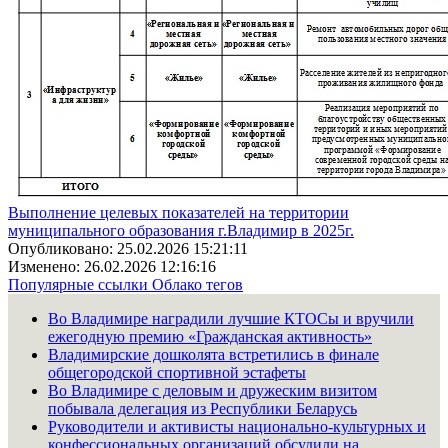
Выполнение целевых показателей на территории
муниципального образования г.Владимир в 2025г.
Опубликовано: 25.02.2026 15:21:11
Изменено: 26.02.2026 12:16:16
Популярные ссылки
Облако тегов
Во Владимире наградили лучшие КТОСы и вручили
ежегодную премию «Гражданская активность»
Владимирские дошколята встретились в финале
общегородской спортивной эстафеты
Во Владимире с деловым и дружеским визитом
побывала делегация из Республики Беларусь
Руководители и активисты национально-культурных и
конфессиональных организаций обсудили на...