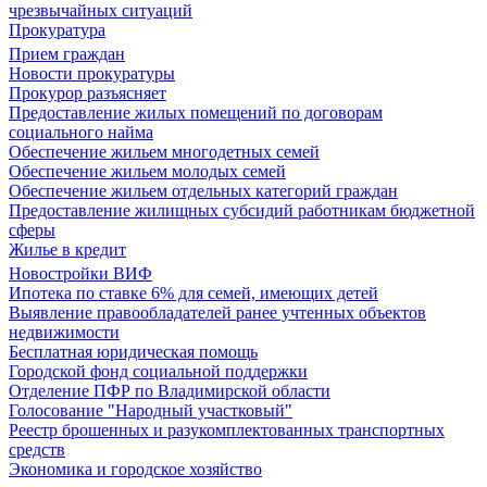
чрезвычайных ситуаций
Прокуратура
Прием граждан
Новости прокуратуры
Прокурор разъясняет
Предоставление жилых помещений по договорам
социального найма
Обеспечение жильем многодетных семей
Обеспечение жильем молодых семей
Обеспечение жильем отдельных категорий граждан
Предоставление жилищных субсидий работникам бюджетной
сферы
Жилье в кредит
Новостройки ВИФ
Ипотека по ставке 6% для семей, имеющих детей
Выявление правообладателей ранее учтенных объектов
недвижимости
Бесплатная юридическая помощь
Городской фонд социальной поддержки
Отделение ПФР по Владимирской области
Голосование "Народный участковый"
Реестр брошенных и разукомплектованных транспортных
средств
Экономика и городское хозяйство