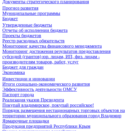
Документы стратегического планирования
Прогноз развития
Муниципальные программы
Бюджет
Утвержденные бюджеты
Отчеты об исполнении бюджета
Проекты бюджетов
Реестр расходных обязательств
Мониторинг качества финансового менеджмента
Мониторинг достижения результатов предоставления
субсидий (грантов) юр. лицам, ИП, физ. лицам -
производителям товаров, работ, услуг
Бюджет для граждан
Экономика
Инвестиции и инновации
Итоги социально-экономического развития
Эффективность деятельности ОМСУ
Паспорт города
Реализация указов Президента
Покупай владимирское, покупай российское!
Порядок размещения нестационарных торговых объектов на
территории муниципального образования город Владимир
Ярмарочные площадки
Продукция предприятий Республики Крым