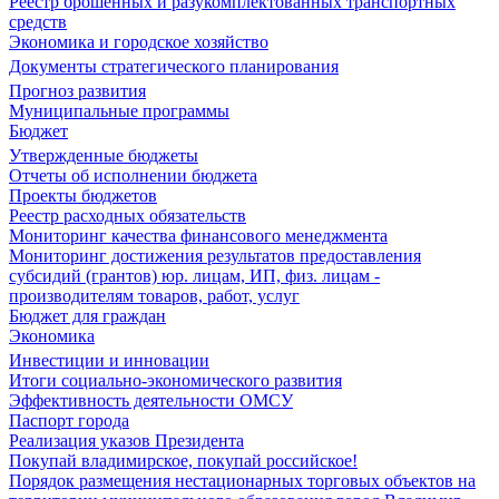
Реестр брошенных и разукомплектованных транспортных
средств
Экономика и городское хозяйство
Документы стратегического планирования
Прогноз развития
Муниципальные программы
Бюджет
Утвержденные бюджеты
Отчеты об исполнении бюджета
Проекты бюджетов
Реестр расходных обязательств
Мониторинг качества финансового менеджмента
Мониторинг достижения результатов предоставления
субсидий (грантов) юр. лицам, ИП, физ. лицам -
производителям товаров, работ, услуг
Бюджет для граждан
Экономика
Инвестиции и инновации
Итоги социально-экономического развития
Эффективность деятельности ОМСУ
Паспорт города
Реализация указов Президента
Покупай владимирское, покупай российское!
Порядок размещения нестационарных торговых объектов на