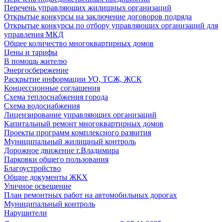
Перечень управляющих жилищных организаций
Открытые конкурсы на заключение договоров подряда
Открытые конкурсы по отбору управляющих организаций для
управления МКД
Общее количество многоквартирных домов
Цены и тарифы
В помощь жителю
Энергосбережение
Раскрытие информации УО, ТСЖ, ЖСК
Концессионные соглашения
Схема теплоснабжения города
Схема водоснабжения
Лицензирование управляющих организаций
Капитальный ремонт многоквартирных домов
Проекты программ комплексного развития
Муниципальный жилищный контроль
Дорожное движение г.Владимира
Парковки общего пользования
Благоустройство
Общие документы ЖКХ
Уличное освещение
План ремонтных работ на автомобильных дорогах
Муниципальный контроль
Нарушители