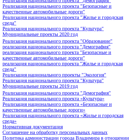
Реализация национального проекта "Демография"
Реализация национального проекта "Безопасные и
качественные автомобильные дороги"
Реализация национального проекта "Жилье и городская
среда"
Реализация национального проекта "Культура"
Муниципальные проекты 2020 год
Реализация национального проекта "Образование"
реализация национального проекта "Демография"
реализация национального проекта "Безопасные и
качественные автомобильные дороги"
реализация национального проекта "Жилье и городская
среда"
Реализация национального проекты "Экология"
Реализация национального проекта "Культура"
Муниципальные проекты 2019 год
Реализация национального проекта "Демография"
Реализация национального проекта «Культура»
Реализация национального проекта «Безопасные и
качественные автомобильные дороги»
Реализация национального проекта «Жилье и городская
среда»
Нормативная документация
Соглашение на обработку персональных данных
Политика администрации города Владимира в отношении