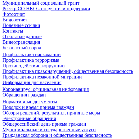
Муниципальный социальный грант
Реестр СО НКО - получатели поддержки
Фотоотчет
Видеоотчет
Полезные ссылки
Контакты
Открытые данные
Видеотрансляция
Безопасный город
Профилактика наркомании
Профилактика терроризма
Противодействие коррупции
Профилактика правонарушений, общественная безопасность
Профилактика незаконной миграции
Информация для населения
Коронавирус: официальная информация
Обращения граждан
Нормативные документы
Порядок и время приема граждан
Обзоры решений, результаты, принятые меры
Электронные обращения
Общероссийский день приема граждан
Муниципальные и государственные услуги
Гражданская оборона и общественная безопасность