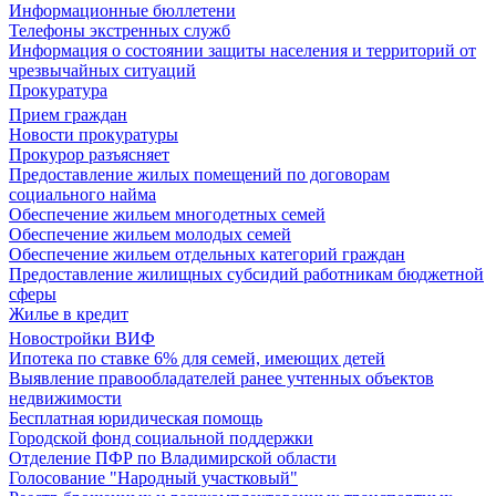
Информационные бюллетени
Телефоны экстренных служб
Информация о состоянии защиты населения и территорий от
чрезвычайных ситуаций
Прокуратура
Прием граждан
Новости прокуратуры
Прокурор разъясняет
Предоставление жилых помещений по договорам
социального найма
Обеспечение жильем многодетных семей
Обеспечение жильем молодых семей
Обеспечение жильем отдельных категорий граждан
Предоставление жилищных субсидий работникам бюджетной
сферы
Жилье в кредит
Новостройки ВИФ
Ипотека по ставке 6% для семей, имеющих детей
Выявление правообладателей ранее учтенных объектов
недвижимости
Бесплатная юридическая помощь
Городской фонд социальной поддержки
Отделение ПФР по Владимирской области
Голосование "Народный участковый"