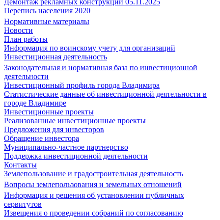
Демонтаж рекламных конструкций 05.11.2025
Перепись населения 2020
Нормативные материалы
Новости
План работы
Информация по воинскому учету для организаций
Инвестиционная деятельность
Законодательная и нормативная база по инвестиционной
деятельности
Инвестиционный профиль города Владимира
Статистические данные об инвестиционной деятельности в
городе Владимире
Инвестиционные проекты
Реализованные инвестиционные проекты
Предложения для инвесторов
Обращение инвестора
Муниципально-частное партнерство
Поддержка инвестиционной деятельности
Контакты
Землепользование и градостроительная деятельность
Вопросы землепользования и земельных отношений
Информация и решения об установлении публичных
сервитутов
Извещения о проведении собраний по согласованию