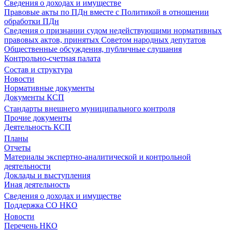
Сведения о доходах и имуществе
Правовые акты по ПДн вместе с Политикой в отношении
обработки ПДн
Сведения о признании судом недействующими нормативных
правовых актов, принятых Советом народных депутатов
Общественные обсуждения, публичные слушания
Контрольно-счетная палата
Состав и структура
Новости
Нормативные документы
Документы КСП
Стандарты внешнего муниципального контроля
Прочие документы
Деятельность КСП
Планы
Отчеты
Материалы экспертно-аналитической и контрольной
деятельности
Доклады и выступления
Иная деятельность
Сведения о доходах и имуществе
Поддержка СО НКО
Новости
Перечень НКО