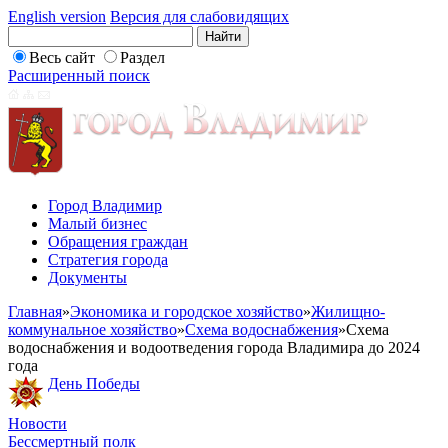
English version
Версия для слабовидящих
Весь сайт
Раздел
Расширенный поиск
Город Владимир
Малый бизнес
Обращения граждан
Стратегия города
Документы
Главная
»
Экономика и городское хозяйство
»
Жилищно-
коммунальное хозяйство
»
Схема водоснабжения
»
Схема
водоснабжения и водоотведения города Владимира до 2024
года
День Победы
Новости
Бессмертный полк