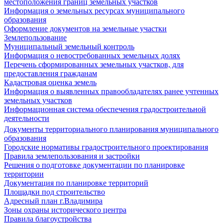
местоположения границ земельных участков
Информация о земельных ресурсах муниципального
образования
Оформление документов на земельные участки
Землепользование
Муниципальный земельный контроль
Информация о невостребованных земельных долях
Перечень сформированных земельных участков, для
предоставления гражданам
Кадастровая оценка земель
Информация о выявленных правообладателях ранее учтенных
земельных участков
Информационная система обеспечения градостроительной
деятельности
Документы территориального планирования муниципального
образования
Городские нормативы градостроительного проектирования
Правила землепользования и застройки
Решения о подготовке документации по планировке
территории
Документация по планировке территорий
Площадки под строительство
Адресный план г.Владимира
Зоны охраны исторического центра
Правила благоустройства