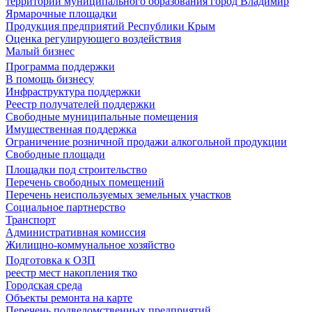
территории муниципального образования город Владимир
Ярмарочные площадки
Продукция предприятий Республики Крым
Оценка регулирующего воздействия
Малый бизнес
Программа поддержки
В помощь бизнесу
Инфраструктура поддержки
Реестр получателей поддержки
Свободные муниципальные помещения
Имущественная поддержка
Ограничение розничной продажи алкогольной продукции
Свободные площади
Площадки под строительство
Перечень свободных помещений
Перечень неиспользуемых земельных участков
Социальное партнерство
Транспорт
Административная комиссия
Жилищно-коммунальное хозяйство
Подготовка к ОЗП
реестр мест накопления тко
Городская среда
Объекты ремонта на карте
Перечень подведомственных предприятий