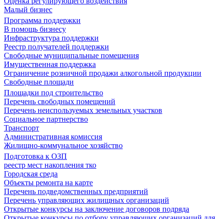
Оценка регулирующего воздействия
Малый бизнес
Программа поддержки
В помощь бизнесу
Инфраструктура поддержки
Реестр получателей поддержки
Свободные муниципальные помещения
Имущественная поддержка
Ограничение розничной продажи алкогольной продукции
Свободные площади
Площадки под строительство
Перечень свободных помещений
Перечень неиспользуемых земельных участков
Социальное партнерство
Транспорт
Административная комиссия
Жилищно-коммунальное хозяйство
Подготовка к ОЗП
реестр мест накопления тко
Городская среда
Объекты ремонта на карте
Перечень подведомственных предприятий
Перечень управляющих жилищных организаций
Открытые конкурсы на заключение договоров подряда
Открытые конкурсы по отбору управляющих организаций для