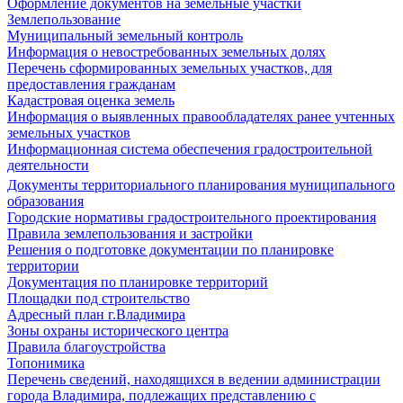
Оформление документов на земельные участки
Землепользование
Муниципальный земельный контроль
Информация о невостребованных земельных долях
Перечень сформированных земельных участков, для
предоставления гражданам
Кадастровая оценка земель
Информация о выявленных правообладателях ранее учтенных
земельных участков
Информационная система обеспечения градостроительной
деятельности
Документы территориального планирования муниципального
образования
Городские нормативы градостроительного проектирования
Правила землепользования и застройки
Решения о подготовке документации по планировке
территории
Документация по планировке территорий
Площадки под строительство
Адресный план г.Владимира
Зоны охраны исторического центра
Правила благоустройства
Топонимика
Перечень сведений, находящихся в ведении администрации
города Владимира, подлежащих представлению с