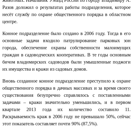
животных. Начальник УМВД России по городу Владимиру А.
Разов доложил о результатах работы подразделения, которое
несёт службу по охране общественного порядка в областном
центре.
Конное подразделение было создано в 2006 году. Тогда в его
основные задачи входило патрулирование парковых зон
города, обеспечение охраны собственности малоимущих
граждан в садоводческих кооперативах. В те годы основным
бичом владимирских садоводов были умышленные поджоги
их имущества и кражи из садовых домов.
Вновь созданное конное подразделение преступило к охране
общественного порядка в дачных массивах и за время своего
существования безупречно справлялось с поставленными
задачами – кражи значительно уменьшились, и в первом
квартале 2013 года их количество составило 11.
Раскрываемость краж в 2006 году не превышало 50%, сейчас
этот показатель составляет почти 90% (87,5%).