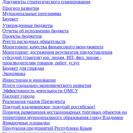
Документы стратегического планирования
Прогноз развития
Муниципальные программы
Бюджет
Утвержденные бюджеты
Отчеты об исполнении бюджета
Проекты бюджетов
Реестр расходных обязательств
Мониторинг качества финансового менеджмента
Мониторинг достижения результатов предоставления
субсидий (грантов) юр. лицам, ИП, физ. лицам -
производителям товаров, работ, услуг
Бюджет для граждан
Экономика
Инвестиции и инновации
Итоги социально-экономического развития
Эффективность деятельности ОМСУ
Паспорт города
Реализация указов Президента
Покупай владимирское, покупай российское!
Порядок размещения нестационарных торговых объектов на
территории муниципального образования город Владимир
Ярмарочные площадки
Продукция предприятий Республики Крым