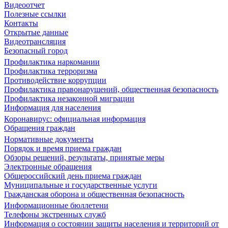
Видеоотчет
Полезные ссылки
Контакты
Открытые данные
Видеотрансляция
Безопасный город
Профилактика наркомании
Профилактика терроризма
Противодействие коррупции
Профилактика правонарушений, общественная безопасность
Профилактика незаконной миграции
Информация для населения
Коронавирус: официальная информация
Обращения граждан
Нормативные документы
Порядок и время приема граждан
Обзоры решений, результаты, принятые меры
Электронные обращения
Общероссийский день приема граждан
Муниципальные и государственные услуги
Гражданская оборона и общественная безопасность
Информационные бюллетени
Телефоны экстренных служб
Информация о состоянии защиты населения и территорий от