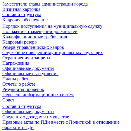
Заместители главы администрации города
Визитная карточка
Состав и структура
Кадровое обеспечение
Порядок поступления на муниципальную службу
Положение о замещении должностей
Квалификационные требования
Кадровый резерв
Резерв управленческих кадров
Служебное поведение муниципальных служащих
Ограничения и запреты
Награждения
Официальные документы
Официальные выступления
Планы работы
Отчеты о работе
Результаты проверок
Перечень информационных систем
Совет
Состав и структура
Официальные документы
Сведения о доходах и имуществе
Правовые акты по ПДн вместе с Политикой в отношении
обработки ПДн