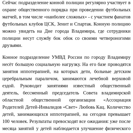
Сейчас подразделение конной полиции регулярно участвует в
охране общественного порядка при проведении футбольных
матчей, в том числе «наиболее сложных» - с участием фанатов
футбольных клубов ЦСК, Зенит и Спартак. Конную полицию
можно увидеть на Дне города Владимира, где сотрудники
полиции несут службу бок обок со своими четвероногими
друзьями.
Конное подразделение УМВД России по городу Владимиру
несёт большую социальную нагрузку. На его базе проводятся
занятия иппотерапией, на которых дети, больные детским
церебральным параличом, занимаются лечебной верховой
ездой. Руководит занятиями известный общественный
деятель, бессменный председатель Совета владимирской
областной общественной организации «Ассоциация
Родителей Детей-Инвалидов «Свет» Любовь Кац. Количество
детей, занимающихся иппотерапией, на сегодня превышает
100 человек. Результаты превосходят все ожидания: уже после
месяца занятий у детей наблюдается улучшение физического