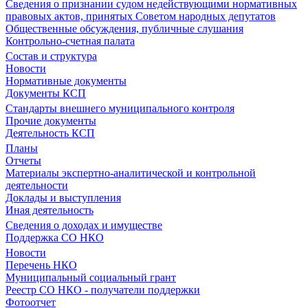
Сведения о признании судом недействующими нормативных
правовых актов, принятых Советом народных депутатов
Общественные обсуждения, публичные слушания
Контрольно-счетная палата
Состав и структура
Новости
Нормативные документы
Документы КСП
Стандарты внешнего муниципального контроля
Прочие документы
Деятельность КСП
Планы
Отчеты
Материалы экспертно-аналитической и контрольной
деятельности
Доклады и выступления
Иная деятельность
Сведения о доходах и имуществе
Поддержка СО НКО
Новости
Перечень НКО
Муниципальный социальный грант
Реестр СО НКО - получатели поддержки
Фотоотчет