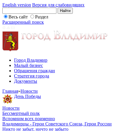
English version
Версия для слабовидящих
Весь сайт
Раздел
Расширенный поиск
Город Владимир
Малый бизнес
Обращения граждан
Стратегия города
Документы
Главная
»
Новости
День Победы
Новости
Бессмертный полк
Вспомним всех поименно
Владимирцы - Герои Советского Союза, Герои России
Никто не забыт, ничто не забыто