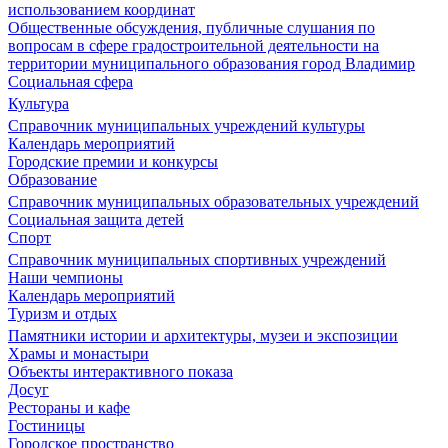
использованием координат
Общественные обсуждения, публичные слушания по
вопросам в сфере градостроительной деятельности на
территории муниципального образования город Владимир
Социальная сфера
Культура
Справочник муниципальных учреждений культуры
Календарь мероприятий
Городские премии и конкурсы
Образование
Справочник муниципальных образовательных учреждений
Социальная защита детей
Спорт
Справочник муниципальных спортивных учреждений
Наши чемпионы
Календарь мероприятий
Туризм и отдых
Памятники истории и архитектуры, музеи и экспозиции
Храмы и монастыри
Объекты интерактивного показа
Досуг
Рестораны и кафе
Гостиницы
Городское пространство