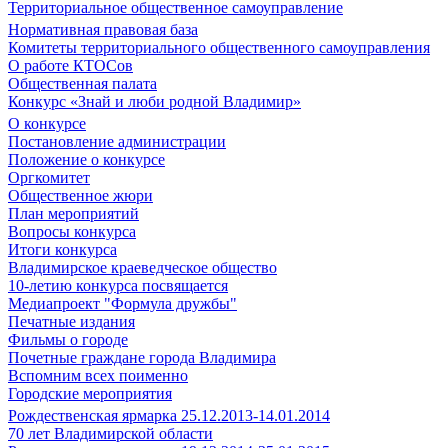
Территориальное общественное самоуправление
Нормативная правовая база
Комитеты территориального общественного самоуправления
О работе КТОСов
Общественная палата
Конкурс «Знай и люби родной Владимир»
О конкурсе
Постановление администрации
Положение о конкурсе
Оргкомитет
Общественное жюри
План мероприятий
Вопросы конкурса
Итоги конкурса
Владимирское краеведческое общество
10-летию конкурса посвящается
Медиапроект "Формула дружбы"
Печатные издания
Фильмы о городе
Почетные граждане города Владимира
Вспомним всех поименно
Городские мероприятия
Рождественская ярмарка 25.12.2013-14.01.2014
70 лет Владимирской области