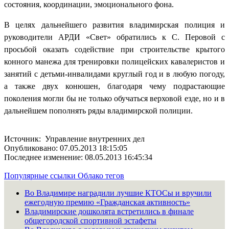
состояния, координации, эмоционального фона.
В целях дальнейшего развития владимирская полиция и
руководители АРДИ «Свет» обратились к С. Перовой с
просьбой оказать содействие при строительстве крытого
конного манежа для тренировки полицейских кавалеристов и
занятий с детьми-инвалидами круглый год и в любую погоду,
а также двух конюшен, благодаря чему подрастающие
поколения могли бы не только обучаться верховой езде, но и в
дальнейшем пополнять ряды владимирской полиции.
Источник: Управление внутренних дел
Опубликовано: 07.05.2013 18:15:05
Последнее изменение: 08.05.2013 16:45:34
Популярные ссылки
Облако тегов
Во Владимире наградили лучшие КТОСы и вручили
ежегодную премию «Гражданская активность»
Владимирские дошколята встретились в финале
общегородской спортивной эстафеты