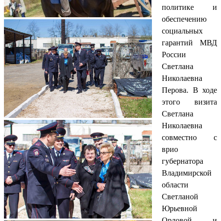
политике и
обеспечению
социальных
гарантий МВД
России
Светлана
Николаевна
Перова. В ходе
этого визита
Светлана
Николаевна
совместно с
врио
губернатора
Владимирской
области
Светланой
Юрьевной
Орловой и