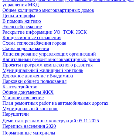
управления МКД
Общее количество многоквартирных домов
Цены и тарифы
В помощь жителю
Энергосбережение
Раскрытие информации УО, ТСЖ, ЖСК
Концессионные соглашения
Схема теплоснабжения города
Схема водоснабжения
Лицензирование управляющих организаций
Капитальный ремонт многоквартирных домов
Проекты программ комплексного развития
Муниципальный жилищный контроль
Дорожное движение г.Владимира
Парковки общего пользования
Благоустройство
Общие документы ЖКХ
Уличное освещение
План ремонтных работ на автомобильных дорогах
Муниципальный контроль
Нарушители
Демонтаж рекламных конструкций 05.11.2025
Перепись населения 2020
Нормативные материалы