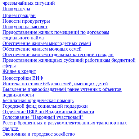
чрезвычайных ситуаций
Прокуратура
Прием граждан
Новости прокуратуры
Прокурор разъясняет
Предоставление жилых помещений по договорам
социального найма
Обеспечение жильем многодетных семей
Обеспечение жильем молодых семей
Обеспечение жильем отдельных категорий граждан
Предоставление жилищных субсидий работникам бюджетной
сферы
Жилье в кредит
Новостройки ВИФ
Ипотека по ставке 6% для семей, имеющих детей
Выявление правообладателей ранее учтенных объектов
недвижимости
Бесплатная юридическая помощь
Городской фонд социальной поддержки
Отделение ПФР по Владимирской области
Голосование "Народный участковый"
Реестр брошенных и разукомплектованных транспортных
средств
Экономика и городское хозяйство