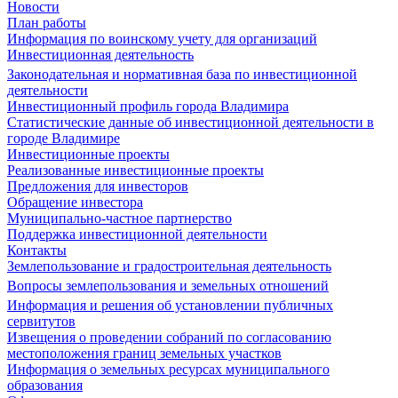
Новости
План работы
Информация по воинскому учету для организаций
Инвестиционная деятельность
Законодательная и нормативная база по инвестиционной
деятельности
Инвестиционный профиль города Владимира
Статистические данные об инвестиционной деятельности в
городе Владимире
Инвестиционные проекты
Реализованные инвестиционные проекты
Предложения для инвесторов
Обращение инвестора
Муниципально-частное партнерство
Поддержка инвестиционной деятельности
Контакты
Землепользование и градостроительная деятельность
Вопросы землепользования и земельных отношений
Информация и решения об установлении публичных
сервитутов
Извещения о проведении собраний по согласованию
местоположения границ земельных участков
Информация о земельных ресурсах муниципального
образования